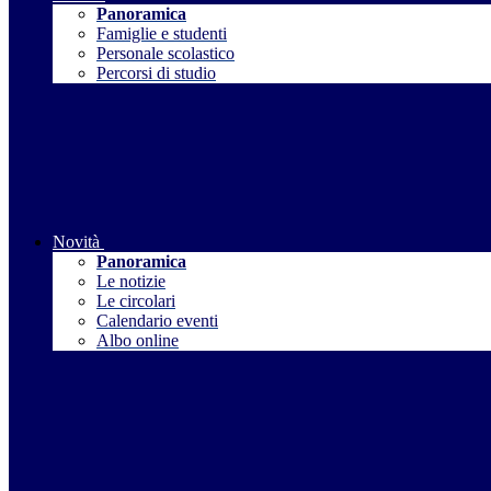
Panoramica
Famiglie e studenti
Personale scolastico
Percorsi di studio
Novità
Panoramica
Le notizie
Le circolari
Calendario eventi
Albo online