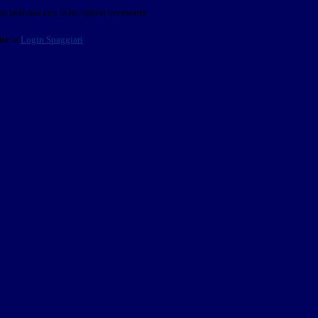
o indicato con le istruzioni necessarie.
ite la
Login Spaggiari