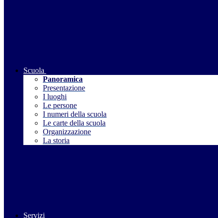
Scuola
Panoramica
Presentazione
I luoghi
Le persone
I numeri della scuola
Le carte della scuola
Organizzazione
La storia
Servizi