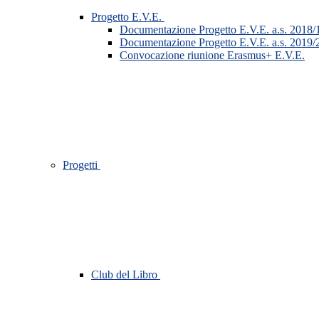
Progetto E.V.E.
Documentazione Progetto E.V.E. a.s. 2018/
Documentazione Progetto E.V.E. a.s. 2019/
Convocazione riunione Erasmus+ E.V.E.
Progetti
Club del Libro