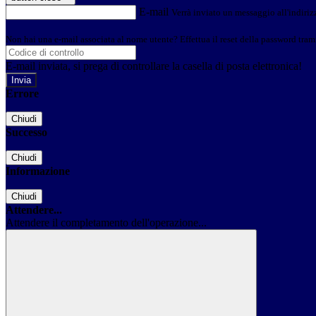
E-mail
Verrà inviato un messaggio all'indirizz
Non hai una e-mail associata al nome utente? Effettua il reset della password tram
E-mail inviata, si prega di controllare la casella di posta elettronica!
Errore
Chiudi
Successo
Chiudi
Informazione
Chiudi
Attendere...
Attendere il completamento dell'operazione...