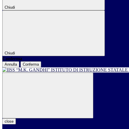
Chiudi
Chiudi
Conferma
Annulla
Conferma
ISTITUTO DI ISTRUZIONE STATALE
close