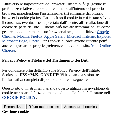
Attraverso le impostazioni del browser l’utente può: (i) gestire le
preferenze relative ai cookie direttamente all'interno del proprio
browser, impedendone l’installazione; (ii) eliminare dal proprio
browser i cookie già installati, incluso il cookie in cui è stato salvato
il consenso, eventualmente prestato dall’utente, all'installazione di
cookie da parte del sito. L’utente può trovare informazioni su come
gestire i cookie tramite il suo browser ai seguenti indirizzi:
Google
Chrome
,
Mozilla Firefox
,
Apple Safari
,
Microsoft Internet Explorer
,
Microsoft Edge
,
Opera
. Per i cookie di profilazione l’utente potrà
anche impostare le proprie preferenze attraverso il sito:
Your Online
Choices
.
Privacy Policy e Titolare del Trattamento dei Dati
Per conoscere ogni dettaglio sulle Policy Privacy dell’Istituto
Scolastico
IISS “M.K. GANDHI”
Vi invitiamo a visionare
l’Informativa completa disponibile online al seguente
link
Questo sito o gli strumenti terzi da questo utilizzati si avvalgono di
cookie necessari al funzionamento ed utili alle finalità illustrate nella
COOKIE POLICY
.
Personalizza
Rifiuta tutti
i cookies
Accetta tutti
i cookies
Gestione cookie