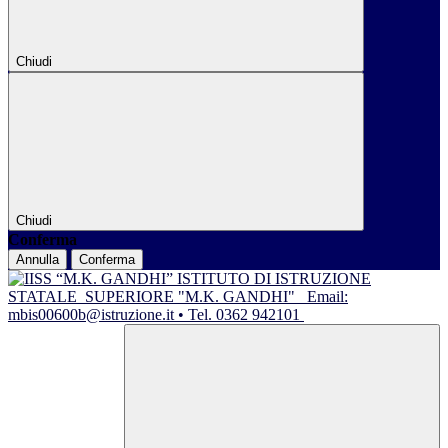
Chiudi
Chiudi
Conferma
Annulla
Conferma
ISTITUTO DI ISTRUZIONE
STATALE
SUPERIORE "M.K. GANDHI"
Email:
mbis00600b@istruzione.it • Tel. 0362 942101