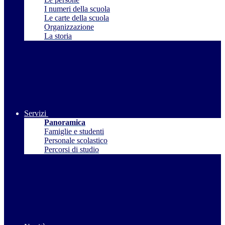
I numeri della scuola
Le carte della scuola
Organizzazione
La storia
Servizi
Panoramica
Famiglie e studenti
Personale scolastico
Percorsi di studio