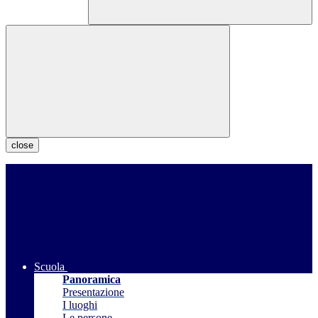
close
Scuola
Panoramica
Presentazione
I luoghi
Le persone