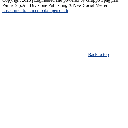
Copyright 2026 | Engineered and powered by Gruppo Spaggiari
Parma S.p.A. | Divisione Publishing & New Social Media
Disclaimer trattamento dati personali
Back to top