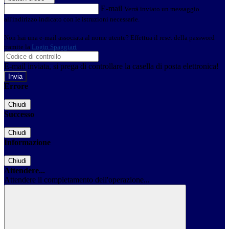
E-mail
Verrà inviato un messaggio
all'indirizzo indicato con le istruzioni necessarie.
Non hai una e-mail associata al nome utente? Effettua il reset della password
tramite la
Login Spaggiari
E-mail inviata, si prega di controllare la casella di posta elettronica!
Errore
Chiudi
Successo
Chiudi
Informazione
Chiudi
Attendere...
Attendere il completamento dell'operazione...