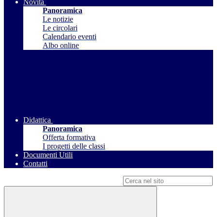
Novità
Panoramica
Le notizie
Le circolari
Calendario eventi
Albo online
Didattica
Panoramica
Offerta formativa
I progetti delle classi
Documenti Utili
Contatti
Campo di ricerca per le pagine del sito