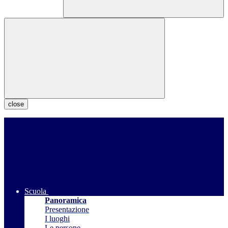
close
Scuola
Panoramica
Presentazione
I luoghi
Le persone