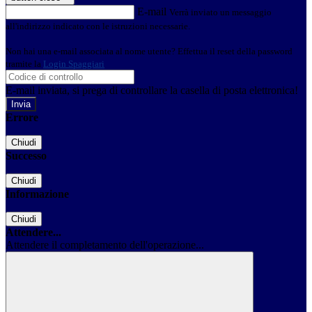
E-mail
Verrà inviato un messaggio
all'indirizzo indicato con le istruzioni necessarie.
Non hai una e-mail associata al nome utente? Effettua il reset della password
tramite la
Login Spaggiari
E-mail inviata, si prega di controllare la casella di posta elettronica!
Errore
Chiudi
Successo
Chiudi
Informazione
Chiudi
Attendere...
Attendere il completamento dell'operazione...