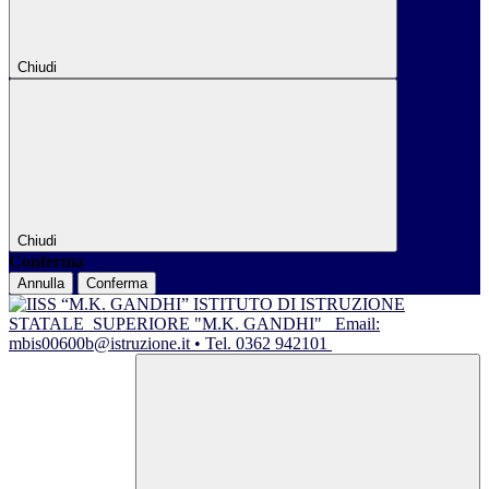
Chiudi
Chiudi
Conferma
Annulla
Conferma
ISTITUTO DI ISTRUZIONE
STATALE
SUPERIORE "M.K. GANDHI"
Email:
mbis00600b@istruzione.it • Tel. 0362 942101