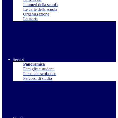
I numeri della scuola
Le carte della scuola
Organizzazione
La storia
Servizi
Panoramica
Famiglie e studenti
Personale scolastico
Percorsi di studio