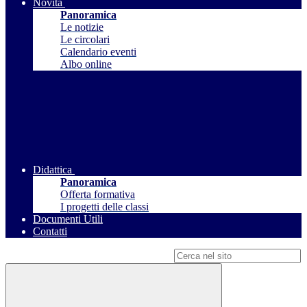
Novità
Panoramica
Le notizie
Le circolari
Calendario eventi
Albo online
Didattica
Panoramica
Offerta formativa
I progetti delle classi
Documenti Utili
Contatti
Campo di ricerca per le pagine del sito