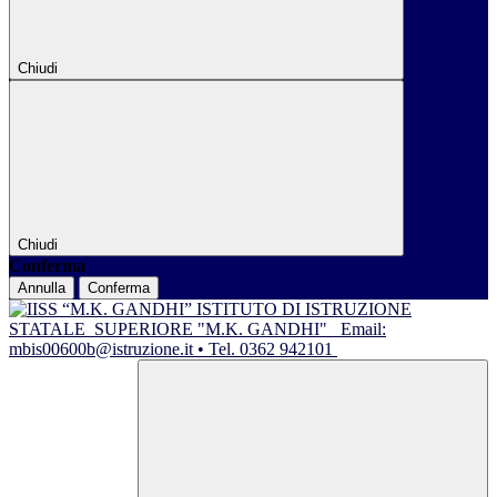
Chiudi
Chiudi
Conferma
Annulla
Conferma
ISTITUTO DI ISTRUZIONE
STATALE
SUPERIORE "M.K. GANDHI"
Email:
mbis00600b@istruzione.it • Tel. 0362 942101