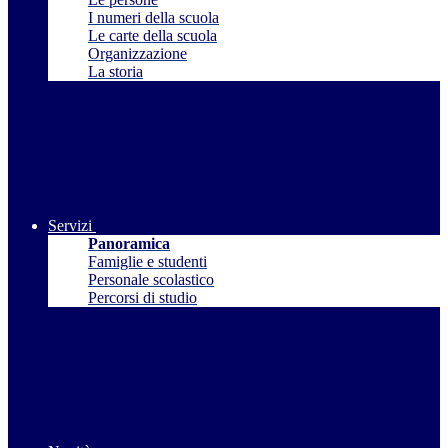
I numeri della scuola
Le carte della scuola
Organizzazione
La storia
Servizi
Panoramica
Famiglie e studenti
Personale scolastico
Percorsi di studio