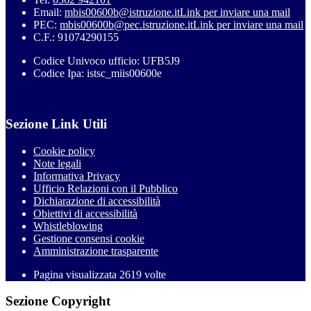
Email:
mbis00600b@istruzione.it
Link per inviare una mail
PEC:
mbis00600b@pec.istruzione.it
Link per inviare una mail
C.F.: 91074290155
Codice Univoco ufficio: UFB5J9
Codice Ipa: istsc_miis00600e
Sezione Link Utili
Cookie policy
Note legali
Informativa Privacy
Ufficio Relazioni con il Pubblico
Dichiarazione di accessibilità
Obiettivi di accessibilità
Whistleblowing
Gestione consensi cookie
Amministrazione trasparente
Pagina visualizzata
2619
volte
Sezione Copyright