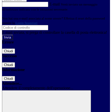
E-mail
Verrà inviato un messaggio
all'indirizzo indicato con le istruzioni necessarie.
Non hai una e-mail associata al nome utente? Effettua il reset della password
tramite la
Login Spaggiari
E-mail inviata, si prega di controllare la casella di posta elettronica!
Errore
Chiudi
Successo
Chiudi
Informazione
Chiudi
Attendere...
Attendere il completamento dell'operazione...