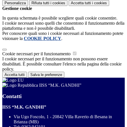
Personalizza
Rifiuta tutti
i cookies
Accetta tutti
i cookies
Gestione cookie
In questa schermata è possibile scegliere quali cookie consentire.
I cookie necessari sono quelli che consentono il funzionamento della
piattaforma e non è possibile disabilitarli.
Per conoscere quali sono i cookie necessari al funzionamento potete
visionare la
COOKIE POLICY
.
Cookie necessari per il funzionamento
I cookie necessari per il funzionamento non possono essere
disabilitati. È possibile consultare l'elenco nella pagina della cookie
policy.
Accetta tutti
Salva le preferenze
IISS “M.K. GANDHI”
Contatti
IISS “M.K. GANDHI”
Via Ugo Foscolo, 1 - 20842 Villa Raverio di Besana in
Brianza (MB)
Tel:
0362 942101