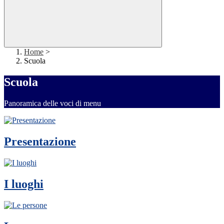
Home
>
Scuola
Scuola
Panoramica delle voci di menu
Presentazione
I luoghi