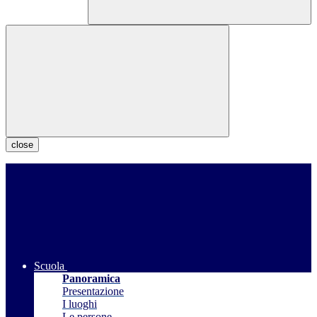
close
Scuola
Panoramica
Presentazione
I luoghi
Le persone