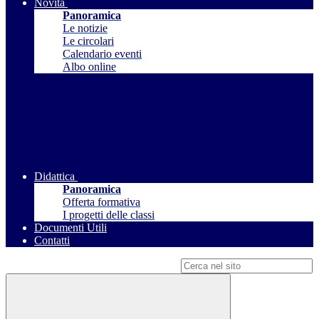
Novità
Panoramica
Le notizie
Le circolari
Calendario eventi
Albo online
Didattica
Panoramica
Offerta formativa
I progetti delle classi
Documenti Utili
Contatti
Campo di ricerca per le pagine del sito