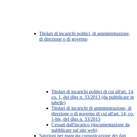
Titolari di incarichi politici, di amministrazione,
di direzione o di governo
Titolari di incarichi politici di cui all'art. 14,
co. 1, del dlgs n. 33/2013 (da pubblicare in
tabelle)
Titolari di incarichi di amministrazione, di
direzione o di governo di cui all'art. 14, co.
1-bis, del dlgs n. 33/2013
Cessati dall'incarico (documentazione da
pubblicare sul sito web)
Sanzioni per mancata comunicazione dei dati