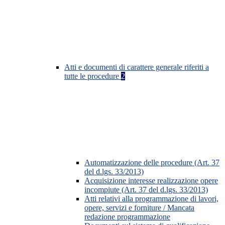
Atti e documenti di carattere generale riferiti a
tutte le procedure
2
Automatizzazione delle procedure (Art. 37
del d.lgs. 33/2013)
Acquisizione interesse realizzazione opere
incompiute (Art. 37 del d.lgs. 33/2013)
Atti relativi alla programmazione di lavori,
opere, servizi e forniture / Mancata
redazione programmazione