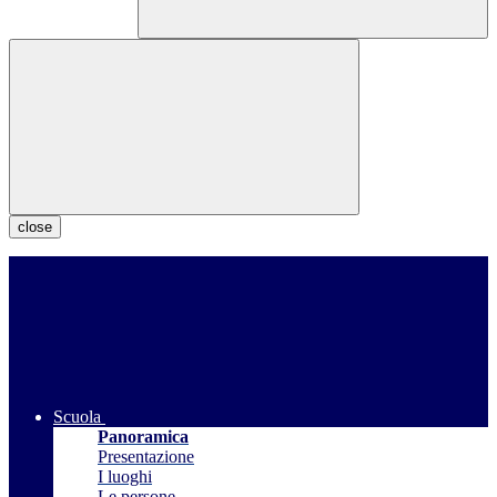
close
Scuola
Panoramica
Presentazione
I luoghi
Le persone