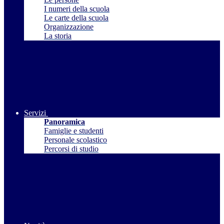
I numeri della scuola
Le carte della scuola
Organizzazione
La storia
Servizi
Panoramica
Famiglie e studenti
Personale scolastico
Percorsi di studio