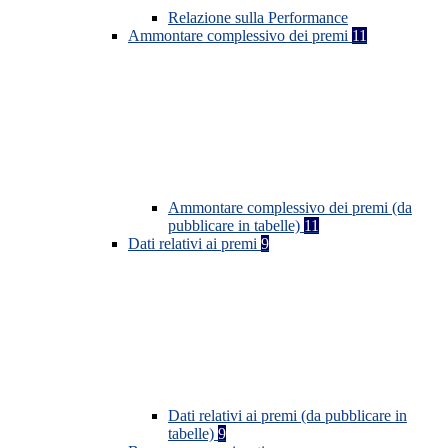
Relazione sulla Performance
Ammontare complessivo dei premi
11
Ammontare complessivo dei premi (da
pubblicare in tabelle)
11
Dati relativi ai premi
9
Dati relativi ai premi (da pubblicare in
tabelle)
9