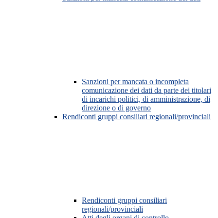
Sanzioni per mancata o incompleta
comunicazione dei dati da parte dei titolari
di incarichi politici, di amministrazione, di
direzione o di governo
Rendiconti gruppi consiliari regionali/provinciali
Rendiconti gruppi consiliari
regionali/provinciali
Atti degli organi di controllo