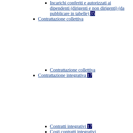
Incarichi conferiti e autorizzati ai
dipendenti (dirigenti e non dirigenti) (da
pubblicare in tabelle)
35
Contrattazione collettiva
Contrattazione collettiva
Contrattazione integrativa
17
Contratti integrativi
17
Costi contratti integrativi