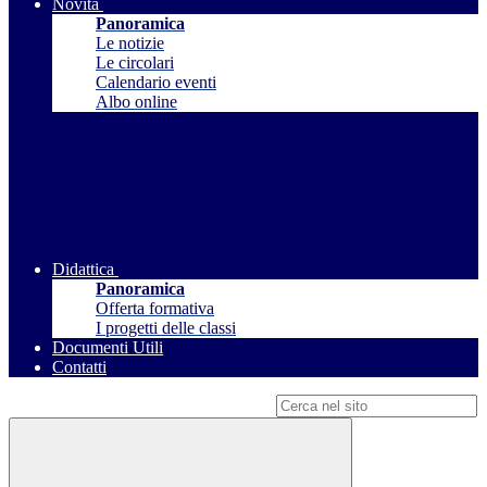
Novità
Panoramica
Le notizie
Le circolari
Calendario eventi
Albo online
Didattica
Panoramica
Offerta formativa
I progetti delle classi
Documenti Utili
Contatti
Campo di ricerca per le pagine del sito