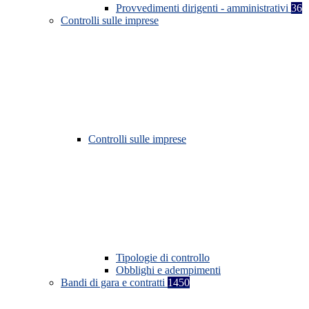
Provvedimenti dirigenti - amministrativi
36
Controlli sulle imprese
Controlli sulle imprese
Tipologie di controllo
Obblighi e adempimenti
Bandi di gara e contratti
1450