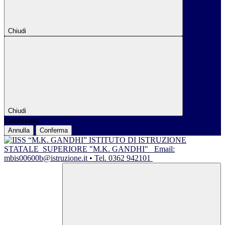
Chiudi
Chiudi
Conferma
Annulla
Conferma
ISTITUTO DI ISTRUZIONE
STATALE
SUPERIORE "M.K. GANDHI"
Email:
mbis00600b@istruzione.it • Tel. 0362 942101