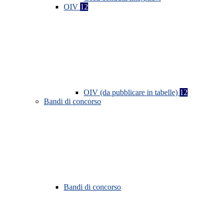
OIV
12
OIV (da pubblicare in tabelle)
12
Bandi di concorso
Bandi di concorso