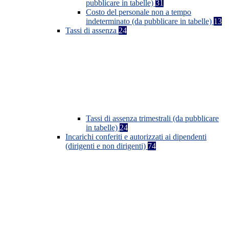
pubblicare in tabelle)
31
Costo del personale non a tempo
indeterminato (da pubblicare in tabelle)
13
Tassi di assenza
24
Tassi di assenza trimestrali (da pubblicare
in tabelle)
24
Incarichi conferiti e autorizzati ai dipendenti
(dirigenti e non dirigenti)
74