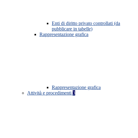
Enti di diritto privato controllati (da
pubblicare in tabelle)
Rappresentazione grafica
Rappresentazione grafica
Attività e procedimenti
3