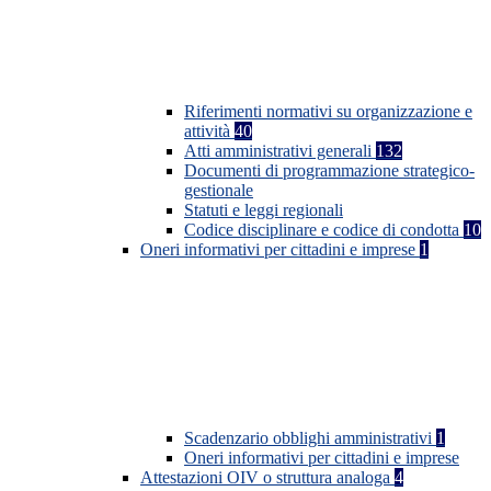
Riferimenti normativi su organizzazione e
attività
40
Atti amministrativi generali
132
Documenti di programmazione strategico-
gestionale
Statuti e leggi regionali
Codice disciplinare e codice di condotta
10
Oneri informativi per cittadini e imprese
1
Scadenzario obblighi amministrativi
1
Oneri informativi per cittadini e imprese
Attestazioni OIV o struttura analoga
4