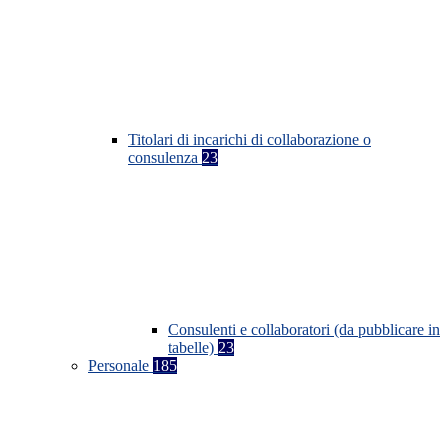
Titolari di incarichi di collaborazione o
consulenza
23
Consulenti e collaboratori (da pubblicare in
tabelle)
23
Personale
185