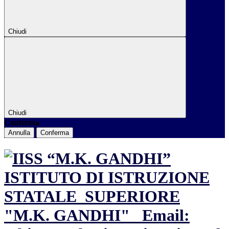
Chiudi
Chiudi
Conferma
Annulla
Conferma
ISTITUTO DI ISTRUZIONE
STATALE
SUPERIORE
"M.K. GANDHI"
Email: