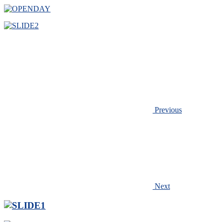
Previous
Next