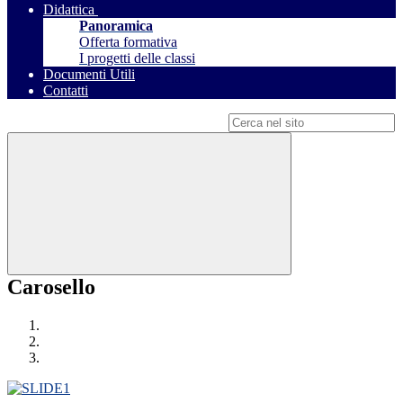
Didattica
Panoramica
Offerta formativa
I progetti delle classi
Documenti Utili
Contatti
Campo di ricerca per le pagine del sito
Carosello