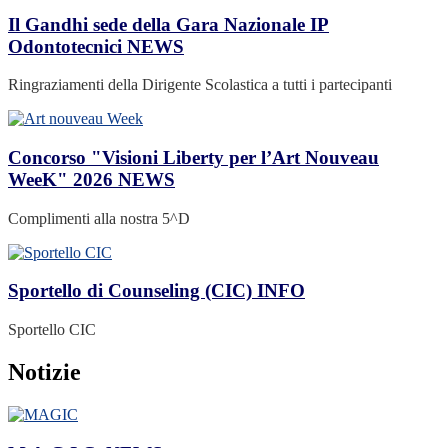
Il Gandhi sede della Gara Nazionale IP
Odontotecnici
NEWS
Ringraziamenti della Dirigente Scolastica a tutti i partecipanti
Concorso "Visioni Liberty per l’Art Nouveau
WeeK" 2026
NEWS
Complimenti alla nostra 5^D
Sportello di Counseling (CIC)
INFO
Sportello CIC
Notizie