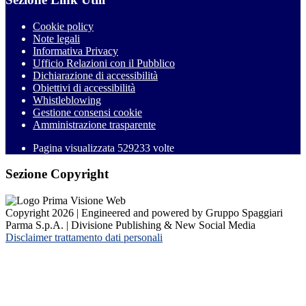
Cookie policy
Note legali
Informativa Privacy
Ufficio Relazioni con il Pubblico
Dichiarazione di accessibilità
Obiettivi di accessibilità
Whistleblowing
Gestione consensi cookie
Amministrazione trasparente
Pagina visualizzata
529233
volte
Sezione Copyright
Copyright 2026 | Engineered and powered by Gruppo Spaggiari
Parma S.p.A. | Divisione Publishing & New Social Media
Disclaimer trattamento dati personali