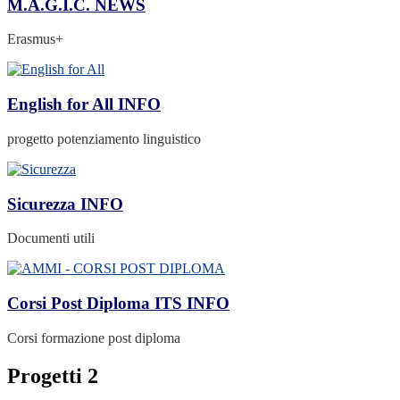
M.A.G.I.C.
NEWS
Erasmus+
English for All
INFO
progetto potenziamento linguistico
Sicurezza
INFO
Documenti utili
Corsi Post Diploma ITS
INFO
Corsi formazione post diploma
Progetti 2