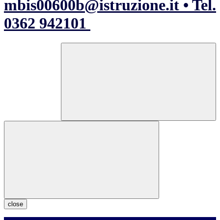
mbis00600b@istruzione.it • Tel.
0362 942101
close