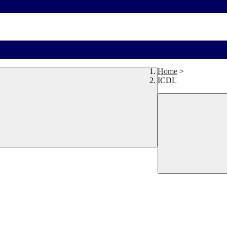
Home
>
ICDL