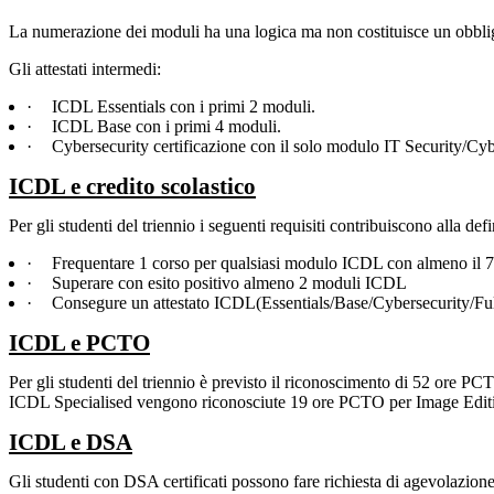
La numerazione dei moduli ha una logica ma non costituisce un obblig
Gli attestati intermedi:
·
ICDL Essentials con i primi 2 moduli.
·
ICDL Base con i primi 4 moduli.
·
Cybersecurity certificazione con il solo modulo IT Security/Cyb
ICDL e credito scolastico
Per gli studenti del triennio i seguenti requisiti contribuiscono alla def
·
Frequentare 1 corso per qualsiasi modulo ICDL con almeno il 
·
Superare con esito positivo almeno 2 moduli ICDL
·
Consegure un attestato ICDL(Essentials/Base/Cybersecurity/Ful
ICDL e PCTO
Per gli studenti del triennio è previsto il riconoscimento di 52 ore 
ICDL Specialised vengono riconosciute 19 ore PCTO per Image Edi
ICDL e DSA
Gli studenti con DSA certificati possono fare richiesta di agevolazio