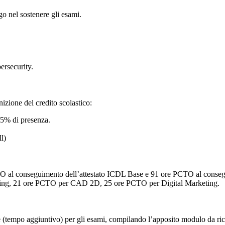
o nel sostenere gli esami.
ersecurity.
inizione del credito scolastico:
75% di presenza.
l)
PCTO al conseguimento dell’attestato ICDL Base e 91 ore PCTO al conseg
ting, 21 ore PCTO per CAD 2D, 25 ore PCTO per Digital Marketing.
ne (tempo aggiuntivo) per gli esami, compilando l’apposito modulo da ri