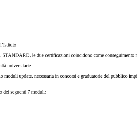
l’Istituto
L STANDARD, le due certificazioni coincidono come conseguimento 
à universitarie.
duli update, necessaria in concorsi e graduatorie del pubblico impie
o dei seguenti 7 moduli: