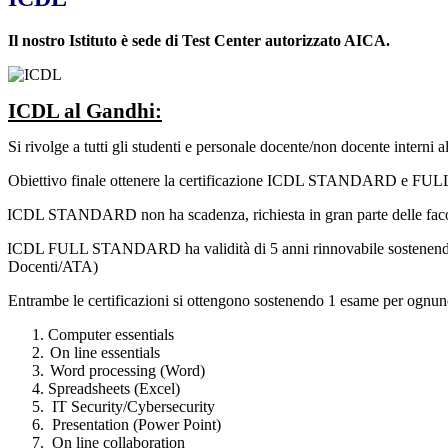
Il nostro Istituto è sede di Test Center autorizzato AICA.
ICDL al Gandhi:
Si rivolge a tutti gli studenti e personale docente/non docente interni al
Obiettivo finale ottenere la certificazione ICDL STANDARD e FUL
ICDL STANDARD non ha scadenza, richiesta in gran parte delle facolt
ICDL FULL STANDARD ha validità di 5 anni rinnovabile sostenendo mo
Docenti/ATA)
Entrambe le certificazioni si ottengono sostenendo 1 esame per ognun
Computer essentials
On line essentials
Word processing (Word)
Spreadsheets (Excel)
IT Security/Cybersecurity
Presentation (Power Point)
On line collaboration