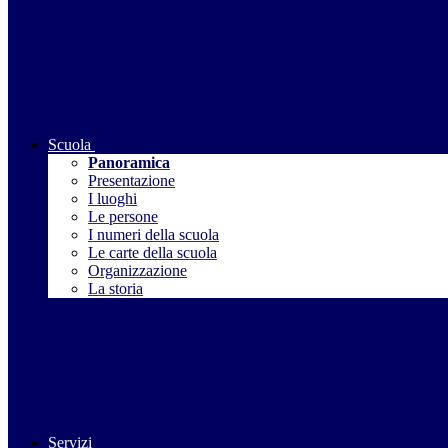
Scuola
Panoramica
Presentazione
I luoghi
Le persone
I numeri della scuola
Le carte della scuola
Organizzazione
La storia
Servizi