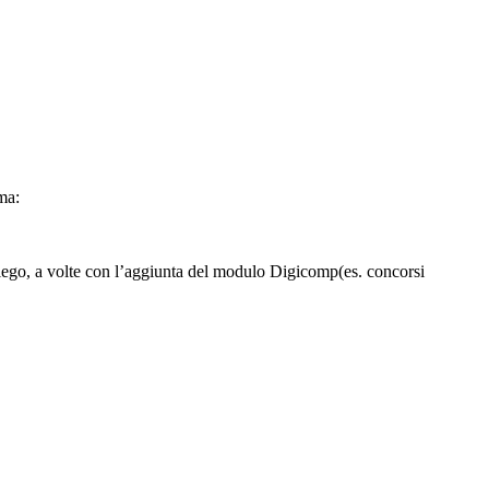
ma:
go, a volte con l’aggiunta del modulo Digicomp(es. concorsi