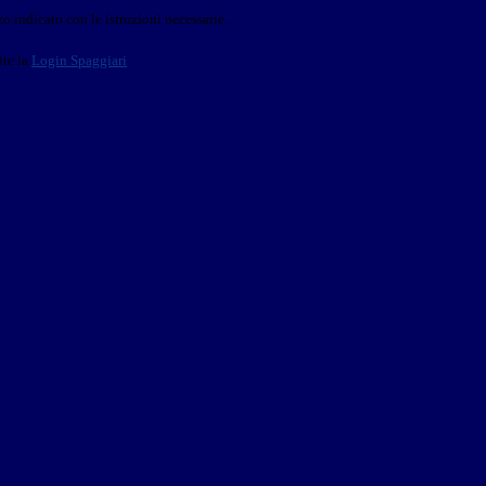
o indicato con le istruzioni necessarie.
ite la
Login Spaggiari