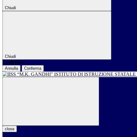
Chiudi
Chiudi
Conferma
Annulla
Conferma
ISTITUTO DI ISTRUZIONE STATALE
close