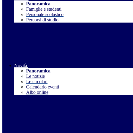
Panoramica
Famiglie e studenti
Personale scolastico
Percorsi di studio
Novità
Panoramica
Le notizie
Le circolari
Calendario eventi
Albo online