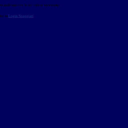
o indicato con le istruzioni necessarie.
ite la
Login Spaggiari