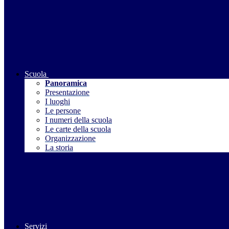
Scuola
Panoramica
Presentazione
I luoghi
Le persone
I numeri della scuola
Le carte della scuola
Organizzazione
La storia
Servizi