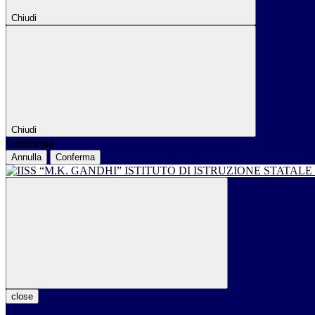
Chiudi
Chiudi
Conferma
Annulla
Conferma
ISTITUTO DI ISTRUZIONE STATALE
close