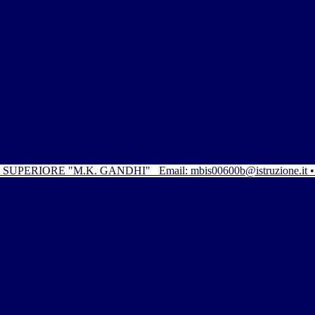
SUPERIORE "M.K. GANDHI"
Email: mbis00600b@istruzione.it 