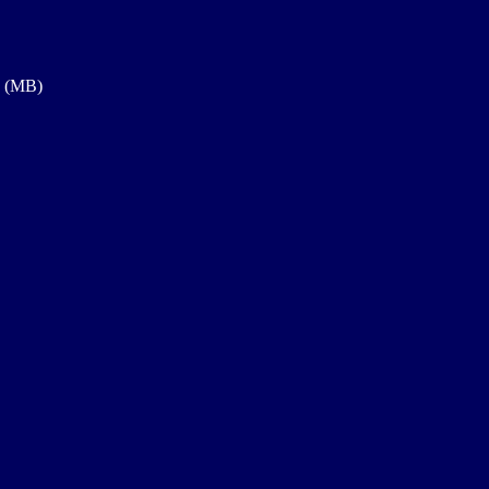
a (MB)