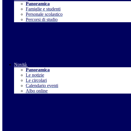
Panoramica
Famiglie e studenti
Personale scolastico
Percorsi di studio
Novità
Panoramica
Le notizie
Le circolari
Calendario eventi
Albo online