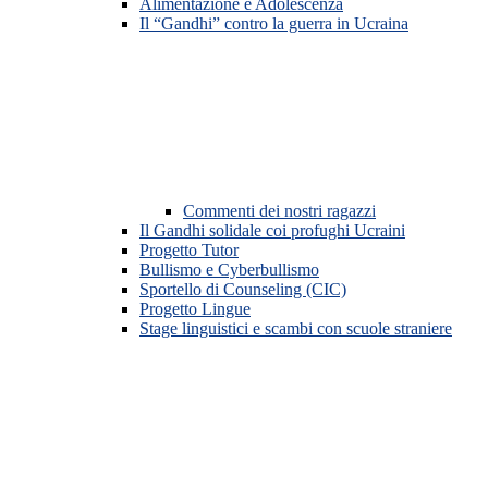
Alimentazione e Adolescenza
Il “Gandhi” contro la guerra in Ucraina
Commenti dei nostri ragazzi
Il Gandhi solidale coi profughi Ucraini
Progetto Tutor
Bullismo e Cyberbullismo
Sportello di Counseling (CIC)
Progetto Lingue
Stage linguistici e scambi con scuole straniere