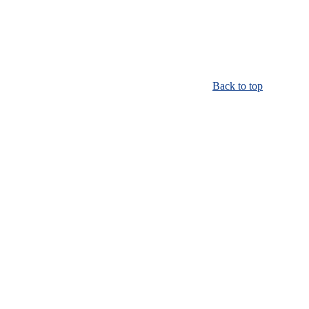
Back to top