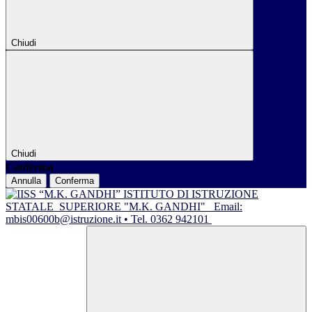
Chiudi
Chiudi
Conferma
Annulla
Conferma
ISTITUTO DI ISTRUZIONE
STATALE
SUPERIORE "M.K. GANDHI"
Email:
mbis00600b@istruzione.it • Tel. 0362 942101