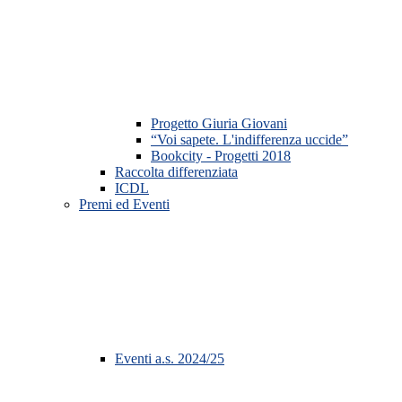
Progetto Giuria Giovani
“Voi sapete. L'indifferenza uccide”
Bookcity - Progetti 2018
Raccolta differenziata
ICDL
Premi ed Eventi
Eventi a.s. 2024/25