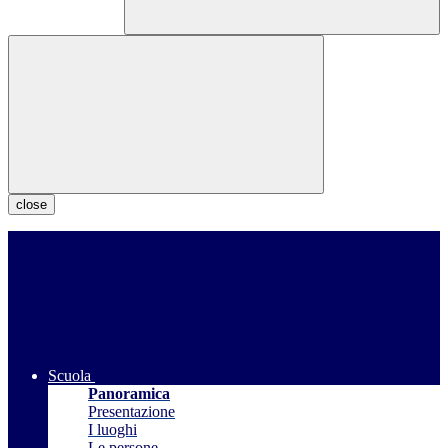
close
Scuola
Panoramica
Presentazione
I luoghi
Le persone