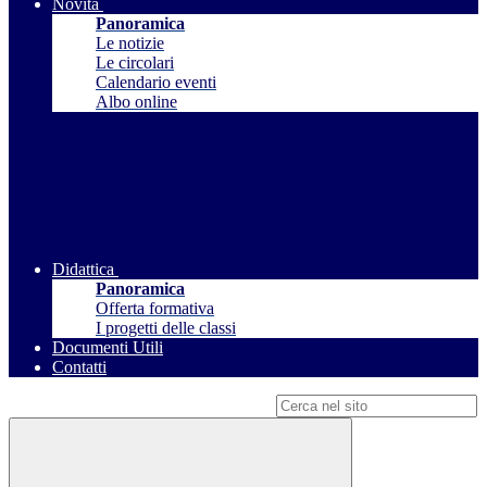
Novità
Panoramica
Le notizie
Le circolari
Calendario eventi
Albo online
Didattica
Panoramica
Offerta formativa
I progetti delle classi
Documenti Utili
Contatti
Campo di ricerca per le pagine del sito