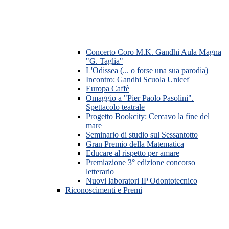
Concerto Coro M.K. Gandhi Aula Magna
"G. Taglia"
L'Odissea (... o forse una sua parodia)
Incontro: Gandhi Scuola Unicef
Europa Caffè
Omaggio a "Pier Paolo Pasolini".
Spettacolo teatrale
Progetto Bookcity: Cercavo la fine del
mare
Seminario di studio sul Sessantotto
Gran Premio della Matematica
Educare al rispetto per amare
Premiazione 3° edizione concorso
letterario
Nuovi laboratori IP Odontotecnico
Riconoscimenti e Premi