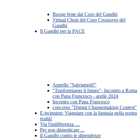
Buone feste dal Coro del Gandhi
Virtual Choir del Coro Crossover del
Gandhi
Il Gandhi per la PACE
Appello "Salviamoli!"
"Trasformiamo il futuro"- Incontro a Roma
con Papa Francesco - aprile 2024
Incontro con Papa Francesco
concorso "Digital Changemaking Contest"
E-twinning: Viaggiare con la fantasia nella nostra
realtà!
Via l'indifferenza ....
Per non dimenticare ...
Il Gandhi contro le dipendenze