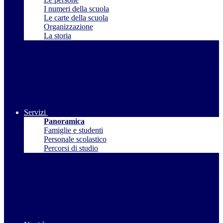
I numeri della scuola
Le carte della scuola
Organizzazione
La storia
Servizi
Panoramica
Famiglie e studenti
Personale scolastico
Percorsi di studio