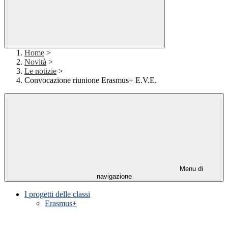
Home
>
Novità
>
Le notizie
>
Convocazione riunione Erasmus+ E.V.E.
Menu di
navigazione
I progetti delle classi
Erasmus+