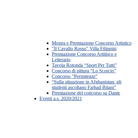
Mostra e Premiazione Concorso Artistico
"Il Cavallo Rosso" Villa Filippini
Premiazione Concorso Artitisco e
Letterario
Tavola Rotonda “Sport Per Tutti”
Concorso di pittura “Lo Scorcio”
Concorso "Persistenze"
“Sulla situazione in Afghanistan: gli
studenti ascoltano Farhad Bitani”
Premiazione del concorso su Dante
Eventi a.s. 2020/2021