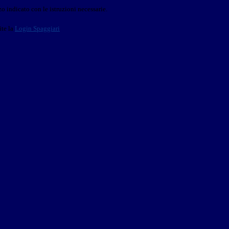
o indicato con le istruzioni necessarie.
ite la
Login Spaggiari