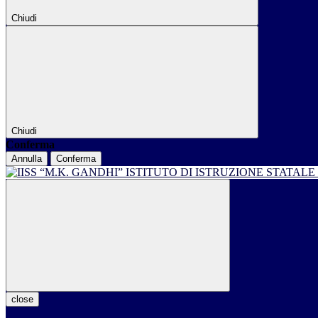
Chiudi
Chiudi
Conferma
Annulla
Conferma
ISTITUTO DI ISTRUZIONE STATALE
close