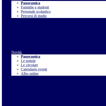
Panoramica
Famiglie e studenti
Personale scolastico
Percorsi di studio
Novità
Panoramica
Le notizie
Le circolari
Calendario eventi
Albo online