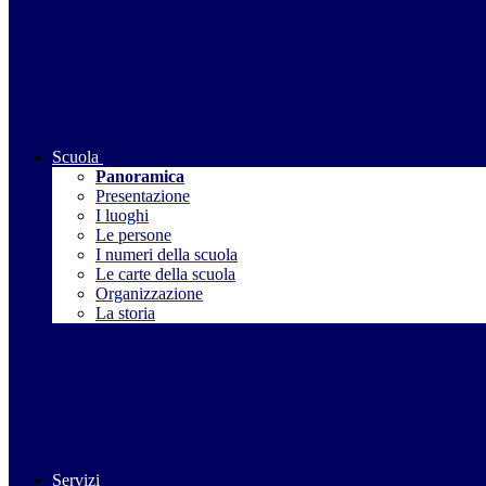
Scuola
Panoramica
Presentazione
I luoghi
Le persone
I numeri della scuola
Le carte della scuola
Organizzazione
La storia
Servizi