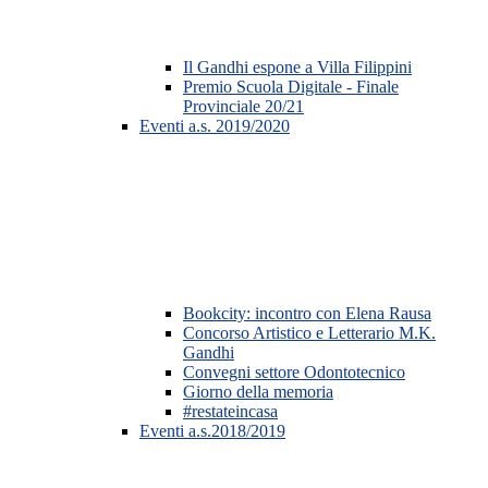
Il Gandhi espone a Villa Filippini
Premio Scuola Digitale - Finale
Provinciale 20/21
Eventi a.s. 2019/2020
Bookcity: incontro con Elena Rausa
Concorso Artistico e Letterario M.K.
Gandhi
Convegni settore Odontotecnico
Giorno della memoria
#restateincasa
Eventi a.s.2018/2019