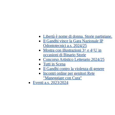
Libertà è nome di donna. Storie partigiane.
Il Gandhi vince la Gara Nazionale IP
Odontotecnici a.s. 2024/25
Mostra con illustrazioni 3^ e 4^U in
occasioni di Binario Storie
Concorso Artistico Letterario 2024/25
Tutti in Scena
Il Gandhi contro la violenza di genere
Incontri online per genitori Rete
"Maneggiare con Cura"
Eventi a.s. 2023/2024