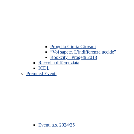
Progetto Giuria Giovani
“Voi sapete. L'indifferenza uccide”
Bookcity - Progetti 2018
Raccolta differenziata
ICDL
Premi ed Eventi
Eventi a.s. 2024/25