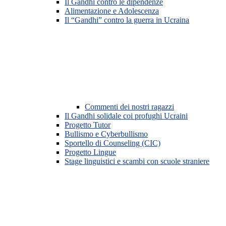
Il Gandhi contro le dipendenze
Alimentazione e Adolescenza
Il “Gandhi” contro la guerra in Ucraina
Commenti dei nostri ragazzi
Il Gandhi solidale coi profughi Ucraini
Progetto Tutor
Bullismo e Cyberbullismo
Sportello di Counseling (CIC)
Progetto Lingue
Stage linguistici e scambi con scuole straniere