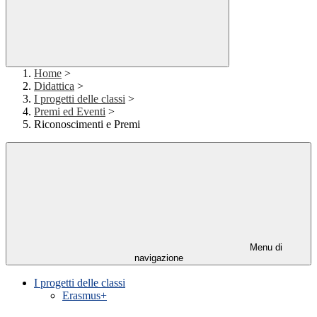
Home
>
Didattica
>
I progetti delle classi
>
Premi ed Eventi
>
Riconoscimenti e Premi
Menu di
navigazione
I progetti delle classi
Erasmus+