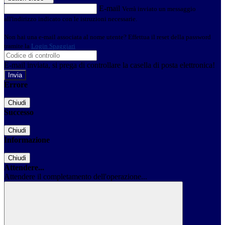
E-mail
Verrà inviato un messaggio
all'indirizzo indicato con le istruzioni necessarie.
Non hai una e-mail associata al nome utente? Effettua il reset della password
tramite la
Login Spaggiari
E-mail inviata, si prega di controllare la casella di posta elettronica!
Errore
Chiudi
Successo
Chiudi
Informazione
Chiudi
Attendere...
Attendere il completamento dell'operazione...