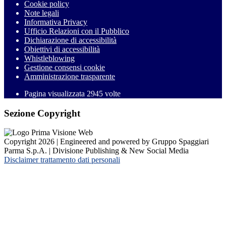
Cookie policy
Note legali
Informativa Privacy
Ufficio Relazioni con il Pubblico
Dichiarazione di accessibilità
Obiettivi di accessibilità
Whistleblowing
Gestione consensi cookie
Amministrazione trasparente
Pagina visualizzata
2945
volte
Sezione Copyright
Copyright 2026 | Engineered and powered by Gruppo Spaggiari
Parma S.p.A. | Divisione Publishing & New Social Media
Disclaimer trattamento dati personali