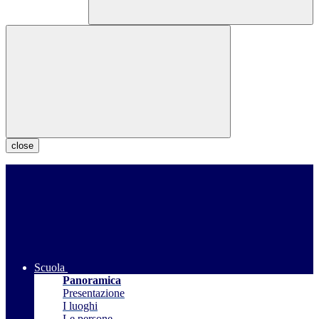
close
Scuola
Panoramica
Presentazione
I luoghi
Le persone