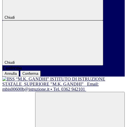
Chiudi
Chiudi
Conferma
Annulla
Conferma
ISTITUTO DI ISTRUZIONE
STATALE
SUPERIORE "M.K. GANDHI"
Email:
mbis00600b@istruzione.it • Tel. 0362 942101