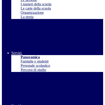
I numeri della scuola
Le carte della scuola
Organizzazione
La storia
Servizi
Panoramica
Famiglie e studenti
Personale scolastico
Percorsi di studio