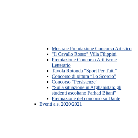
Mostra e Premiazione Concorso Artistico
"Il Cavallo Rosso" Villa Filippini
Premiazione Concorso Artitisco e
Letterario
Tavola Rotonda “Sport Per Tutti”
Concorso di pittura “Lo Scorcio”
Concorso "Persistenze"
“Sulla situazione in Afghanistan: gli
studenti ascoltano Farhad Bitani”
Premiazione del concorso su Dante
Eventi a.s. 2020/2021