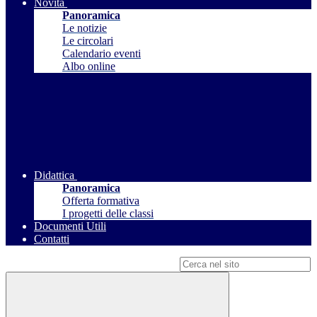
Novità
Panoramica
Le notizie
Le circolari
Calendario eventi
Albo online
Didattica
Panoramica
Offerta formativa
I progetti delle classi
Documenti Utili
Contatti
Campo di ricerca per le pagine del sito