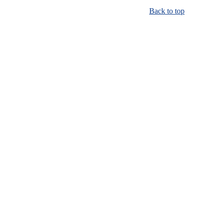
Back to top