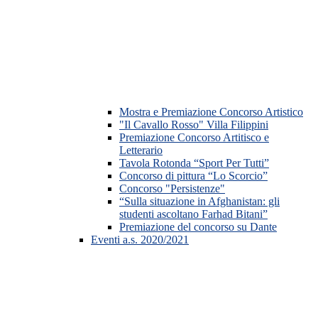
Mostra e Premiazione Concorso Artistico
"Il Cavallo Rosso" Villa Filippini
Premiazione Concorso Artitisco e
Letterario
Tavola Rotonda “Sport Per Tutti”
Concorso di pittura “Lo Scorcio”
Concorso "Persistenze"
“Sulla situazione in Afghanistan: gli
studenti ascoltano Farhad Bitani”
Premiazione del concorso su Dante
Eventi a.s. 2020/2021