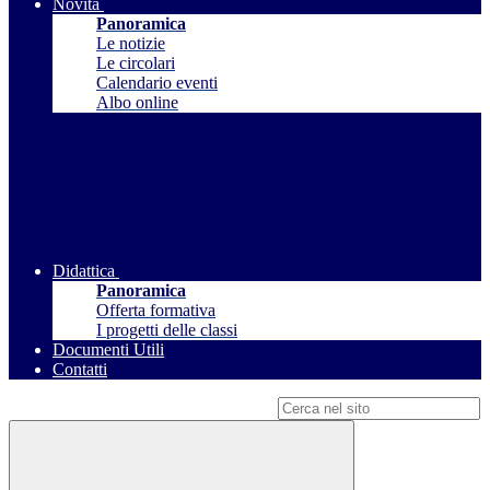
Novità
Panoramica
Le notizie
Le circolari
Calendario eventi
Albo online
Didattica
Panoramica
Offerta formativa
I progetti delle classi
Documenti Utili
Contatti
Campo di ricerca per le pagine del sito