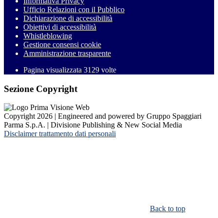
Informativa Privacy
Ufficio Relazioni con il Pubblico
Dichiarazione di accessibilità
Obiettivi di accessibilità
Whistleblowing
Gestione consensi cookie
Amministrazione trasparente
Pagina visualizzata
3129
volte
Sezione Copyright
Copyright 2026 | Engineered and powered by Gruppo Spaggiari
Parma S.p.A. | Divisione Publishing & New Social Media
Disclaimer trattamento dati personali
Back to top