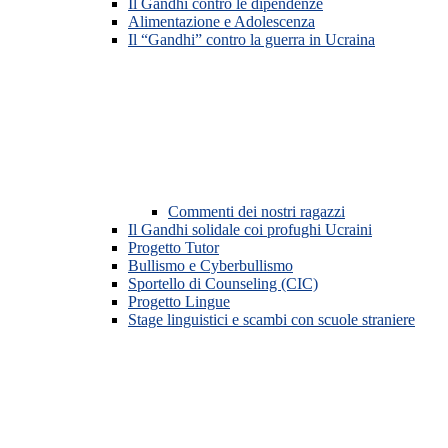
Il Gandhi contro le dipendenze
Alimentazione e Adolescenza
Il “Gandhi” contro la guerra in Ucraina
Commenti dei nostri ragazzi
Il Gandhi solidale coi profughi Ucraini
Progetto Tutor
Bullismo e Cyberbullismo
Sportello di Counseling (CIC)
Progetto Lingue
Stage linguistici e scambi con scuole straniere