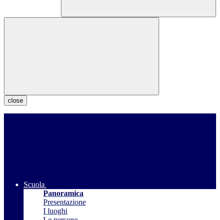
close
Scuola
Panoramica
Presentazione
I luoghi
Le persone