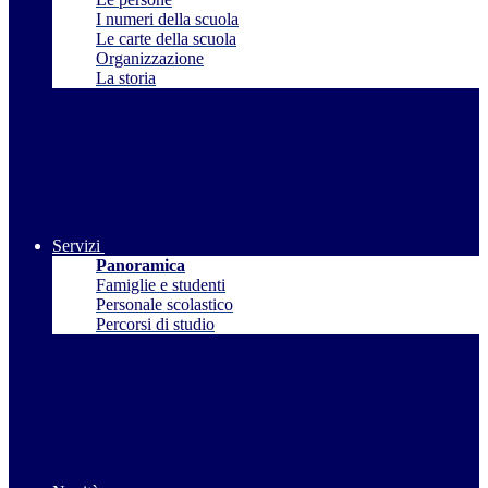
I numeri della scuola
Le carte della scuola
Organizzazione
La storia
Servizi
Panoramica
Famiglie e studenti
Personale scolastico
Percorsi di studio