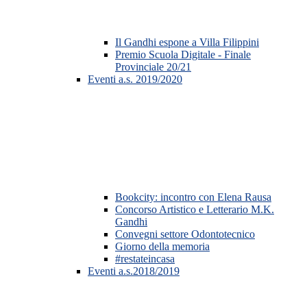
Il Gandhi espone a Villa Filippini
Premio Scuola Digitale - Finale
Provinciale 20/21
Eventi a.s. 2019/2020
Bookcity: incontro con Elena Rausa
Concorso Artistico e Letterario M.K.
Gandhi
Convegni settore Odontotecnico
Giorno della memoria
#restateincasa
Eventi a.s.2018/2019