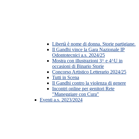
Libertà è nome di donna. Storie partigiane.
Il Gandhi vince la Gara Nazionale IP
Odontotecnici a.s. 2024/25
Mostra con illustrazioni 3^ e 4^U in
occasioni di Binario Storie
Concorso Artistico Letterario 2024/25
Tutti in Scena
Il Gandhi contro la violenza di genere
Incontri online per genitori Rete
"Maneggiare con Cura"
Eventi a.s. 2023/2024