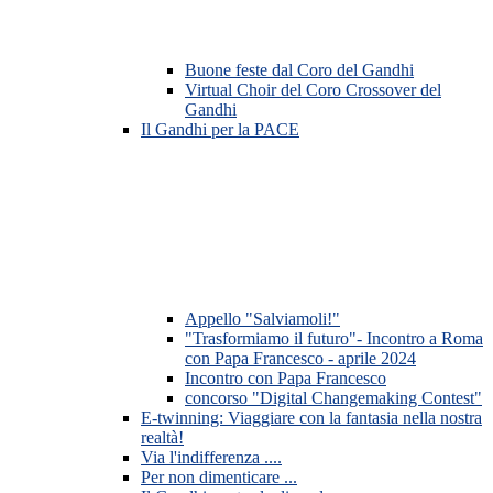
Buone feste dal Coro del Gandhi
Virtual Choir del Coro Crossover del
Gandhi
Il Gandhi per la PACE
Appello "Salviamoli!"
"Trasformiamo il futuro"- Incontro a Roma
con Papa Francesco - aprile 2024
Incontro con Papa Francesco
concorso "Digital Changemaking Contest"
E-twinning: Viaggiare con la fantasia nella nostra
realtà!
Via l'indifferenza ....
Per non dimenticare ...