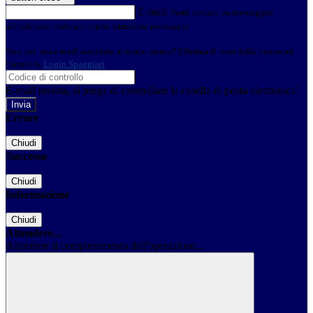
E-mail
Verrà inviato un messaggio
all'indirizzo indicato con le istruzioni necessarie.
Non hai una e-mail associata al nome utente? Effettua il reset della password
tramite la
Login Spaggiari
E-mail inviata, si prega di controllare la casella di posta elettronica!
Errore
Chiudi
Successo
Chiudi
Informazione
Chiudi
Attendere...
Attendere il completamento dell'operazione...