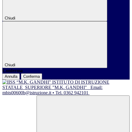
Chiudi
Chiudi
Conferma
Annulla
Conferma
ISTITUTO DI ISTRUZIONE
STATALE
SUPERIORE "M.K. GANDHI"
Email:
mbis00600b@istruzione.it • Tel. 0362 942101