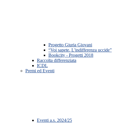
Progetto Giuria Giovani
“Voi sapete. L'indifferenza uccide”
Bookcity - Progetti 2018
Raccolta differenziata
ICDL
Premi ed Eventi
Eventi a.s. 2024/25