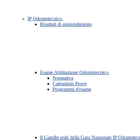
IP Odontotecnico
Risultati di apprendimento
Esame Abilitazione Odontotecnico
Normativa
Calendario Prove
Programmi d'esame
Il Gandhi sede della Gara Nazionale IP Odontotec