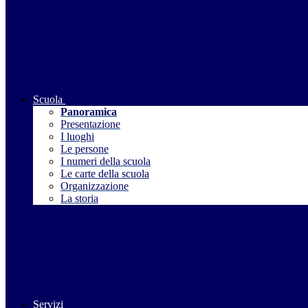
Scuola
Panoramica
Presentazione
I luoghi
Le persone
I numeri della scuola
Le carte della scuola
Organizzazione
La storia
Servizi