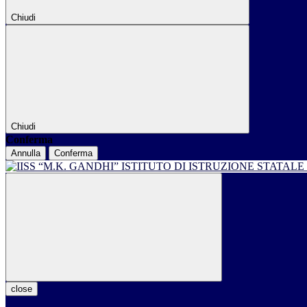
Chiudi
Chiudi
Conferma
Annulla
Conferma
ISTITUTO DI ISTRUZIONE STATALE
close