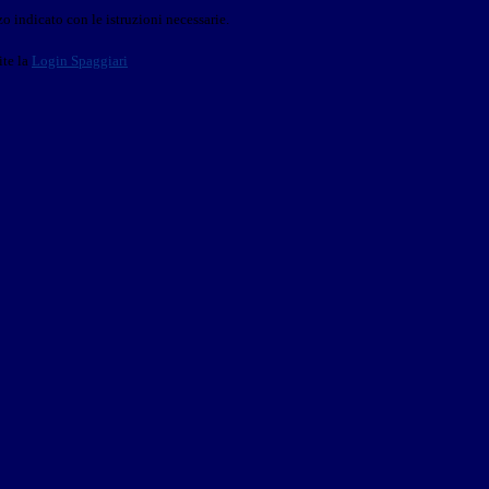
o indicato con le istruzioni necessarie.
ite la
Login Spaggiari