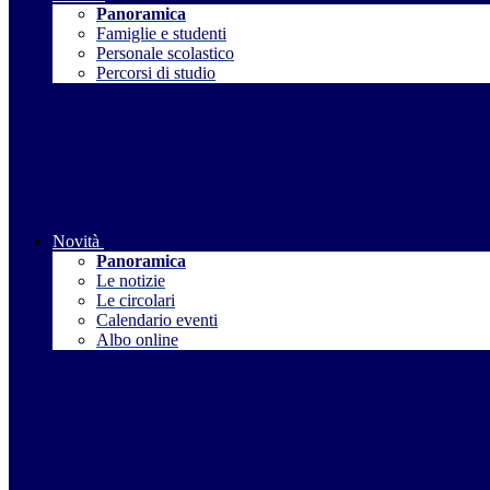
Panoramica
Famiglie e studenti
Personale scolastico
Percorsi di studio
Novità
Panoramica
Le notizie
Le circolari
Calendario eventi
Albo online