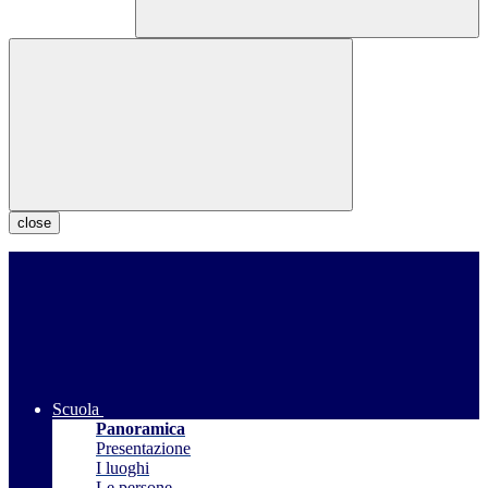
close
Scuola
Panoramica
Presentazione
I luoghi
Le persone