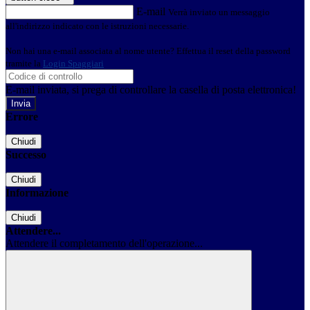
E-mail
Verrà inviato un messaggio
all'indirizzo indicato con le istruzioni necessarie.
Non hai una e-mail associata al nome utente? Effettua il reset della password
tramite la
Login Spaggiari
E-mail inviata, si prega di controllare la casella di posta elettronica!
Errore
Chiudi
Successo
Chiudi
Informazione
Chiudi
Attendere...
Attendere il completamento dell'operazione...