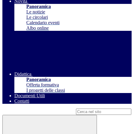
Novità
Panoramica
Le notizie
Le circolari
Calendario eventi
Albo online
Didattica
Panoramica
Offerta formativa
I progetti delle classi
Documenti Utili
Contatti
Campo di ricerca per le pagine del sito