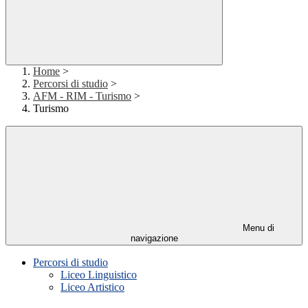
Home
>
Percorsi di studio
>
AFM - RIM - Turismo
>
Turismo
Menu di
navigazione
Percorsi di studio
Liceo Linguistico
Liceo Artistico