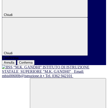
Chiudi
Chiudi
Conferma
Annulla
Conferma
ISTITUTO DI ISTRUZIONE
STATALE
SUPERIORE "M.K. GANDHI"
Email:
mbis00600b@istruzione.it • Tel. 0362 942101