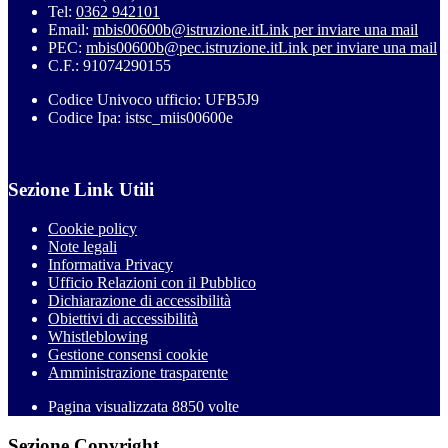
Tel:
0362 942101
Email:
mbis00600b@istruzione.it
Link per inviare una mail
PEC:
mbis00600b@pec.istruzione.it
Link per inviare una mail
C.F.: 91074290155
Codice Univoco ufficio: UFB5J9
Codice Ipa: istsc_miis00600e
Sezione Link Utili
Cookie policy
Note legali
Informativa Privacy
Ufficio Relazioni con il Pubblico
Dichiarazione di accessibilità
Obiettivi di accessibilità
Whistleblowing
Gestione consensi cookie
Amministrazione trasparente
Pagina visualizzata
8850
volte
Sezione Copyright