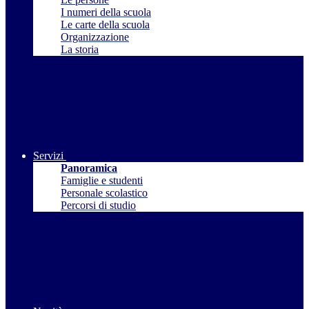
I numeri della scuola
Le carte della scuola
Organizzazione
La storia
Servizi
Panoramica
Famiglie e studenti
Personale scolastico
Percorsi di studio