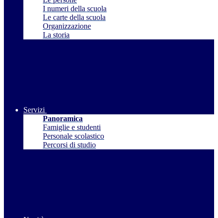
I numeri della scuola
Le carte della scuola
Organizzazione
La storia
Servizi
Panoramica
Famiglie e studenti
Personale scolastico
Percorsi di studio