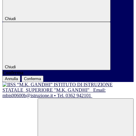
Chiudi
Chiudi
Conferma
Annulla
Conferma
ISTITUTO DI ISTRUZIONE
STATALE
SUPERIORE "M.K. GANDHI"
Email:
mbis00600b@istruzione.it • Tel. 0362 942101