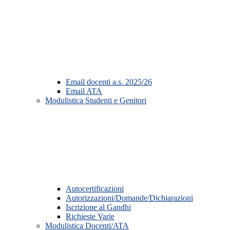
Email docenti a.s. 2025/26
Email ATA
Modulistica Studenti e Genitori
Autocertificazioni
Autorizzazioni/Domande/Dichiarazioni
Iscrizione al Gandhi
Richieste Varie
Modulistica Docenti/ATA