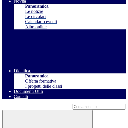
Novità
Panoramica
Le notizie
Le circolari
Calendario eventi
Albo online
Didattica
Panoramica
Offerta formativa
I progetti delle classi
Documenti Utili
Contatti
Campo di ricerca per le pagine del sito