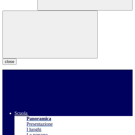
close
Scuola
Panoramica
Presentazione
I luoghi
Le persone