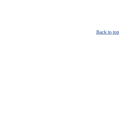
Back to top