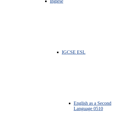
Inglese
IGCSE ESL
English as a Second
Language 0510