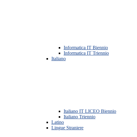
Informatica IT Biennio
Informatica IT Triennio
Italiano
Italiano IT LICEO Biennio
Italiano Triennio
Latino
Lingue Straniere