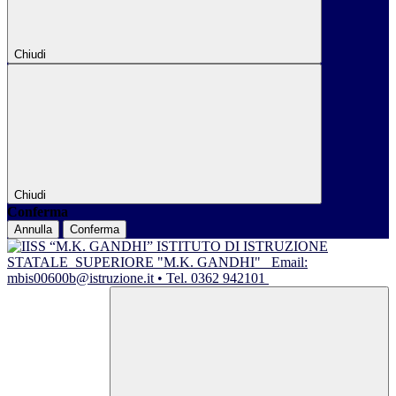
Chiudi
Chiudi
Conferma
Annulla
Conferma
ISTITUTO DI ISTRUZIONE
STATALE
SUPERIORE "M.K. GANDHI"
Email:
mbis00600b@istruzione.it • Tel. 0362 942101