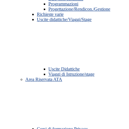
Programmazioni
Progettazione/Rendicon./Gestione
Richieste varie
Uscite didattiche/Viaggi/Stage
Uscite Didattiche
Viaggi di Istruzione/stage
Area Riservata ATA
Corsi di formazione Privacy