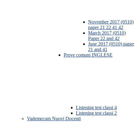
November 2017 (0510)
paper 21 22 41 42
March 2017 (0510)
Paper 22 and 42
June 2017 (0510) paper
21 and 41
Prove comuni INGLESE
Listening test classi 4
Listening test classi 2
Vademecum Nuovi Docenti