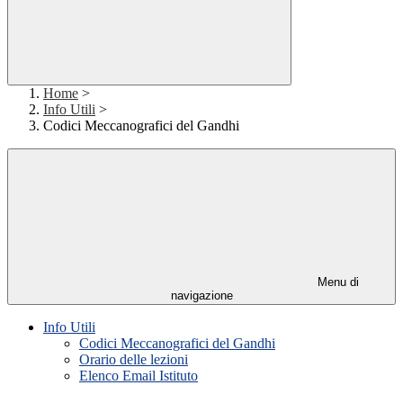
Home
>
Info Utili
>
Codici Meccanografici del Gandhi
Menu di
navigazione
Info Utili
Codici Meccanografici del Gandhi
Orario delle lezioni
Elenco Email Istituto