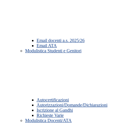
Email docenti a.s. 2025/26
Email ATA
Modulistica Studenti e Genitori
Autocertificazioni
Autorizzazioni/Domande/Dichiarazioni
Iscrizione al Gandhi
Richieste Varie
Modulistica Docenti/ATA