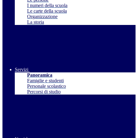
I numeri della scuola
Le carte della scuola
Organizzazione
La storia
Servizi
Panoramica
Famiglie e studenti
Personale scolastico
Percorsi di studio