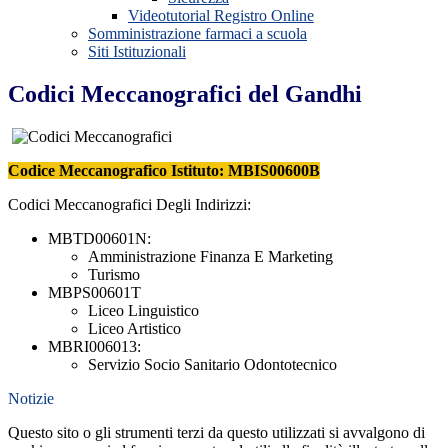
Videotutorial Registro Online
Somministrazione farmaci a scuola
Siti Istituzionali
Codici Meccanografici del Gandhi
Codice Meccanografico Istituto:
MBIS00600B
Codici Meccanografici Degli Indirizzi:
MBTD00601N:
Amministrazione Finanza E Marketing
Turismo
MBPS00601T
Liceo Linguistico
Liceo Artistico
MBRI006013
:
Servizio Socio Sanitario Odontotecnico
Notizie
Questo sito o gli strumenti terzi da questo utilizzati si avvalgono di