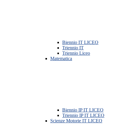
Biennio IT LICEO
Triennio IT
Triennio Liceo
Matematica
Biennio IP IT LICEO
Triennio IP IT LICEO
Scienze Motorie IT LICEO