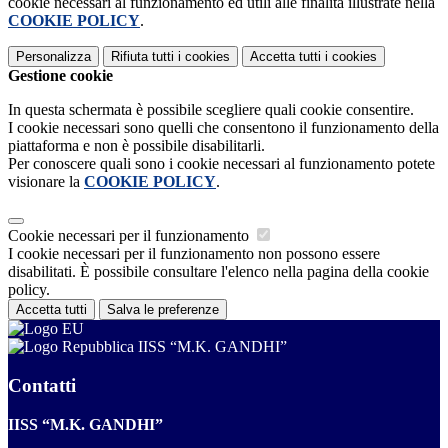
cookie necessari al funzionamento ed utili alle finalità illustrate nella
COOKIE POLICY
.
Personalizza
Rifiuta tutti
i cookies
Accetta tutti
i cookies
Gestione cookie
In questa schermata è possibile scegliere quali cookie consentire.
I cookie necessari sono quelli che consentono il funzionamento della
piattaforma e non è possibile disabilitarli.
Per conoscere quali sono i cookie necessari al funzionamento potete
visionare la
COOKIE POLICY
.
Cookie necessari per il funzionamento
I cookie necessari per il funzionamento non possono essere
disabilitati. È possibile consultare l'elenco nella pagina della cookie
policy.
Accetta tutti
Salva le preferenze
IISS “M.K. GANDHI”
Contatti
IISS “M.K. GANDHI”