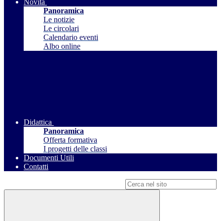
Novità
Panoramica
Le notizie
Le circolari
Calendario eventi
Albo online
Didattica
Panoramica
Offerta formativa
I progetti delle classi
Documenti Utili
Contatti
Campo di ricerca per le pagine del sito