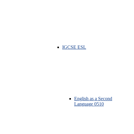
IGCSE ESL
English as a Second
Language 0510