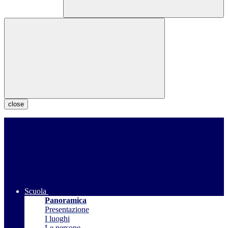
close
Scuola
Panoramica
Presentazione
I luoghi
Le persone