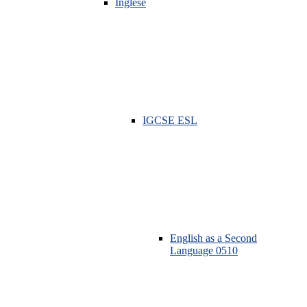
Inglese
IGCSE ESL
English as a Second
Language 0510