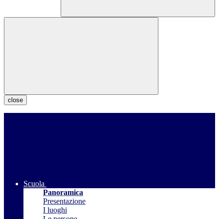
close
Scuola
Panoramica
Presentazione
I luoghi
Le persone