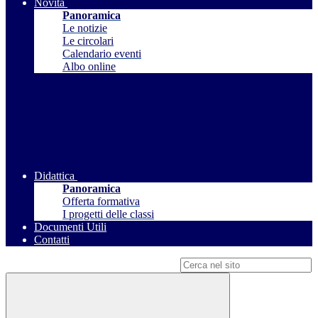
Novità
Panoramica
Le notizie
Le circolari
Calendario eventi
Albo online
Didattica
Panoramica
Offerta formativa
I progetti delle classi
Documenti Utili
Contatti
Campo di ricerca per le pagine del sito