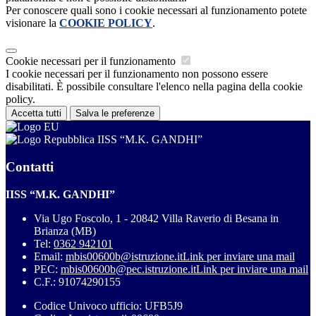
Per conoscere quali sono i cookie necessari al funzionamento potete
visionare la
COOKIE POLICY
.
Cookie necessari per il funzionamento
I cookie necessari per il funzionamento non possono essere
disabilitati. È possibile consultare l'elenco nella pagina della cookie
policy.
Accetta tutti
Salva le preferenze
IISS “M.K. GANDHI”
Contatti
IISS “M.K. GANDHI”
Via Ugo Foscolo, 1 - 20842 Villa Raverio di Besana in
Brianza (MB)
Tel:
0362 942101
Email:
mbis00600b@istruzione.it
Link per inviare una mail
PEC:
mbis00600b@pec.istruzione.it
Link per inviare una mail
C.F.: 91074290155
Codice Univoco ufficio: UFB5J9