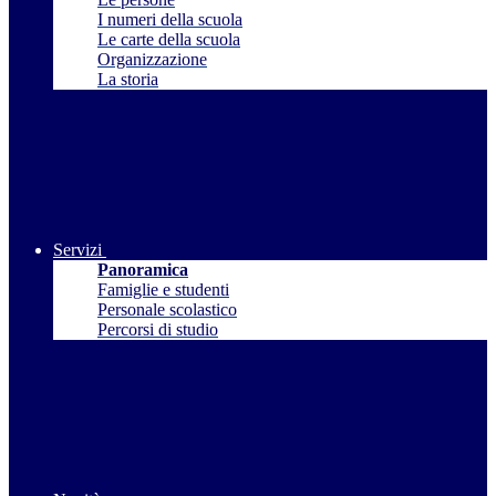
I numeri della scuola
Le carte della scuola
Organizzazione
La storia
Servizi
Panoramica
Famiglie e studenti
Personale scolastico
Percorsi di studio