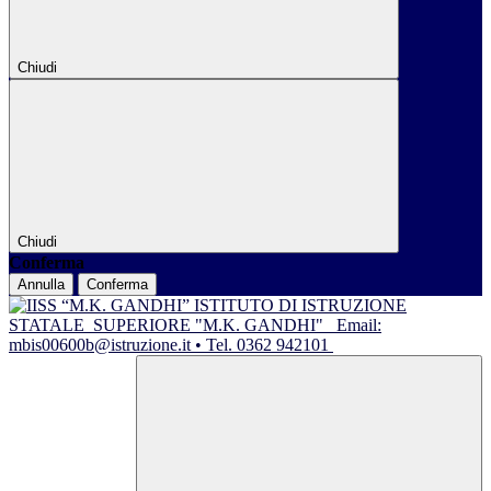
Chiudi
Chiudi
Conferma
Annulla
Conferma
ISTITUTO DI ISTRUZIONE
STATALE
SUPERIORE "M.K. GANDHI"
Email:
mbis00600b@istruzione.it • Tel. 0362 942101