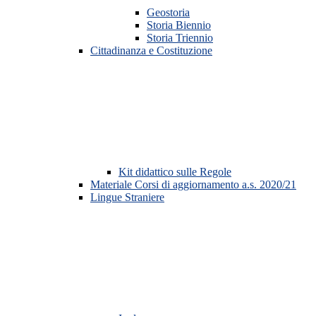
Geostoria
Storia Biennio
Storia Triennio
Cittadinanza e Costituzione
Kit didattico sulle Regole
Materiale Corsi di aggiornamento a.s. 2020/21
Lingue Straniere