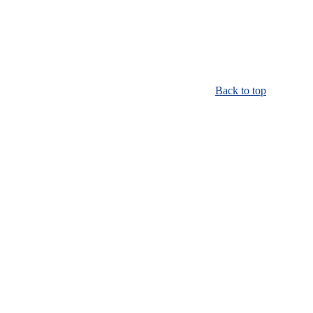
Back to top