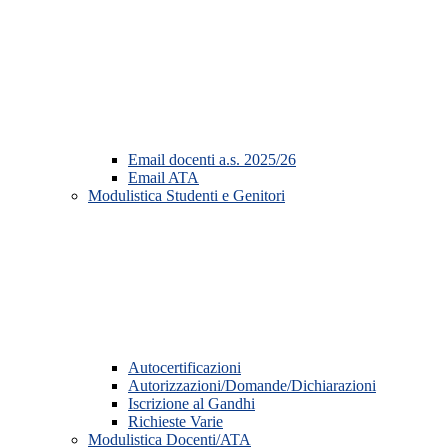
Email docenti a.s. 2025/26
Email ATA
Modulistica Studenti e Genitori
Autocertificazioni
Autorizzazioni/Domande/Dichiarazioni
Iscrizione al Gandhi
Richieste Varie
Modulistica Docenti/ATA