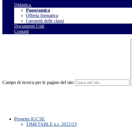
Didattica
Panoramica
Offerta formativa
I progetti delle classi
Documenti Utili
Contatti
Campo di ricerca per le pagine del sito
Progetto IGCSE
TIMETABLE a.s. 2022/23