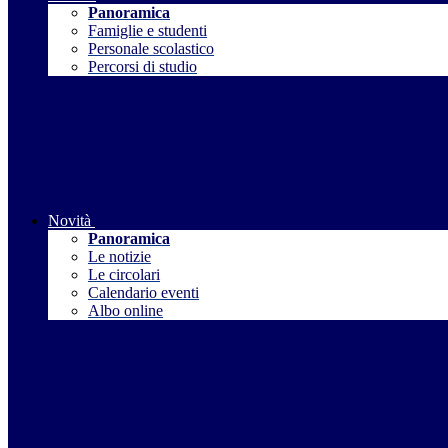
Panoramica
Famiglie e studenti
Personale scolastico
Percorsi di studio
Novità
Panoramica
Le notizie
Le circolari
Calendario eventi
Albo online