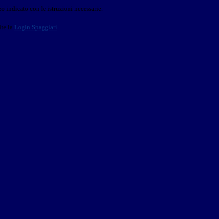
o indicato con le istruzioni necessarie.
ite la
Login Spaggiari