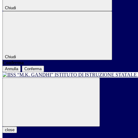
Chiudi
Chiudi
Conferma
Annulla
Conferma
ISTITUTO DI ISTRUZIONE STATALE
close