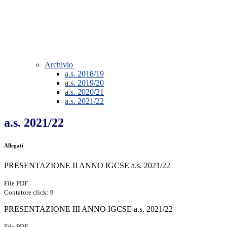
Archivio
a.s. 2018/19
a.s. 2019/20
a.s. 2020/21
a.s. 2021/22
a.s. 2021/22
Allegati
PRESENTAZIONE II ANNO IGCSE a.s. 2021/22
File PDF
Contatore click: 9
PRESENTAZIONE III ANNO IGCSE a.s. 2021/22
File PDF