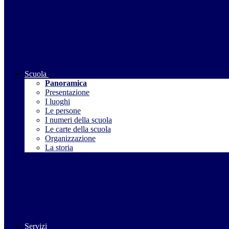
Scuola
Panoramica
Presentazione
I luoghi
Le persone
I numeri della scuola
Le carte della scuola
Organizzazione
La storia
Servizi