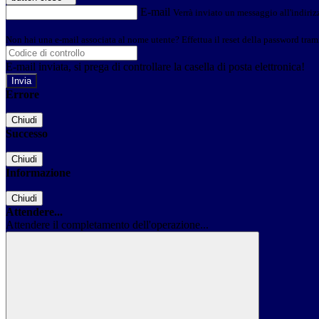
E-mail
Verrà inviato un messaggio all'indirizz
Non hai una e-mail associata al nome utente? Effettua il reset della password tram
E-mail inviata, si prega di controllare la casella di posta elettronica!
Errore
Chiudi
Successo
Chiudi
Informazione
Chiudi
Attendere...
Attendere il completamento dell'operazione...