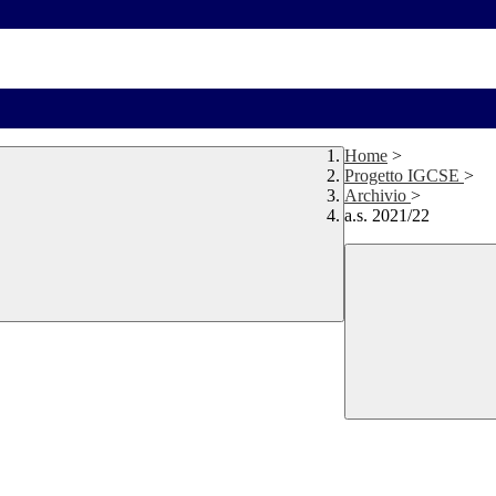
Home
>
Progetto IGCSE
>
Archivio
>
a.s. 2021/22