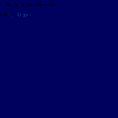
o indicato con le istruzioni necessarie.
ite la
Login Spaggiari