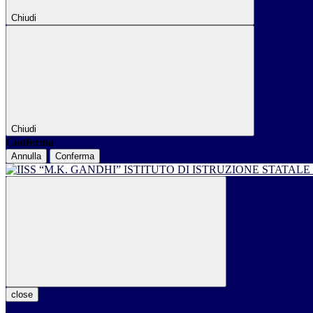
Chiudi
Chiudi
Conferma
Annulla
Conferma
ISTITUTO DI ISTRUZIONE STATALE
close