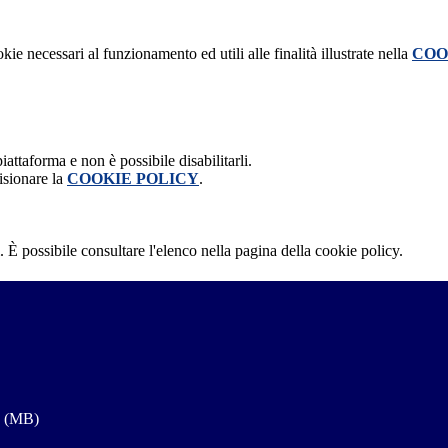
kie necessari al funzionamento ed utili alle finalità illustrate nella
COO
attaforma e non è possibile disabilitarli.
isionare la
COOKIE POLICY
.
 È possibile consultare l'elenco nella pagina della cookie policy.
a (MB)