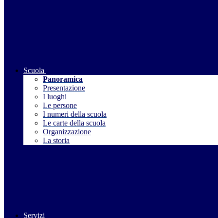
Scuola
Panoramica
Presentazione
I luoghi
Le persone
I numeri della scuola
Le carte della scuola
Organizzazione
La storia
Servizi