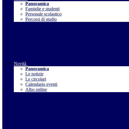
Panoramica
Famiglie e studenti
Personale scolastico
Percorsi di studio
Novità
Panoramica
Le notizie
Le circolari
Calendario eventi
Albo online