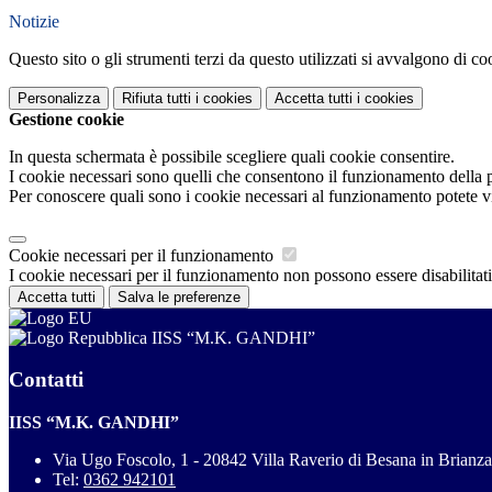
Notizie
Questo sito o gli strumenti terzi da questo utilizzati si avvalgono di coo
Personalizza
Rifiuta tutti
i cookies
Accetta tutti
i cookies
Gestione cookie
In questa schermata è possibile scegliere quali cookie consentire.
I cookie necessari sono quelli che consentono il funzionamento della pi
Per conoscere quali sono i cookie necessari al funzionamento potete v
Cookie necessari per il funzionamento
I cookie necessari per il funzionamento non possono essere disabilitati.
Accetta tutti
Salva le preferenze
IISS “M.K. GANDHI”
Contatti
IISS “M.K. GANDHI”
Via Ugo Foscolo, 1 - 20842 Villa Raverio di Besana in Brianz
Tel:
0362 942101