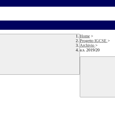
Home
>
Progetto IGCSE
>
Archivio
>
a.s. 2019/20