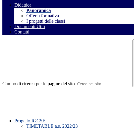
Didattica
Panoramica
Offerta formativa
I progetti delle classi
Documenti Utili
Contatti
Campo di ricerca per le pagine del sito
Progetto IGCSE
TIMETABLE a.s. 2022/23