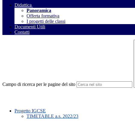
Didattica
Panoramica
Offerta formativa
I progetti delle classi
Documenti Utili
Contatti
Campo di ricerca per le pagine del sito
Progetto IGCSE
TIMETABLE a.s. 2022/23