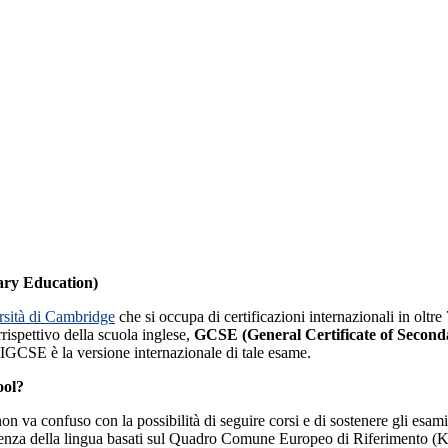
ary Education)
rsità di Cambridge
che si occupa di certificazioni internazionali in oltre
rispettivo della scuola inglese,
GCSE (General Certificate of Second
. IGCSE è la versione internazionale di tale esame.
ool?
n va confuso con la possibilità di seguire corsi e di sostenere gli esami 
conoscenza della lingua basati sul Quadro Comune Europeo di Riferime