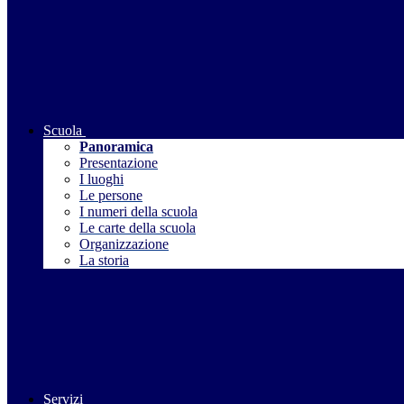
Scuola
Panoramica
Presentazione
I luoghi
Le persone
I numeri della scuola
Le carte della scuola
Organizzazione
La storia
Servizi