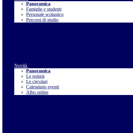
Panoramica
Famiglie e studenti
Personale scolastico
Percorsi di studio
Novità
Panoramica
Le notizie
Le circolari
Calendario eventi
Albo online