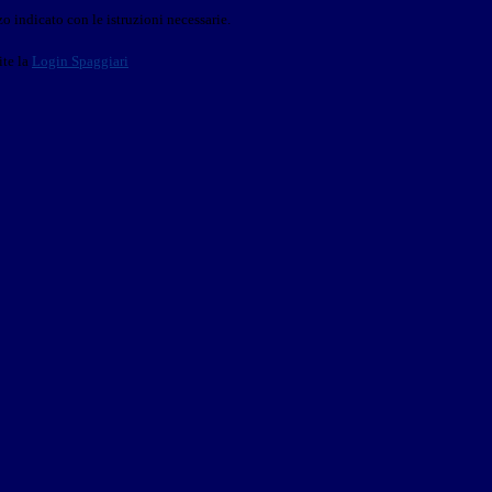
o indicato con le istruzioni necessarie.
ite la
Login Spaggiari