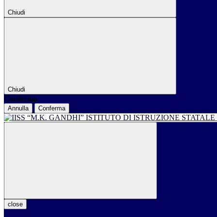
Chiudi
Chiudi
Conferma
Annulla
Conferma
ISTITUTO DI ISTRUZIONE STATALE
close