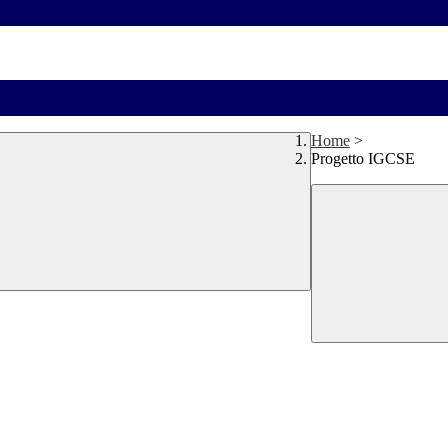
Home
>
Progetto IGCSE