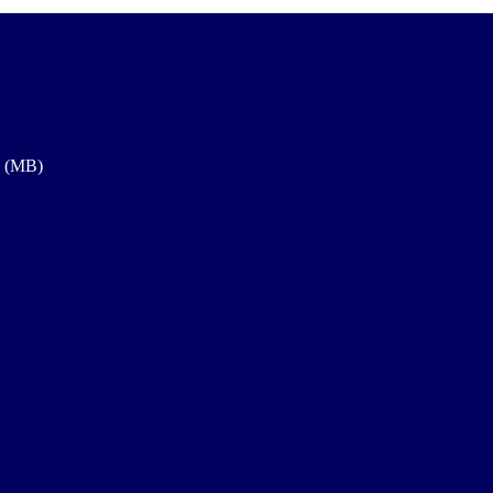
a (MB)