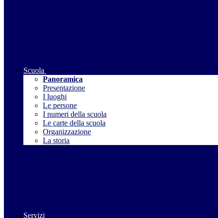
Scuola
Panoramica
Presentazione
I luoghi
Le persone
I numeri della scuola
Le carte della scuola
Organizzazione
La storia
Servizi