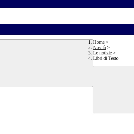
Home
>
Novità
>
Le notizie
>
Libri di Testo