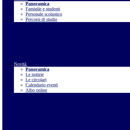
Panoramica
Famiglie e studenti
Personale scolastico
Percorsi di studio
Novità
Panoramica
Le notizie
Le circolari
Calendario eventi
Albo online