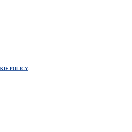
KIE POLICY
.