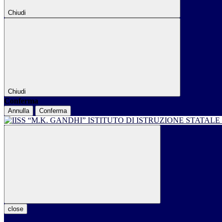
Chiudi
Chiudi
Conferma
Annulla
Conferma
ISTITUTO DI ISTRUZIONE STATALE
close