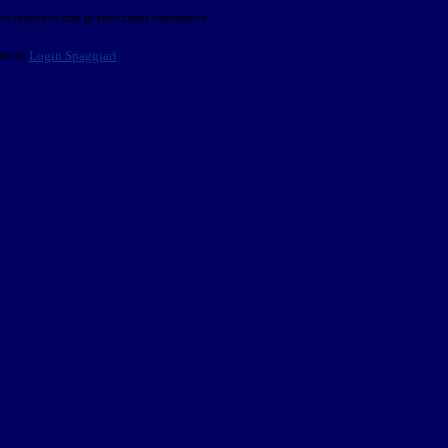
o indicato con le istruzioni necessarie.
ite la
Login Spaggiari