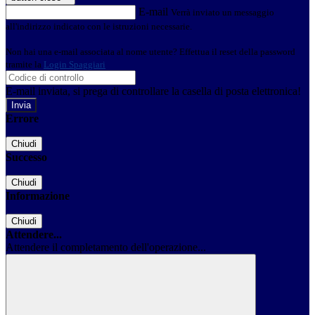
E-mail
Verrà inviato un messaggio
all'indirizzo indicato con le istruzioni necessarie.
Non hai una e-mail associata al nome utente? Effettua il reset della password
tramite la
Login Spaggiari
E-mail inviata, si prega di controllare la casella di posta elettronica!
Errore
Chiudi
Successo
Chiudi
Informazione
Chiudi
Attendere...
Attendere il completamento dell'operazione...