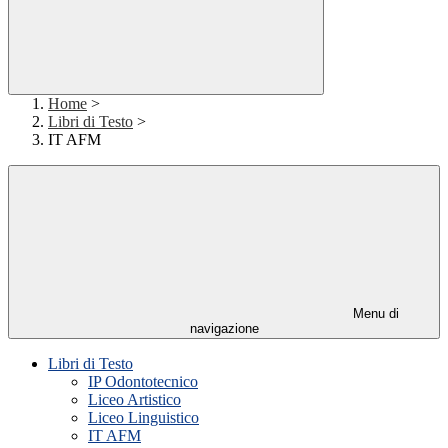
Home
>
Libri di Testo
>
IT AFM
Menu di
navigazione
Libri di Testo
IP Odontotecnico
Liceo Artistico
Liceo Linguistico
IT AFM