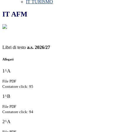
IT TURISMO
IT AFM
Libri di testo
a.s. 2026/27
Allegati
1^A
File PDF
Contatore click: 95
1^B
File PDF
Contatore click: 94
2^A
File PDF