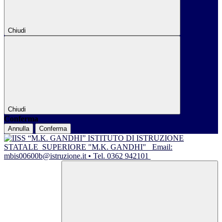
Chiudi
Chiudi
Conferma
Annulla
Conferma
ISTITUTO DI ISTRUZIONE
STATALE
SUPERIORE "M.K. GANDHI"
Email:
mbis00600b@istruzione.it • Tel. 0362 942101