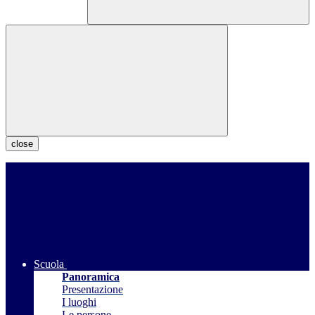
close
Scuola
Panoramica
Presentazione
I luoghi
Le persone