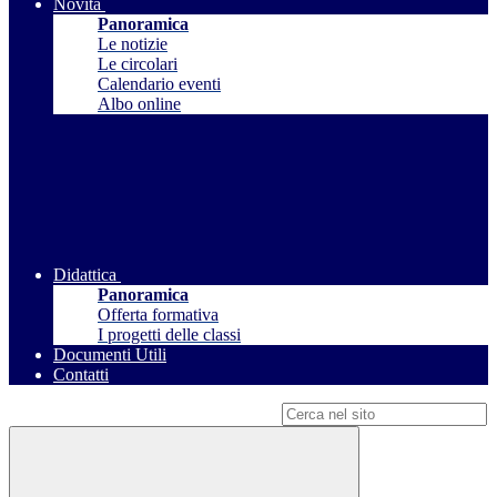
Novità
Panoramica
Le notizie
Le circolari
Calendario eventi
Albo online
Didattica
Panoramica
Offerta formativa
I progetti delle classi
Documenti Utili
Contatti
Campo di ricerca per le pagine del sito