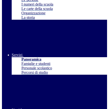
I numeri della scuola
Le carte della scuola
Organizzazione
La storia
Servizi
Panoramica
Famiglie e studenti
Personale scolastico
Percorsi di studio