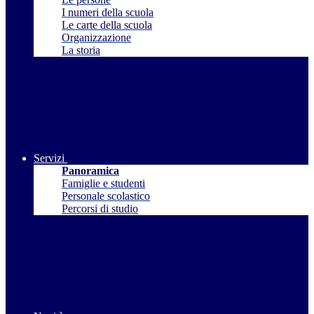
I numeri della scuola
Le carte della scuola
Organizzazione
La storia
Servizi
Panoramica
Famiglie e studenti
Personale scolastico
Percorsi di studio