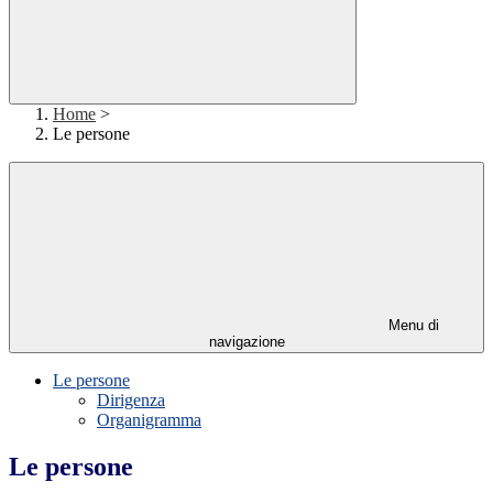
Home
>
Le persone
Menu di
navigazione
Le persone
Dirigenza
Organigramma
Le persone