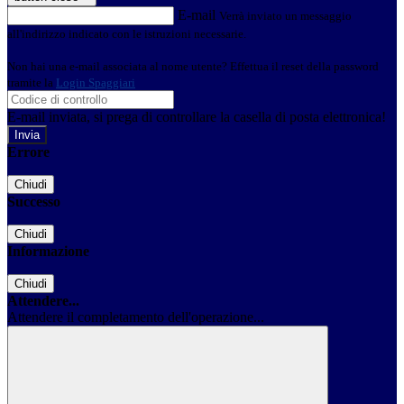
E-mail
Verrà inviato un messaggio
all'indirizzo indicato con le istruzioni necessarie.
Non hai una e-mail associata al nome utente? Effettua il reset della password
tramite la
Login Spaggiari
E-mail inviata, si prega di controllare la casella di posta elettronica!
Errore
Chiudi
Successo
Chiudi
Informazione
Chiudi
Attendere...
Attendere il completamento dell'operazione...