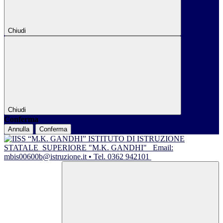
Chiudi
Chiudi
Conferma
Annulla
Conferma
ISTITUTO DI ISTRUZIONE
STATALE
SUPERIORE "M.K. GANDHI"
Email:
mbis00600b@istruzione.it • Tel. 0362 942101