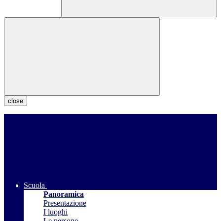
close
Scuola
Panoramica
Presentazione
I luoghi
Le persone