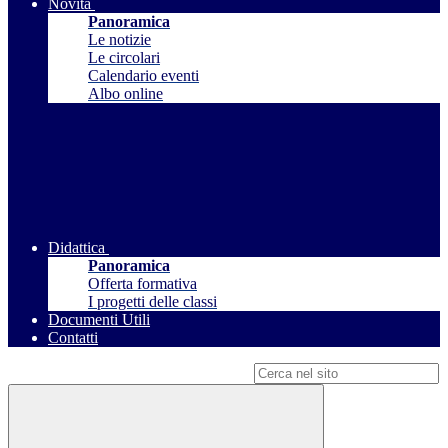
Novità
Panoramica
Le notizie
Le circolari
Calendario eventi
Albo online
Didattica
Panoramica
Offerta formativa
I progetti delle classi
Documenti Utili
Contatti
Campo di ricerca per le pagine del sito