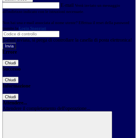
E-mail
Verrà inviato un messaggio
all'indirizzo indicato con le istruzioni necessarie.
Non hai una e-mail associata al nome utente? Effettua il reset della password
tramite la
Login Spaggiari
E-mail inviata, si prega di controllare la casella di posta elettronica!
Errore
Chiudi
Successo
Chiudi
Informazione
Chiudi
Attendere...
Attendere il completamento dell'operazione...