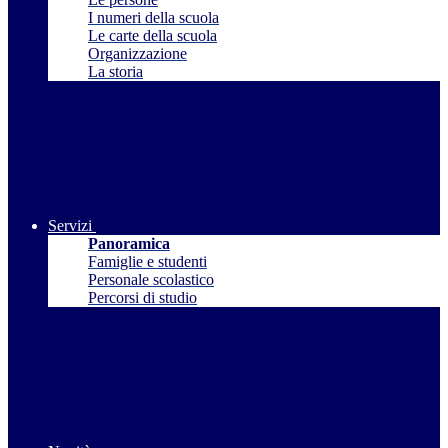
I numeri della scuola
Le carte della scuola
Organizzazione
La storia
Servizi
Panoramica
Famiglie e studenti
Personale scolastico
Percorsi di studio