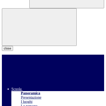
close
Scuola
Panoramica
Presentazione
I luoghi
Le persone