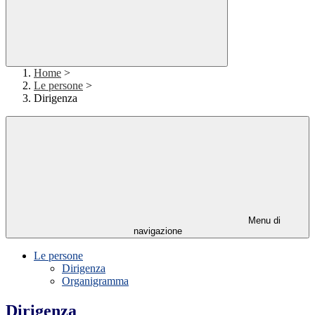
Home
>
Le persone
>
Dirigenza
Menu di
navigazione
Le persone
Dirigenza
Organigramma
Dirigenza