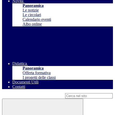
Novità
Panoramica
Le notizie
Le circolari
Calendario eventi
Albo online
Didattica
Panoramica
Offerta formativa
I progetti delle classi
Documenti Utili
Contatti
Campo di ricerca per le pagine del sito