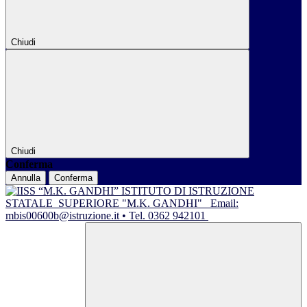
Chiudi
Chiudi
Conferma
Annulla
Conferma
ISTITUTO DI ISTRUZIONE
STATALE
SUPERIORE "M.K. GANDHI"
Email:
mbis00600b@istruzione.it • Tel. 0362 942101