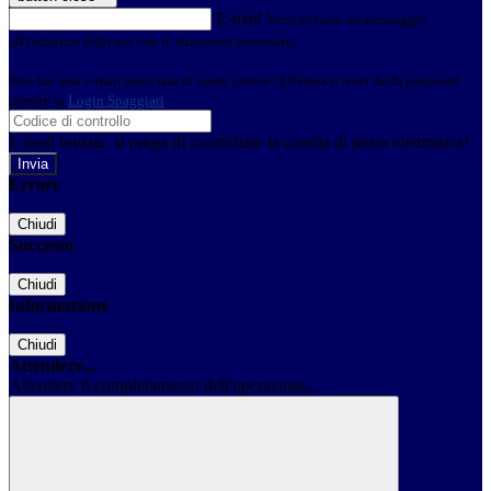
E-mail
Verrà inviato un messaggio
all'indirizzo indicato con le istruzioni necessarie.
Non hai una e-mail associata al nome utente? Effettua il reset della password
tramite la
Login Spaggiari
E-mail inviata, si prega di controllare la casella di posta elettronica!
Errore
Chiudi
Successo
Chiudi
Informazione
Chiudi
Attendere...
Attendere il completamento dell'operazione...