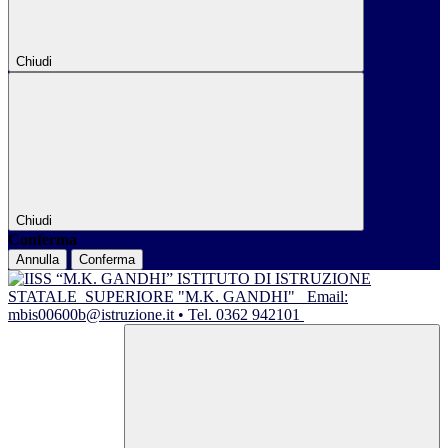
Chiudi
Chiudi
Conferma
Annulla
Conferma
ISTITUTO DI ISTRUZIONE
STATALE
SUPERIORE "M.K. GANDHI"
Email:
mbis00600b@istruzione.it • Tel. 0362 942101