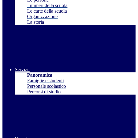
I numeri della scuola
Le carte della scuola
Organizzazione
La storia
Servizi
Panoramica
Famiglie e studenti
Personale scolastico
Percorsi di studio