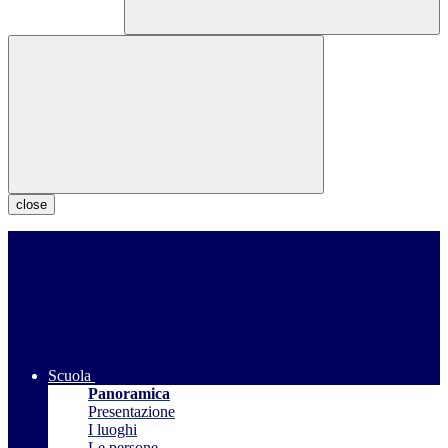
close
Scuola
Panoramica
Presentazione
I luoghi
Le persone