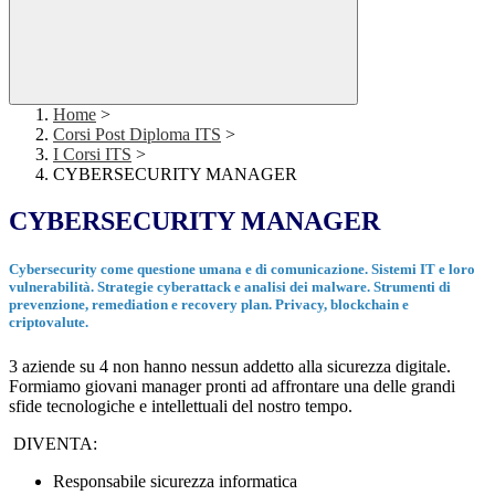
Home
>
Corsi Post Diploma ITS
>
I Corsi ITS
>
CYBERSECURITY MANAGER
CYBERSECURITY MANAGER
Cybersecurity come questione umana e di comunicazione. Sistemi IT e loro
vulnerabilità. Strategie cyberattack e analisi dei malware. Strumenti di
prevenzione, remediation e recovery plan. Privacy, blockchain e
criptovalute.
3 aziende su 4 non hanno nessun addetto alla sicurezza digitale.
Formiamo giovani manager pronti ad affrontare una delle grandi
sfide tecnologiche e intellettuali del nostro tempo.
DIVENTA:
Responsabile sicurezza informatica