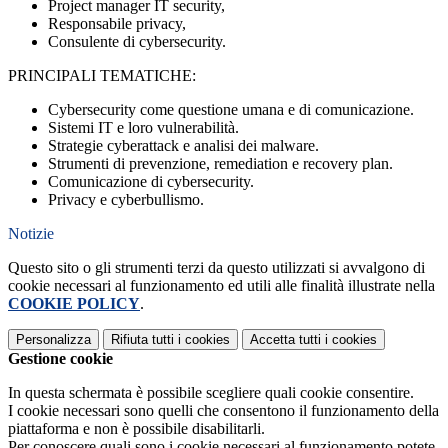
Project manager IT security,
Responsabile privacy,
Consulente di cybersecurity.
PRINCIPALI TEMATICHE:
Cybersecurity come questione umana e di comunicazione.
Sistemi IT e loro vulnerabilità.
Strategie cyberattack e analisi dei malware.
Strumenti di prevenzione, remediation e recovery plan.
Comunicazione di cybersecurity.
Privacy e cyberbullismo.
Notizie
Questo sito o gli strumenti terzi da questo utilizzati si avvalgono di
cookie necessari al funzionamento ed utili alle finalità illustrate nella
COOKIE POLICY
.
Personalizza
Rifiuta tutti
i cookies
Accetta tutti
i cookies
Gestione cookie
In questa schermata è possibile scegliere quali cookie consentire.
I cookie necessari sono quelli che consentono il funzionamento della
piattaforma e non è possibile disabilitarli.
Per conoscere quali sono i cookie necessari al funzionamento potete