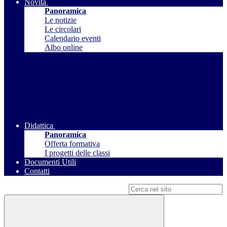
Novità
Panoramica
Le notizie
Le circolari
Calendario eventi
Albo online
Didattica
Panoramica
Offerta formativa
I progetti delle classi
Documenti Utili
Contatti
Campo di ricerca per le pagine del sito