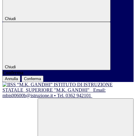
Chiudi
Chiudi
Conferma
Annulla
Conferma
ISTITUTO DI ISTRUZIONE
STATALE
SUPERIORE "M.K. GANDHI"
Email:
mbis00600b@istruzione.it • Tel. 0362 942101