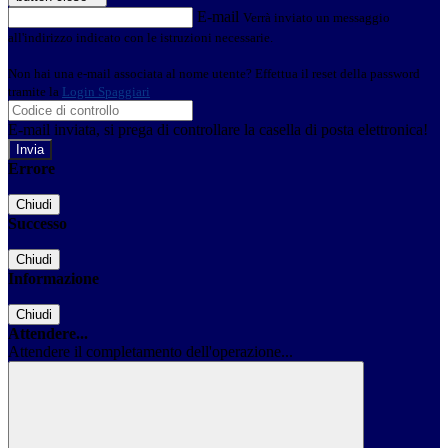
E-mail
Verrà inviato un messaggio
all'indirizzo indicato con le istruzioni necessarie.
Non hai una e-mail associata al nome utente? Effettua il reset della password
tramite la
Login Spaggiari
E-mail inviata, si prega di controllare la casella di posta elettronica!
Errore
Chiudi
Successo
Chiudi
Informazione
Chiudi
Attendere...
Attendere il completamento dell'operazione...