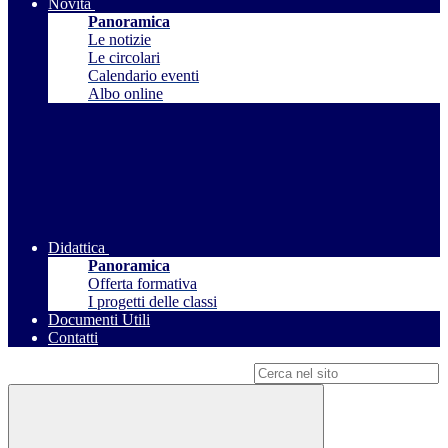
Novità
Panoramica
Le notizie
Le circolari
Calendario eventi
Albo online
Didattica
Panoramica
Offerta formativa
I progetti delle classi
Documenti Utili
Contatti
Campo di ricerca per le pagine del sito