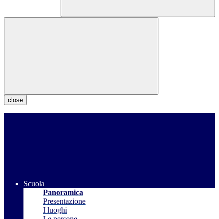
close
Scuola
Panoramica
Presentazione
I luoghi
Le persone