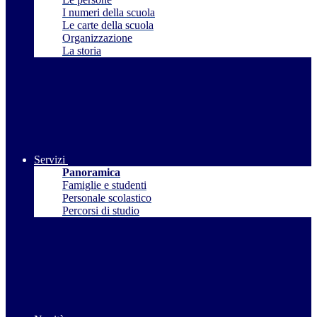
I numeri della scuola
Le carte della scuola
Organizzazione
La storia
Servizi
Panoramica
Famiglie e studenti
Personale scolastico
Percorsi di studio