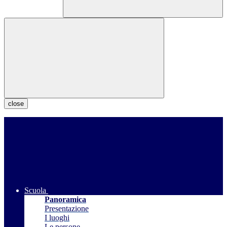
close
Scuola
Panoramica
Presentazione
I luoghi
Le persone