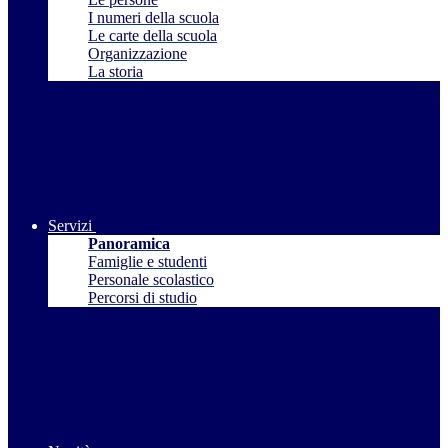
I numeri della scuola
Le carte della scuola
Organizzazione
La storia
Servizi
Panoramica
Famiglie e studenti
Personale scolastico
Percorsi di studio