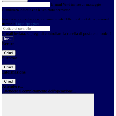
E-mail
Verrà inviato un messaggio
all'indirizzo indicato con le istruzioni necessarie.
Non hai una e-mail associata al nome utente? Effettua il reset della password
tramite la
Login Spaggiari
E-mail inviata, si prega di controllare la casella di posta elettronica!
Errore
Chiudi
Successo
Chiudi
Informazione
Chiudi
Attendere...
Attendere il completamento dell'operazione...