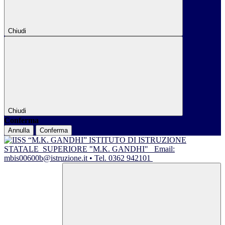
Chiudi
Chiudi
Conferma
Annulla
Conferma
ISTITUTO DI ISTRUZIONE
STATALE
SUPERIORE "M.K. GANDHI"
Email:
mbis00600b@istruzione.it • Tel. 0362 942101