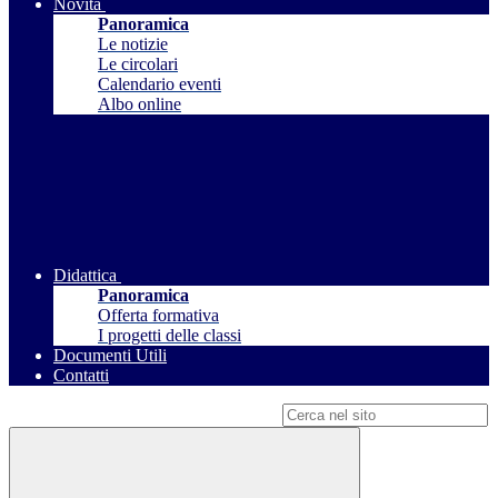
Novità
Panoramica
Le notizie
Le circolari
Calendario eventi
Albo online
Didattica
Panoramica
Offerta formativa
I progetti delle classi
Documenti Utili
Contatti
Campo di ricerca per le pagine del sito