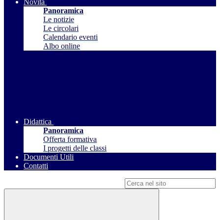
Novità
Panoramica
Le notizie
Le circolari
Calendario eventi
Albo online
Didattica
Panoramica
Offerta formativa
I progetti delle classi
Documenti Utili
Contatti
Campo di ricerca per le pagine del sito