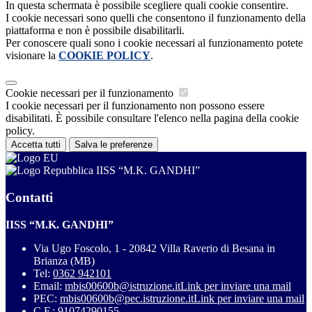
In questa schermata è possibile scegliere quali cookie consentire.
I cookie necessari sono quelli che consentono il funzionamento della
piattaforma e non è possibile disabilitarli.
Per conoscere quali sono i cookie necessari al funzionamento potete
visionare la
COOKIE POLICY
.
Cookie necessari per il funzionamento
I cookie necessari per il funzionamento non possono essere
disabilitati. È possibile consultare l'elenco nella pagina della cookie
policy.
Accetta tutti
Salva le preferenze
IISS “M.K. GANDHI”
Contatti
IISS “M.K. GANDHI”
Via Ugo Foscolo, 1 - 20842 Villa Raverio di Besana in
Brianza (MB)
Tel:
0362 942101
Email:
mbis00600b@istruzione.it
Link per inviare una mail
PEC:
mbis00600b@pec.istruzione.it
Link per inviare una mail
C.F.: 91074290155