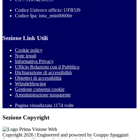
Codice Univoco ufficio: UFB5J9
Codice Ipa: istsc_miis00600e
Sezione Link Utili
Cookie policy
Note legali
Informativa Privacy
Ufficio Relazioni con il Pubblico
Dichiarazione di accessibilità
Obiettivi di accessibilità
Whistleblowing
Gestione consensi cookie
Amministrazione trasparente
Pagina visualizzata
1174
volte
Sezione Copyright
Copyright 2026 | Engineered and powered by Gruppo Spaggiari