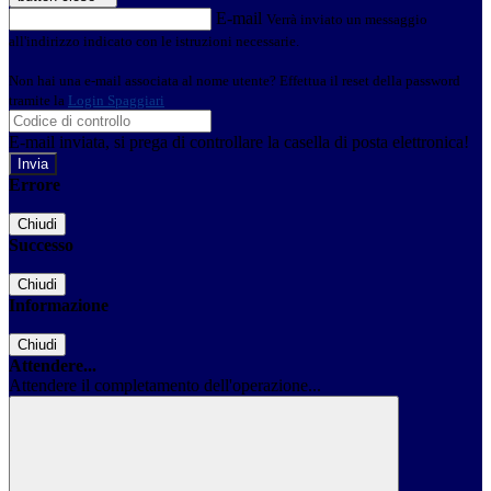
E-mail
Verrà inviato un messaggio
all'indirizzo indicato con le istruzioni necessarie.
Non hai una e-mail associata al nome utente? Effettua il reset della password
tramite la
Login Spaggiari
E-mail inviata, si prega di controllare la casella di posta elettronica!
Errore
Chiudi
Successo
Chiudi
Informazione
Chiudi
Attendere...
Attendere il completamento dell'operazione...