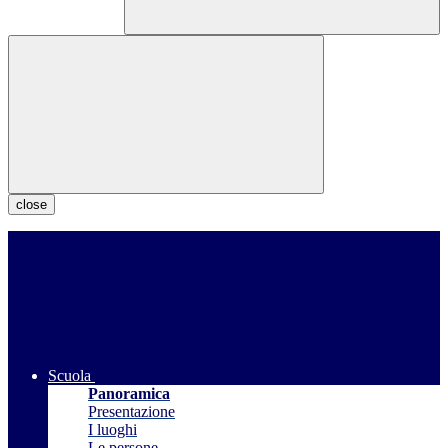
close
Scuola
Panoramica
Presentazione
I luoghi
Le persone