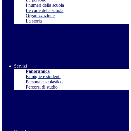
I numeri della scuola
Le carte della scuola
Organizzazione
La storia
Servizi
Panoramica
Famiglie e studenti
Personale scolastico
Percorsi di studio