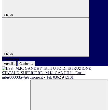
Chiudi
Chiudi
Conferma
Annulla
Conferma
ISTITUTO DI ISTRUZIONE
STATALE
SUPERIORE "M.K. GANDHI"
Email:
mbis00600b@istruzione.it • Tel. 0362 942101