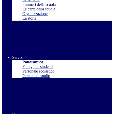
I numeri della scuola
Le carte della scuola
Organizzazione
La storia
Servizi
Panoramica
Famiglie e studenti
Personale scolastico
Percorsi di studio