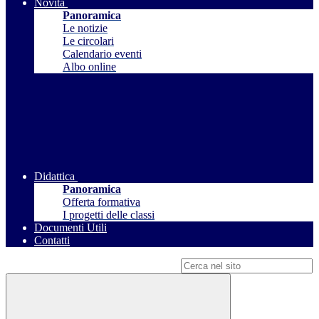
Novità
Panoramica
Le notizie
Le circolari
Calendario eventi
Albo online
Didattica
Panoramica
Offerta formativa
I progetti delle classi
Documenti Utili
Contatti
Campo di ricerca per le pagine del sito