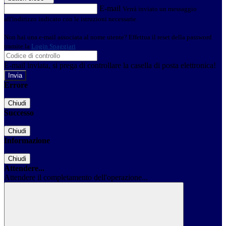
E-mail
Verrà inviato un messaggio
all'indirizzo indicato con le istruzioni necessarie.
Non hai una e-mail associata al nome utente? Effettua il reset della password
tramite la
Login Spaggiari
E-mail inviata, si prega di controllare la casella di posta elettronica!
Errore
Chiudi
Successo
Chiudi
Informazione
Chiudi
Attendere...
Attendere il completamento dell'operazione...