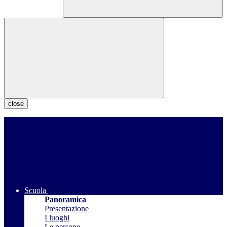
close
Scuola
Panoramica
Presentazione
I luoghi
Le persone