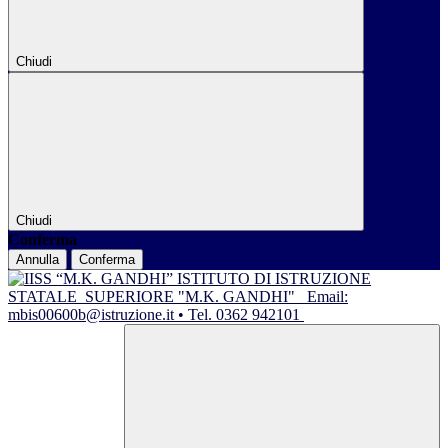
Chiudi
Chiudi
Conferma
Annulla
Conferma
ISTITUTO DI ISTRUZIONE
STATALE
SUPERIORE "M.K. GANDHI"
Email:
mbis00600b@istruzione.it • Tel. 0362 942101