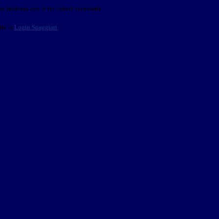
o indicato con le istruzioni necessarie.
ite la
Login Spaggiari