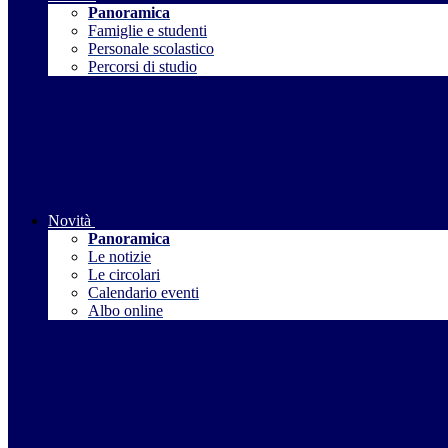
Panoramica
Famiglie e studenti
Personale scolastico
Percorsi di studio
Novità
Panoramica
Le notizie
Le circolari
Calendario eventi
Albo online