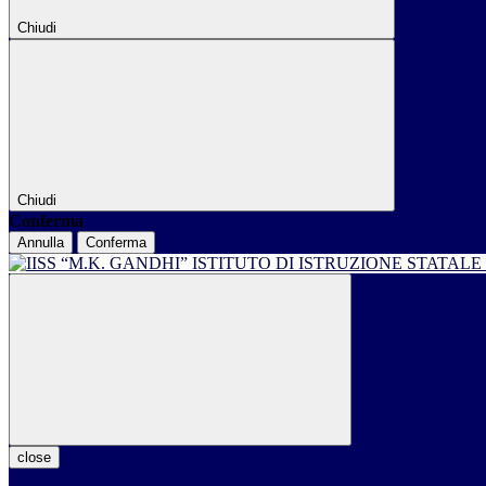
Chiudi
Chiudi
Conferma
Annulla
Conferma
ISTITUTO DI ISTRUZIONE STATALE
close