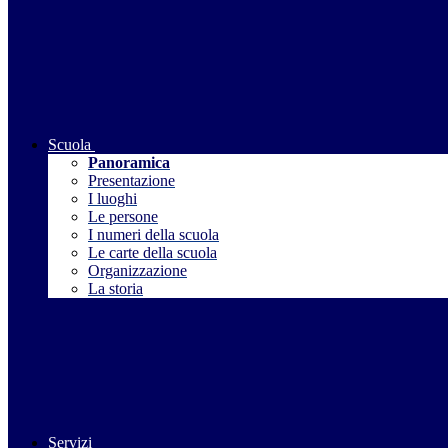
Scuola
Panoramica
Presentazione
I luoghi
Le persone
I numeri della scuola
Le carte della scuola
Organizzazione
La storia
Servizi