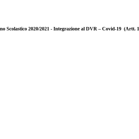
nno Scolastico 2020/2021 - Integrazione al DVR – Covid-19 (Artt. 18