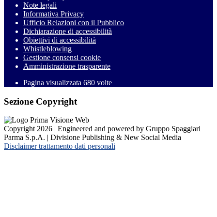
Note legali
Informativa Privacy
Ufficio Relazioni con il Pubblico
Dichiarazione di accessibilità
Obiettivi di accessibilità
Whistleblowing
Gestione consensi cookie
Amministrazione trasparente
Pagina visualizzata
680
volte
Sezione Copyright
Copyright 2026 | Engineered and powered by Gruppo Spaggiari
Parma S.p.A. | Divisione Publishing & New Social Media
Disclaimer trattamento dati personali