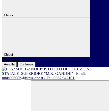
Chiudi
Chiudi
Conferma
Annulla
Conferma
ISTITUTO DI ISTRUZIONE
STATALE
SUPERIORE "M.K. GANDHI"
Email:
mbis00600b@istruzione.it • Tel. 0362 942101