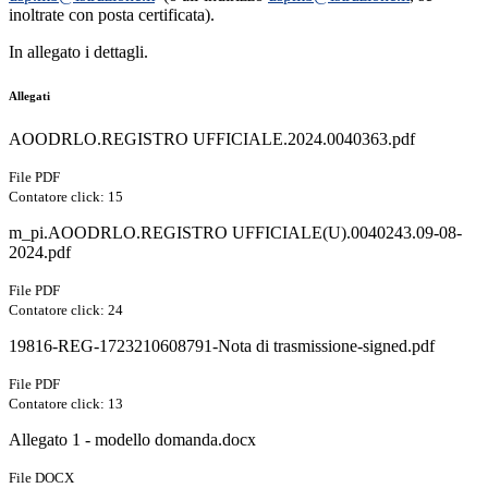
inoltrate con posta certificata).
In allegato i dettagli.
Allegati
AOODRLO.REGISTRO UFFICIALE.2024.0040363.pdf
File PDF
Contatore click: 15
m_pi.AOODRLO.REGISTRO UFFICIALE(U).0040243.09-08-
2024.pdf
File PDF
Contatore click: 24
19816-REG-1723210608791-Nota di trasmissione-signed.pdf
File PDF
Contatore click: 13
Allegato 1 - modello domanda.docx
File DOCX