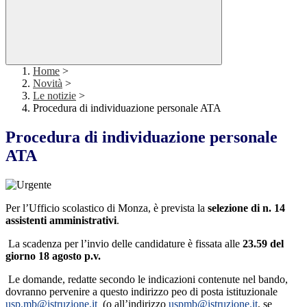
Home
>
Novità
>
Le notizie
>
Procedura di individuazione personale ATA
Procedura di individuazione personale
ATA
Per l’Ufficio scolastico di Monza, è prevista la
selezione di n. 14
assistenti amministrativi
.
La scadenza per l’invio delle candidature è fissata alle
23.59 del
giorno 18 agosto p.v.
Le domande, redatte secondo le indicazioni contenute nel bando,
dovranno pervenire a questo indirizzo peo di posta istituzionale
usp.mb@istruzione.it
(o all’indirizzo
uspmb@istruzione.it
, se