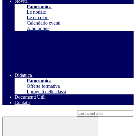
Novità
Panoramica
Le notizie
Le circolari
Calendario eventi
Albo online
Didattica
Panoramica
Offerta formativa
I progetti delle classi
Documenti Utili
Contatti
Campo di ricerca per le pagine del sito