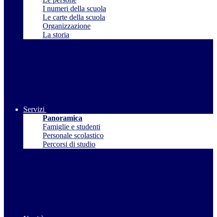
I numeri della scuola
Le carte della scuola
Organizzazione
La storia
Servizi
Panoramica
Famiglie e studenti
Personale scolastico
Percorsi di studio