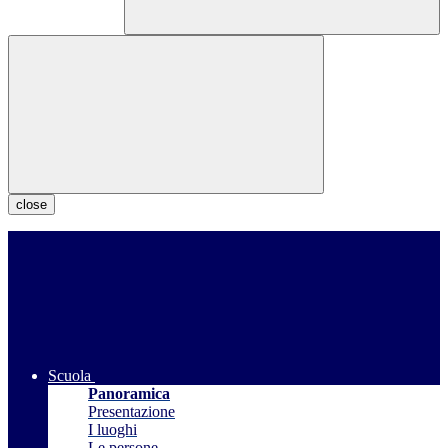
close
Scuola
Panoramica
Presentazione
I luoghi
Le persone