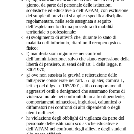
giorno, da parte del personale delle istituzioni
scolastiche ed educative o dell’AFAM, con esclusione
dei supplenti brevi cui si applica specifica disciplina
regolamentare, nella sede assegnata a seguito
dell’espletamento di una procedura di mobilità
territoriale o professionale;
e) svolgimento di attività che, durante lo stato di
malattia o di infortunio, ritardino il recupero psico-
fisico;
f) manifestazioni ingiuriose nei confronti
dell’amministrazione, salvo che siano espressione della
libertà di pensiero, ai sensi dell’art. 1 della legge. n.
300/1970;
g) ove non sussista la gravità e reiterazione delle
fattispecie considerate nell’art. 55- quater, comma 1,
lett. e) del d.lgs. n. 165/2001, atti o comportamenti
aggressivi ostili e denigratori che assumano forme di
violenza morale nei confronti di un altro dipendente,
comportamenti minacciosi, ingiuriosi, calunniosi o
diffamatori nei confronti di altri dipendenti o degli
utenti o di terzi;
h) violazione degli obblighi di vigilanza da parte del
personale delle istituzioni scolastiche educative e
dell’AFAM nei confronti degli allievi e degli studenti