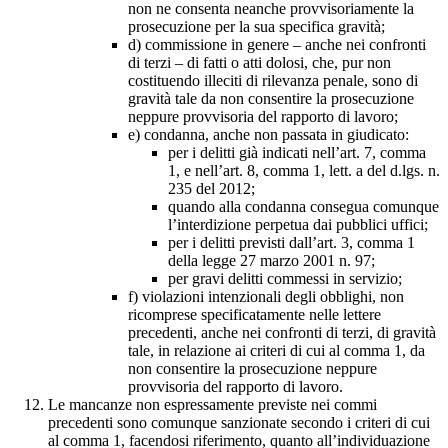
non ne consenta neanche provvisoriamente la
prosecuzione per la sua specifica gravità;
d) commissione in genere – anche nei confronti
di terzi – di fatti o atti dolosi, che, pur non
costituendo illeciti di rilevanza penale, sono di
gravità tale da non consentire la prosecuzione
neppure provvisoria del rapporto di lavoro;
e) condanna, anche non passata in giudicato:
per i delitti già indicati nell’art. 7, comma
1, e nell’art. 8, comma 1, lett. a del d.lgs. n.
235 del 2012;
quando alla condanna consegua comunque
l’interdizione perpetua dai pubblici uffici;
per i delitti previsti dall’art. 3, comma 1
della legge 27 marzo 2001 n. 97;
per gravi delitti commessi in servizio;
f) violazioni intenzionali degli obblighi, non
ricomprese specificatamente nelle lettere
precedenti, anche nei confronti di terzi, di gravità
tale, in relazione ai criteri di cui al comma 1, da
non consentire la prosecuzione neppure
provvisoria del rapporto di lavoro.
Le mancanze non espressamente previste nei commi
precedenti sono comunque sanzionate secondo i criteri di cui
al comma 1, facendosi riferimento, quanto all’individuazione