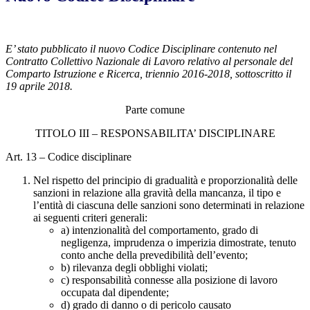
E’ stato pubblicato il nuovo Codice Disciplinare contenuto nel
Contratto Collettivo Nazionale di Lavoro relativo al personale del
Comparto Istruzione e Ricerca, triennio 2016-2018, sottoscritto il
19 aprile 2018.
Parte comune
TITOLO III – RESPONSABILITA’ DISCIPLINARE
Art. 13 – Codice disciplinare
Nel rispetto del principio di gradualità e proporzionalità delle
sanzioni in relazione alla gravità della mancanza, il tipo e
l’entità di ciascuna delle sanzioni sono determinati in relazione
ai seguenti criteri generali:
a) intenzionalità del comportamento, grado di
negligenza, imprudenza o imperizia dimostrate, tenuto
conto anche della prevedibilità dell’evento;
b) rilevanza degli obblighi violati;
c) responsabilità connesse alla posizione di lavoro
occupata dal dipendente;
d) grado di danno o di pericolo causato