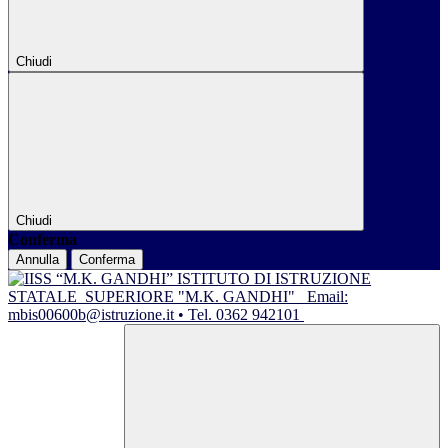
Chiudi
Chiudi
Conferma
Annulla
Conferma
ISTITUTO DI ISTRUZIONE
STATALE
SUPERIORE "M.K. GANDHI"
Email:
mbis00600b@istruzione.it • Tel. 0362 942101