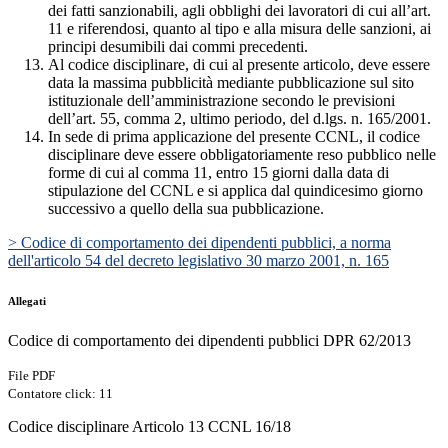
dei fatti sanzionabili, agli obblighi dei lavoratori di cui all’art.
11 e riferendosi, quanto al tipo e alla misura delle sanzioni, ai
principi desumibili dai commi precedenti.
Al codice disciplinare, di cui al presente articolo, deve essere
data la massima pubblicità mediante pubblicazione sul sito
istituzionale dell’amministrazione secondo le previsioni
dell’art. 55, comma 2, ultimo periodo, del d.lgs. n. 165/2001.
In sede di prima applicazione del presente CCNL, il codice
disciplinare deve essere obbligatoriamente reso pubblico nelle
forme di cui al comma 11, entro 15 giorni dalla data di
stipulazione del CCNL e si applica dal quindicesimo giorno
successivo a quello della sua pubblicazione.
> Codice di comportamento dei dipendenti pubblici, a norma
dell'articolo 54 del decreto legislativo 30 marzo 2001, n. 165
Allegati
Codice di comportamento dei dipendenti pubblici DPR 62/2013
File PDF
Contatore click: 11
Codice disciplinare Articolo 13 CCNL 16/18