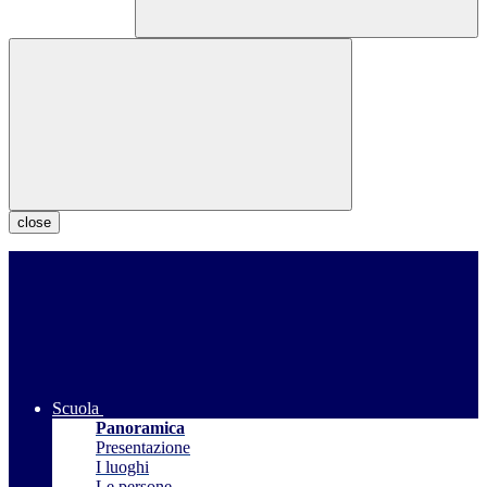
close
Scuola
Panoramica
Presentazione
I luoghi
Le persone