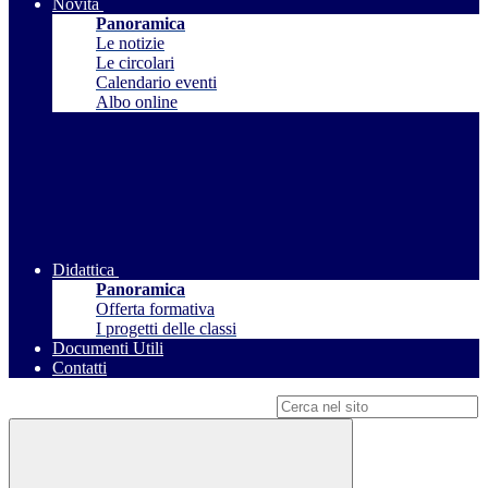
Novità
Panoramica
Le notizie
Le circolari
Calendario eventi
Albo online
Didattica
Panoramica
Offerta formativa
I progetti delle classi
Documenti Utili
Contatti
Campo di ricerca per le pagine del sito