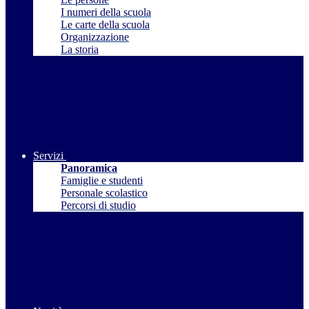
I numeri della scuola
Le carte della scuola
Organizzazione
La storia
Servizi
Panoramica
Famiglie e studenti
Personale scolastico
Percorsi di studio