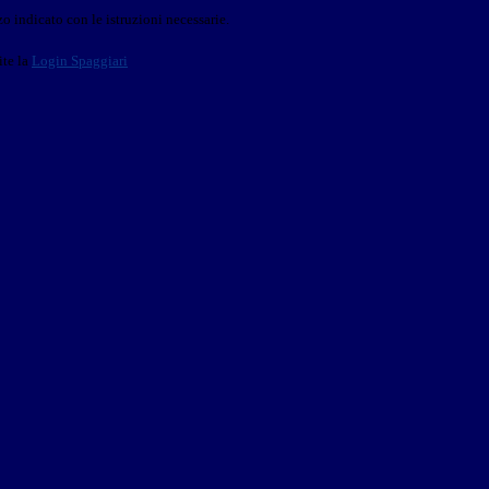
o indicato con le istruzioni necessarie.
ite la
Login Spaggiari