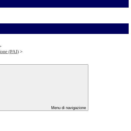
>
ione (PAI)
>
Menu di navigazione