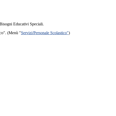
 Bisogni Educativi Speciali.
tico". (Menù "
Servizi/Personale Scolastico"
)