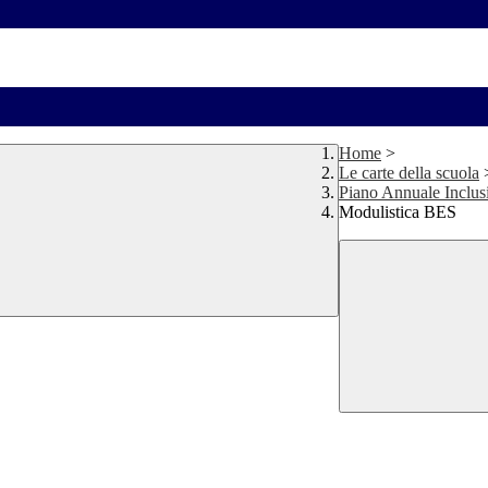
Home
>
Le carte della scuola
Piano Annuale Inclus
Modulistica BES