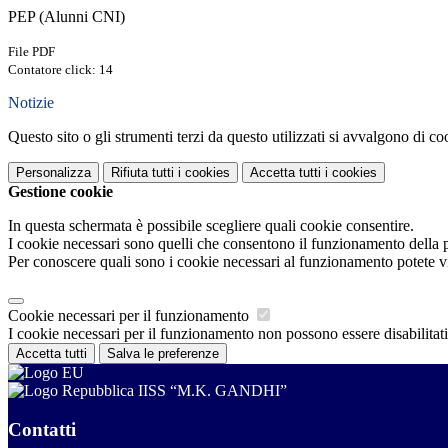
PEP (Alunni CNI)
File PDF
Contatore click: 14
Notizie
Questo sito o gli strumenti terzi da questo utilizzati si avvalgono di coo
Personalizza
Rifiuta tutti
i cookies
Accetta tutti
i cookies
Gestione cookie
In questa schermata è possibile scegliere quali cookie consentire.
I cookie necessari sono quelli che consentono il funzionamento della pi
Per conoscere quali sono i cookie necessari al funzionamento potete v
Cookie necessari per il funzionamento
I cookie necessari per il funzionamento non possono essere disabilitati.
Accetta tutti
Salva le preferenze
IISS “M.K. GANDHI”
Contatti