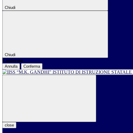
Chiudi
Chiudi
Conferma
Annulla
Conferma
ISTITUTO DI ISTRUZIONE STATALE
close