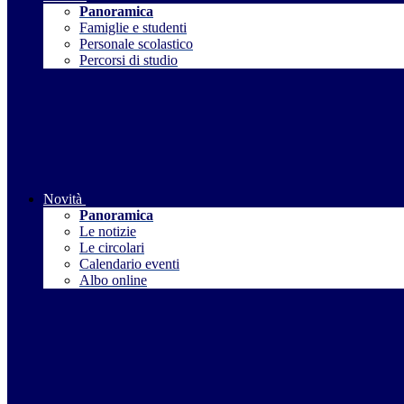
Panoramica
Famiglie e studenti
Personale scolastico
Percorsi di studio
Novità
Panoramica
Le notizie
Le circolari
Calendario eventi
Albo online