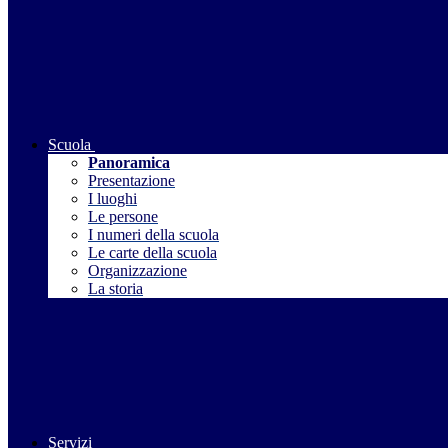
Scuola
Panoramica
Presentazione
I luoghi
Le persone
I numeri della scuola
Le carte della scuola
Organizzazione
La storia
Servizi