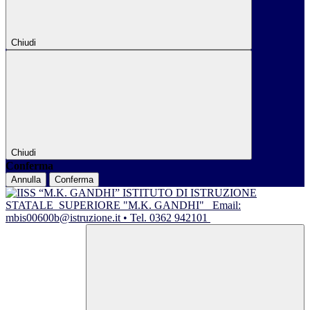
Chiudi
Chiudi
Conferma
Annulla
Conferma
ISTITUTO DI ISTRUZIONE
STATALE
SUPERIORE "M.K. GANDHI"
Email:
mbis00600b@istruzione.it • Tel. 0362 942101