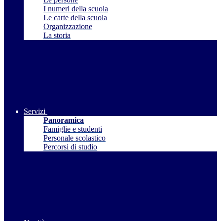
I numeri della scuola
Le carte della scuola
Organizzazione
La storia
Servizi
Panoramica
Famiglie e studenti
Personale scolastico
Percorsi di studio