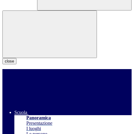
close
Scuola
Panoramica
Presentazione
I luoghi
Le persone