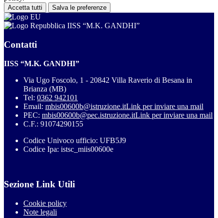
Accetta tutti
Salva le preferenze
IISS “M.K. GANDHI”
Contatti
IISS “M.K. GANDHI”
Via Ugo Foscolo, 1 - 20842 Villa Raverio di Besana in
Brianza (MB)
Tel:
0362 942101
Email:
mbis00600b@istruzione.it
Link per inviare una mail
PEC:
mbis00600b@pec.istruzione.it
Link per inviare una mail
C.F.: 91074290155
Codice Univoco ufficio: UFB5J9
Codice Ipa: istsc_miis00600e
Sezione Link Utili
Cookie policy
Note legali