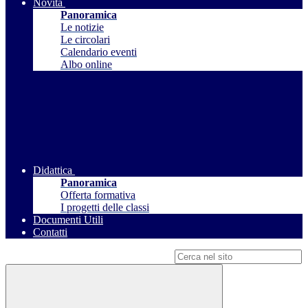
Novità
Panoramica
Le notizie
Le circolari
Calendario eventi
Albo online
Didattica
Panoramica
Offerta formativa
I progetti delle classi
Documenti Utili
Contatti
Campo di ricerca per le pagine del sito