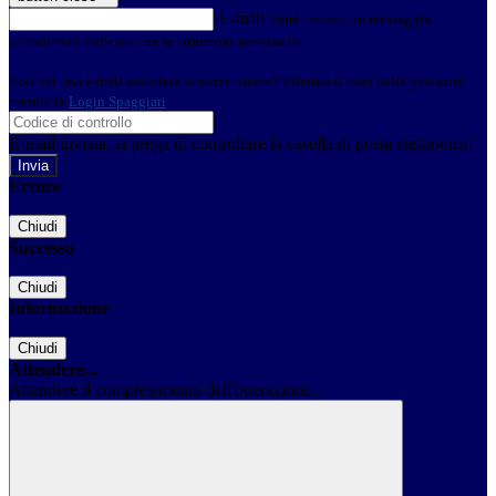
E-mail
Verrà inviato un messaggio
all'indirizzo indicato con le istruzioni necessarie.
Non hai una e-mail associata al nome utente? Effettua il reset della password
tramite la
Login Spaggiari
E-mail inviata, si prega di controllare la casella di posta elettronica!
Errore
Chiudi
Successo
Chiudi
Informazione
Chiudi
Attendere...
Attendere il completamento dell'operazione...