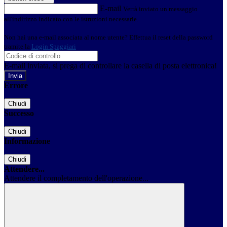
E-mail
Verrà inviato un messaggio
all'indirizzo indicato con le istruzioni necessarie.
Non hai una e-mail associata al nome utente? Effettua il reset della password
tramite la
Login Spaggiari
E-mail inviata, si prega di controllare la casella di posta elettronica!
Errore
Chiudi
Successo
Chiudi
Informazione
Chiudi
Attendere...
Attendere il completamento dell'operazione...