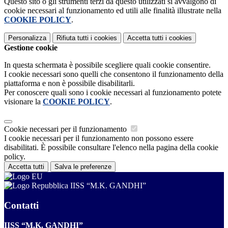
Questo sito o gli strumenti terzi da questo utilizzati si avvalgono di
cookie necessari al funzionamento ed utili alle finalità illustrate nella
COOKIE POLICY
.
Personalizza
Rifiuta tutti
i cookies
Accetta tutti
i cookies
Gestione cookie
In questa schermata è possibile scegliere quali cookie consentire.
I cookie necessari sono quelli che consentono il funzionamento della
piattaforma e non è possibile disabilitarli.
Per conoscere quali sono i cookie necessari al funzionamento potete
visionare la
COOKIE POLICY
.
Cookie necessari per il funzionamento
I cookie necessari per il funzionamento non possono essere
disabilitati. È possibile consultare l'elenco nella pagina della cookie
policy.
Accetta tutti
Salva le preferenze
IISS “M.K. GANDHI”
Contatti
IISS “M.K. GANDHI”