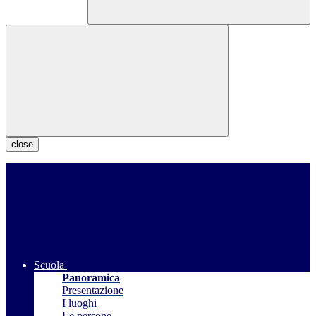
close
Scuola
Panoramica
Presentazione
I luoghi
Le persone