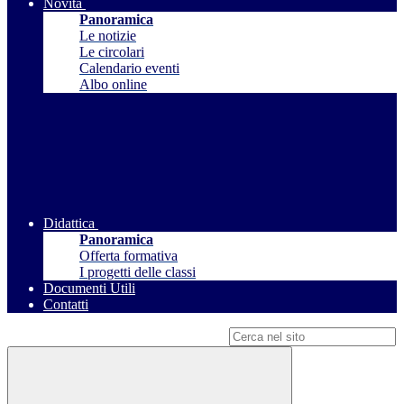
Novità
Panoramica
Le notizie
Le circolari
Calendario eventi
Albo online
Didattica
Panoramica
Offerta formativa
I progetti delle classi
Documenti Utili
Contatti
Campo di ricerca per le pagine del sito