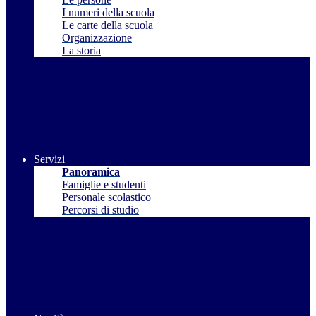
I numeri della scuola
Le carte della scuola
Organizzazione
La storia
Servizi
Panoramica
Famiglie e studenti
Personale scolastico
Percorsi di studio