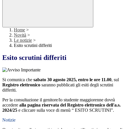
Home
>
Novità
>
Le notizie
>
Esito scrutini differiti
Esito scrutini differiti
Si comunica che
sabato 30 agosto 2025, entro le ore 11.00
, sul
Registro elettronico
saranno pubblicati gli esiti degli scrutini
differiti.
Per la consultazione il genitore/lo studente maggiorenne dovrà
accedere
alla pagina riservata del Registro elettronico dell'a.s.
2024/25
e cliccare sulla voce di menù “ ESITO SCRUTINI”.
Notizie