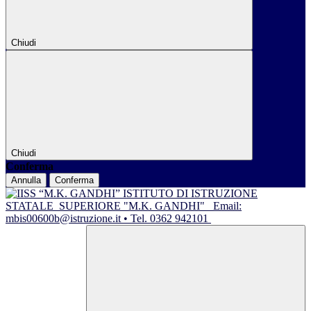
Chiudi
Chiudi
Conferma
Annulla
Conferma
ISTITUTO DI ISTRUZIONE
STATALE
SUPERIORE "M.K. GANDHI"
Email:
mbis00600b@istruzione.it • Tel. 0362 942101