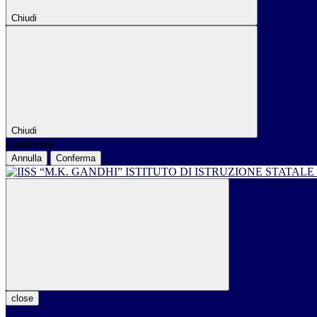
Chiudi
Chiudi
Conferma
Annulla
Conferma
ISTITUTO DI ISTRUZIONE STATALE
close