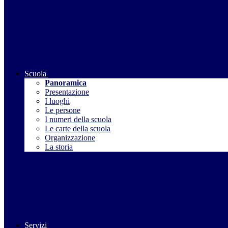
Scuola
Panoramica
Presentazione
I luoghi
Le persone
I numeri della scuola
Le carte della scuola
Organizzazione
La storia
Servizi