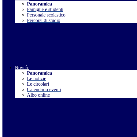
Panoramica
Famiglie e studenti
Personale scolastico
Percorsi di studio
Novità
Panoramica
Le notizie
Le circolari
Calendario eventi
Albo online