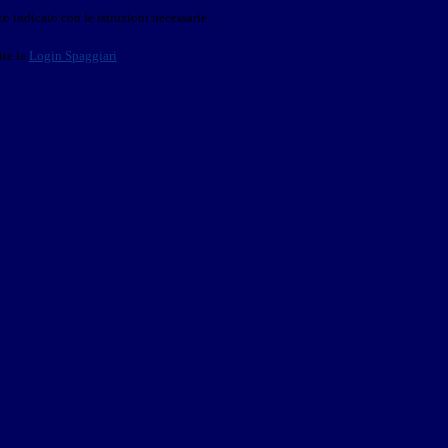
o indicato con le istruzioni necessarie.
ite la
Login Spaggiari