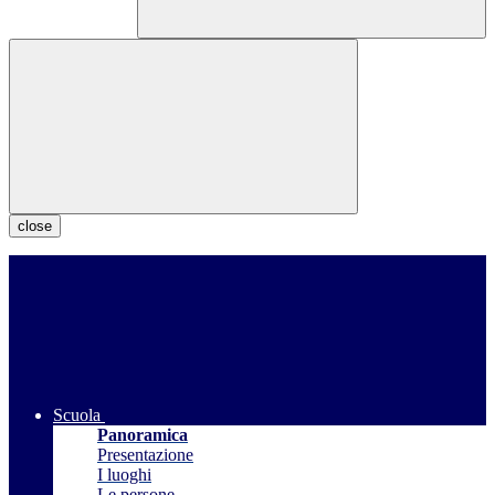
close
Scuola
Panoramica
Presentazione
I luoghi
Le persone