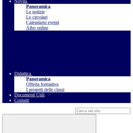
Novità
Panoramica
Le notizie
Le circolari
Calendario eventi
Albo online
Didattica
Panoramica
Offerta formativa
I progetti delle classi
Documenti Utili
Contatti
Campo di ricerca per le pagine del sito