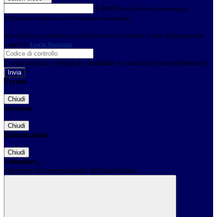
E-mail
Verrà inviato un messaggio
all'indirizzo indicato con le istruzioni necessarie.
Non hai una e-mail associata al nome utente? Effettua il reset della password
tramite la
Login Spaggiari
E-mail inviata, si prega di controllare la casella di posta elettronica!
Errore
Chiudi
Successo
Chiudi
Informazione
Chiudi
Attendere...
Attendere il completamento dell'operazione...