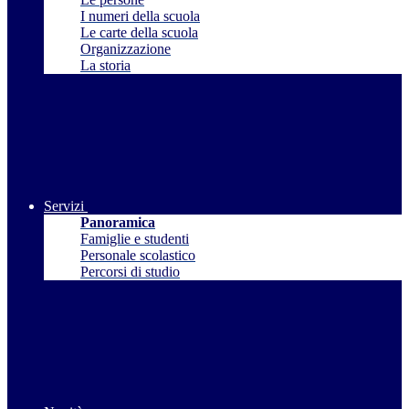
I numeri della scuola
Le carte della scuola
Organizzazione
La storia
Servizi
Panoramica
Famiglie e studenti
Personale scolastico
Percorsi di studio