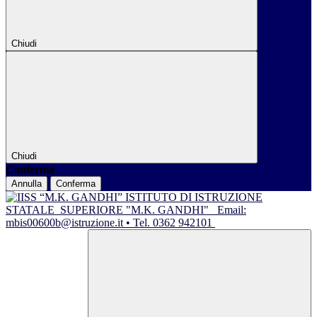
Chiudi
Chiudi
Conferma
Annulla
Conferma
ISTITUTO DI ISTRUZIONE
STATALE
SUPERIORE "M.K. GANDHI"
Email:
mbis00600b@istruzione.it • Tel. 0362 942101