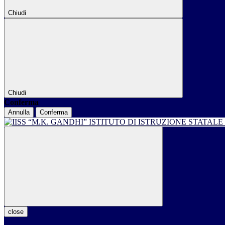
Chiudi
Chiudi
Conferma
Annulla
Conferma
ISTITUTO DI ISTRUZIONE STATALE
close