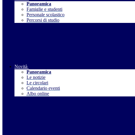
Panoramica
Famiglie e studenti
Personale scolastico
Percorsi di studio
Novità
Panoramica
Le notizie
Le circolari
Calendario eventi
Albo online