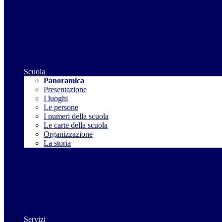
Scuola
Panoramica
Presentazione
I luoghi
Le persone
I numeri della scuola
Le carte della scuola
Organizzazione
La storia
Servizi