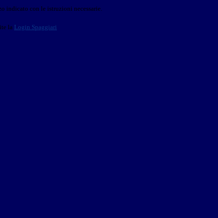
o indicato con le istruzioni necessarie.
ite la
Login Spaggiari