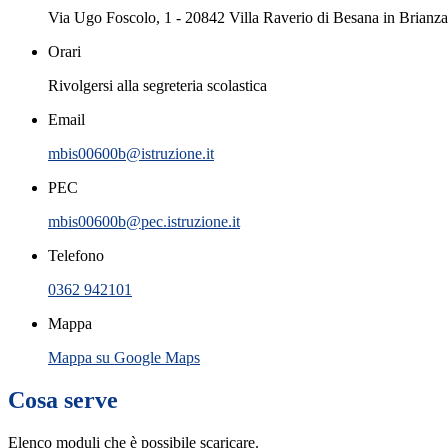
Via Ugo Foscolo, 1 - 20842 Villa Raverio di Besana in Brianz
Orari
Rivolgersi alla segreteria scolastica
Email
mbis00600b@istruzione.it
PEC
mbis00600b@pec.istruzione.it
Telefono
0362 942101
Mappa
Mappa su Google Maps
Cosa serve
Elenco moduli che è possibile scaricare.