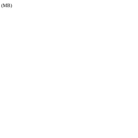
a (MB)