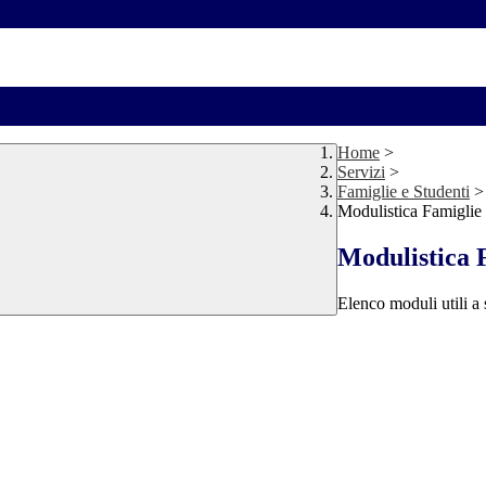
Home
>
Servizi
>
Famiglie e Studenti
>
Modulistica Famiglie 
Modulistica F
Elenco moduli utili a 