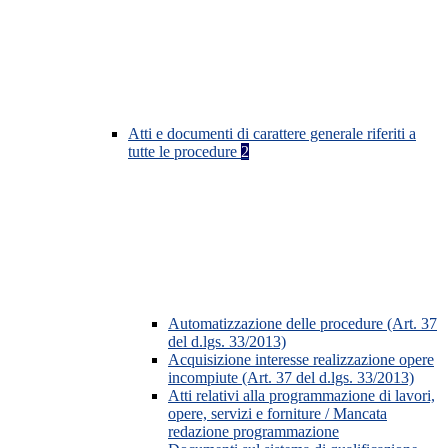
Atti e documenti di carattere generale riferiti a
tutte le procedure
2
Automatizzazione delle procedure (Art. 37
del d.lgs. 33/2013)
Acquisizione interesse realizzazione opere
incompiute (Art. 37 del d.lgs. 33/2013)
Atti relativi alla programmazione di lavori,
opere, servizi e forniture / Mancata
redazione programmazione