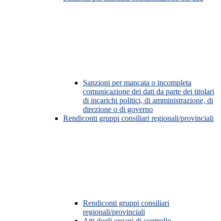
Sanzioni per mancata o incompleta
comunicazione dei dati da parte dei titolari
di incarichi politici, di amministrazione, di
direzione o di governo
Rendiconti gruppi consiliari regionali/provinciali
Rendiconti gruppi consiliari
regionali/provinciali
Atti degli organi di controllo