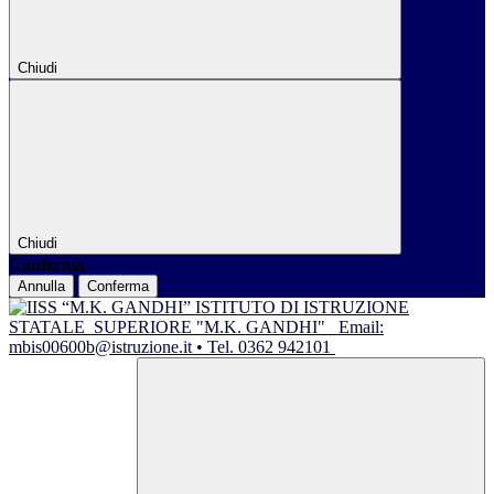
Chiudi
Chiudi
Conferma
Annulla
Conferma
ISTITUTO DI ISTRUZIONE
STATALE
SUPERIORE "M.K. GANDHI"
Email:
mbis00600b@istruzione.it • Tel. 0362 942101