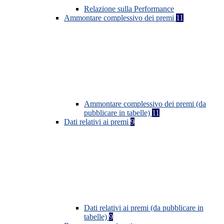
Relazione sulla Performance
Ammontare complessivo dei premi
11
Ammontare complessivo dei premi (da
pubblicare in tabelle)
11
Dati relativi ai premi
9
Dati relativi ai premi (da pubblicare in
tabelle)
9