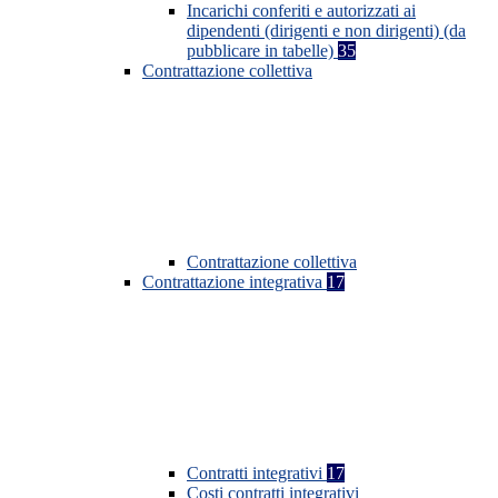
Incarichi conferiti e autorizzati ai
dipendenti (dirigenti e non dirigenti) (da
pubblicare in tabelle)
35
Contrattazione collettiva
Contrattazione collettiva
Contrattazione integrativa
17
Contratti integrativi
17
Costi contratti integrativi