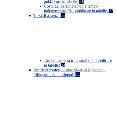
pubblicare in tabelle)
31
Costo del personale non a tempo
indeterminato (da pubblicare in tabelle)
13
Tassi di assenza
24
Tassi di assenza trimestrali (da pubblicare
in tabelle)
24
Incarichi conferiti e autorizzati ai dipendenti
(dirigenti e non dirigenti)
74