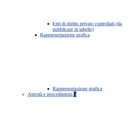
Enti di diritto privato controllati (da
pubblicare in tabelle)
Rappresentazione grafica
Rappresentazione grafica
Attività e procedimenti
3