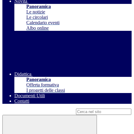
Novità
Panoramica
Le notizie
Le circolari
Calendario eventi
Albo online
Didattica
Panoramica
Offerta formativa
I progetti delle classi
Documenti Utili
Contatti
Campo di ricerca per le pagine del sito