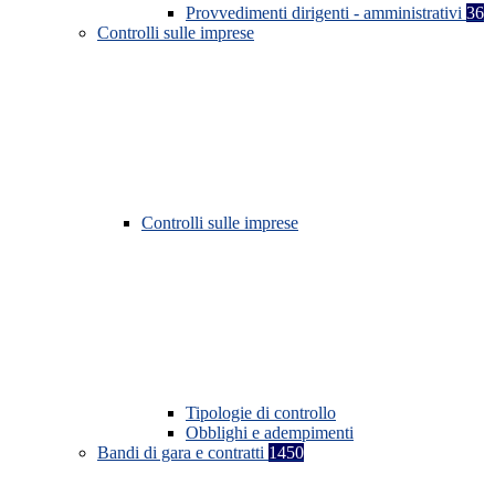
Provvedimenti dirigenti - amministrativi
36
Controlli sulle imprese
Controlli sulle imprese
Tipologie di controllo
Obblighi e adempimenti
Bandi di gara e contratti
1450