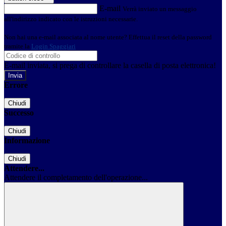
E-mail
Verrà inviato un messaggio
all'indirizzo indicato con le istruzioni necessarie.
Non hai una e-mail associata al nome utente? Effettua il reset della password
tramite la
Login Spaggiari
E-mail inviata, si prega di controllare la casella di posta elettronica!
Errore
Chiudi
Successo
Chiudi
Informazione
Chiudi
Attendere...
Attendere il completamento dell'operazione...