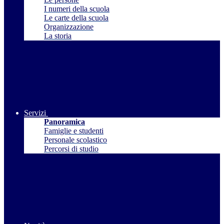
I numeri della scuola
Le carte della scuola
Organizzazione
La storia
Servizi
Panoramica
Famiglie e studenti
Personale scolastico
Percorsi di studio