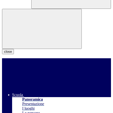
close
Scuola
Panoramica
Presentazione
I luoghi
Le persone