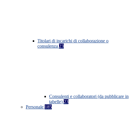
Titolari di incarichi di collaborazione o
consulenza
23
Consulenti e collaboratori (da pubblicare in
tabelle)
23
Personale
185