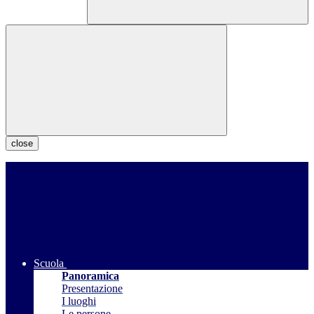
close
Scuola
Panoramica
Presentazione
I luoghi
Le persone