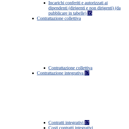
Incarichi conferiti e autorizzati ai
dipendenti (dirigenti e non dirigenti) (da
pubblicare in tabelle)
35
Contrattazione collettiva
Contrattazione collettiva
Contrattazione integrativa
17
Contratti integrativi
17
Costi contratti integrativi