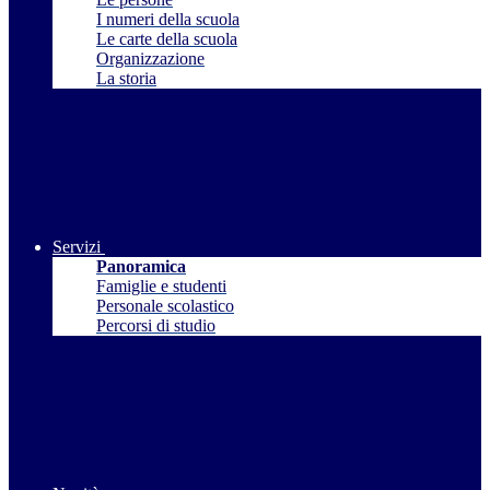
I numeri della scuola
Le carte della scuola
Organizzazione
La storia
Servizi
Panoramica
Famiglie e studenti
Personale scolastico
Percorsi di studio