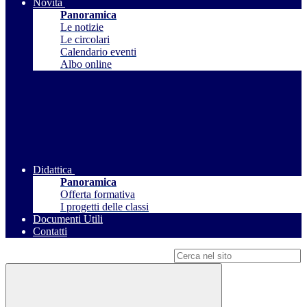
Novità
Panoramica
Le notizie
Le circolari
Calendario eventi
Albo online
Didattica
Panoramica
Offerta formativa
I progetti delle classi
Documenti Utili
Contatti
Campo di ricerca per le pagine del sito