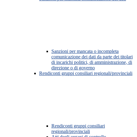
Sanzioni per mancata o incompleta
comunicazione dei dati da parte dei titolari
di incarichi politici, di amministrazione, di
direzione o di governo
Rendiconti gruppi consiliari regionali/provinciali
Rendiconti gruppi consiliari
regionali/provinciali
Atti degli organi di controllo