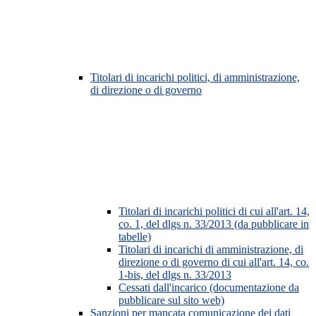
Titolari di incarichi politici, di amministrazione,
di direzione o di governo
Titolari di incarichi politici di cui all'art. 14,
co. 1, del dlgs n. 33/2013 (da pubblicare in
tabelle)
Titolari di incarichi di amministrazione, di
direzione o di governo di cui all'art. 14, co.
1-bis, del dlgs n. 33/2013
Cessati dall'incarico (documentazione da
pubblicare sul sito web)
Sanzioni per mancata comunicazione dei dati