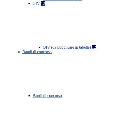
OIV
12
OIV (da pubblicare in tabelle)
12
Bandi di concorso
Bandi di concorso