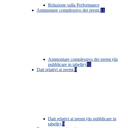
Relazione sulla Performance
Ammontare complessivo dei premi
11
Ammontare complessivo dei premi (da
pubblicare in tabelle)
11
Dati relativi ai premi
9
Dati relativi ai premi (da pubblicare in
tabelle)
9