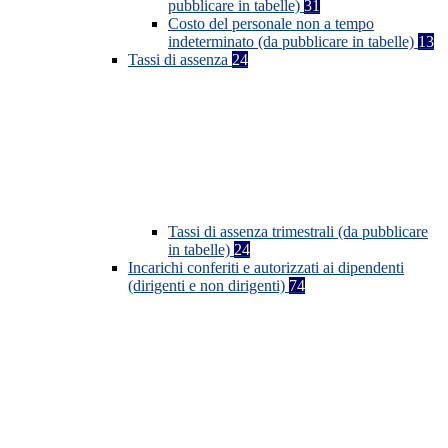
pubblicare in tabelle)
31
Costo del personale non a tempo
indeterminato (da pubblicare in tabelle)
13
Tassi di assenza
24
Tassi di assenza trimestrali (da pubblicare
in tabelle)
24
Incarichi conferiti e autorizzati ai dipendenti
(dirigenti e non dirigenti)
74