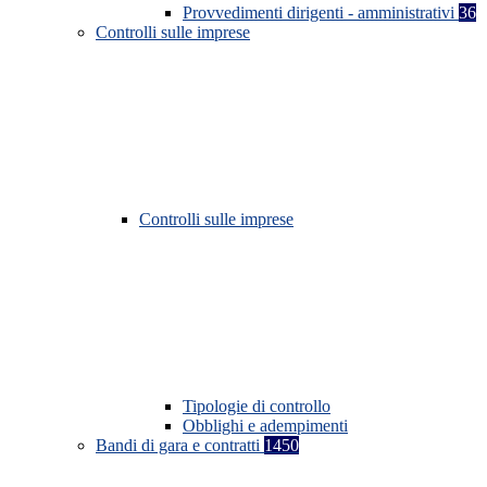
Provvedimenti dirigenti - amministrativi
36
Controlli sulle imprese
Controlli sulle imprese
Tipologie di controllo
Obblighi e adempimenti
Bandi di gara e contratti
1450