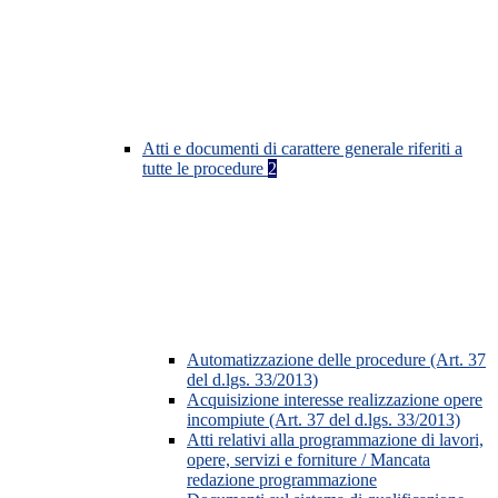
Atti e documenti di carattere generale riferiti a
tutte le procedure
2
Automatizzazione delle procedure (Art. 37
del d.lgs. 33/2013)
Acquisizione interesse realizzazione opere
incompiute (Art. 37 del d.lgs. 33/2013)
Atti relativi alla programmazione di lavori,
opere, servizi e forniture / Mancata
redazione programmazione