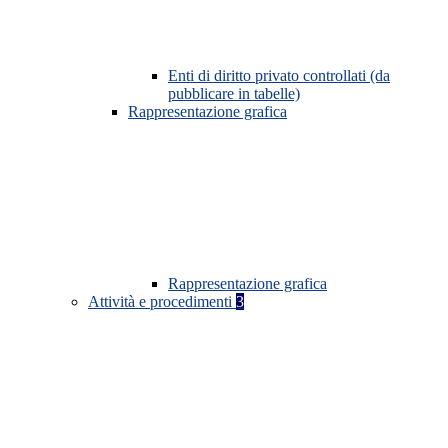
Enti di diritto privato controllati (da
pubblicare in tabelle)
Rappresentazione grafica
Rappresentazione grafica
Attività e procedimenti
3