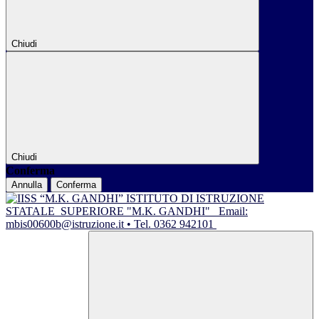
Chiudi
Chiudi
Conferma
Annulla
Conferma
ISTITUTO DI ISTRUZIONE
STATALE
SUPERIORE "M.K. GANDHI"
Email:
mbis00600b@istruzione.it • Tel. 0362 942101