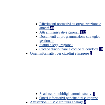
Riferimenti normativi su organizzazione e
attività
40
Atti amministrativi generali
132
Documenti di programmazione strategico-
gestionale
Statuti e leggi regionali
Codice disciplinare e codice di condotta
10
Oneri informativi per cittadini e imprese
1
Scadenzario obblighi amministrativi
1
Oneri informativi per cittadini e imprese
Attestazioni OIV o struttura analoga
4