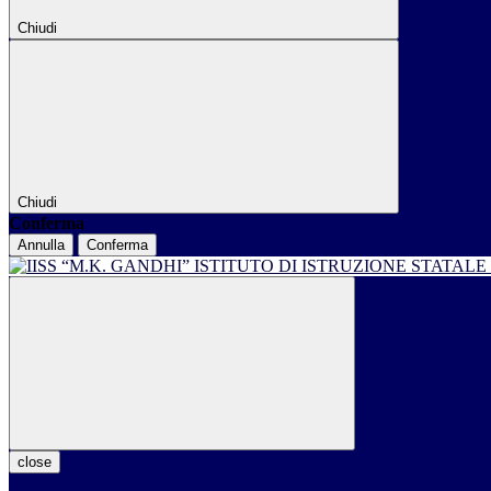
Chiudi
Chiudi
Conferma
Annulla
Conferma
ISTITUTO DI ISTRUZIONE STATALE
close