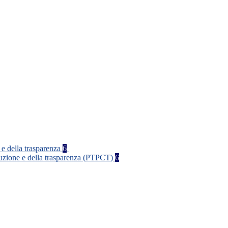
 e della trasparenza
6
rruzione e della trasparenza (PTPCT)
6