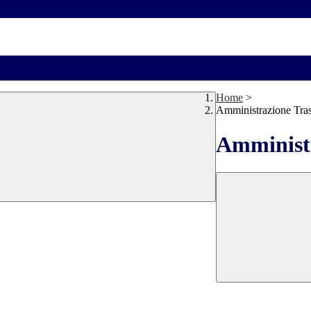
Home
>
Amministrazione Tra
Amministr