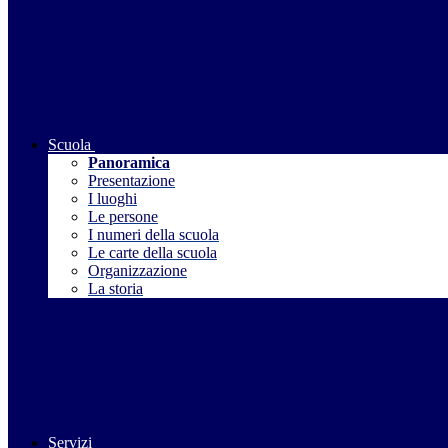
Scuola
Panoramica
Presentazione
I luoghi
Le persone
I numeri della scuola
Le carte della scuola
Organizzazione
La storia
Servizi