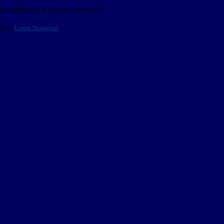
o indicato con le istruzioni necessarie.
ite la
Login Spaggiari