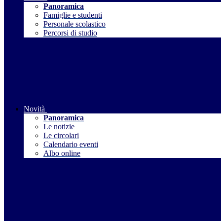
Panoramica
Famiglie e studenti
Personale scolastico
Percorsi di studio
Novità
Panoramica
Le notizie
Le circolari
Calendario eventi
Albo online