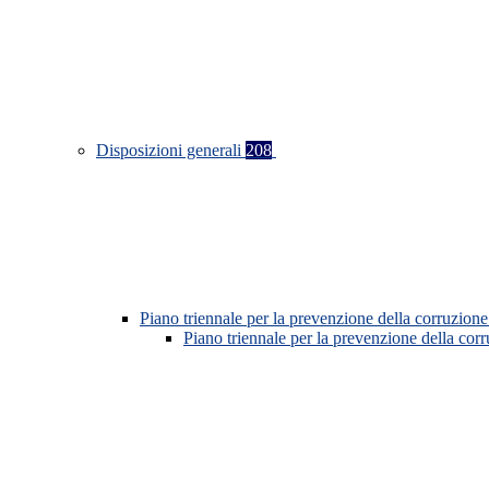
Disposizioni generali
208
Piano triennale per la prevenzione della corruzione
Piano triennale per la prevenzione della co