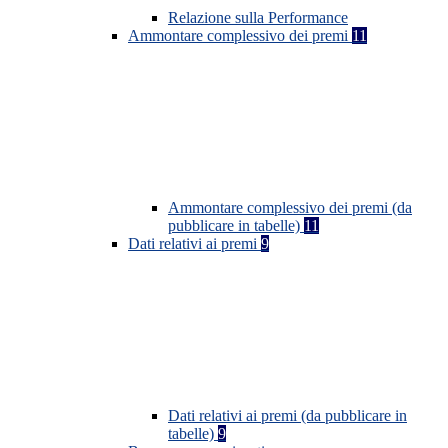
Relazione sulla Performance
Ammontare complessivo dei premi
11
Ammontare complessivo dei premi (da
pubblicare in tabelle)
11
Dati relativi ai premi
9
Dati relativi ai premi (da pubblicare in
tabelle)
9