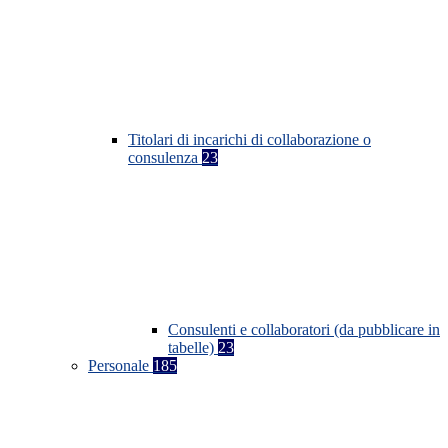
Titolari di incarichi di collaborazione o
consulenza
23
Consulenti e collaboratori (da pubblicare in
tabelle)
23
Personale
185