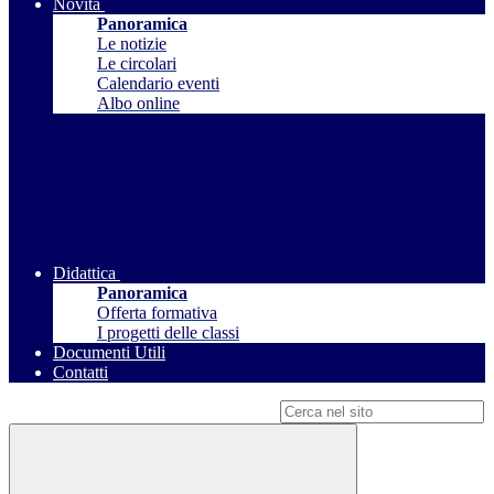
Novità
Panoramica
Le notizie
Le circolari
Calendario eventi
Albo online
Didattica
Panoramica
Offerta formativa
I progetti delle classi
Documenti Utili
Contatti
Campo di ricerca per le pagine del sito