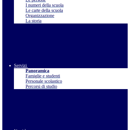
I numeri della scuola
Le carte della scuola
Organizzazione
La storia
Servizi
Panoramica
Famiglie e studenti
Personale scolastico
Percorsi di studio