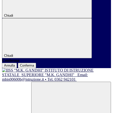
Chiudi
Chiudi
Conferma
Annulla
Conferma
ISTITUTO DI ISTRUZIONE
STATALE
SUPERIORE "M.K. GANDHI"
Email:
mbis00600b@istruzione.it • Tel. 0362 942101