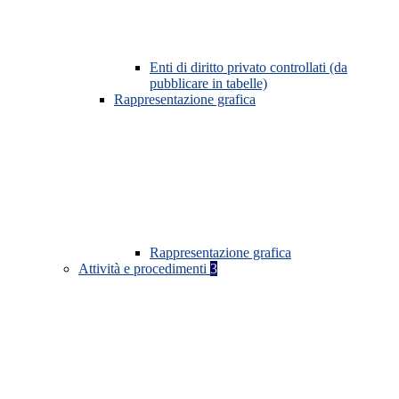
Enti di diritto privato controllati (da
pubblicare in tabelle)
Rappresentazione grafica
Rappresentazione grafica
Attività e procedimenti
3