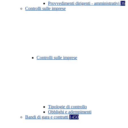
Provvedimenti dirigenti - amministrativi
36
Controlli sulle imprese
Controlli sulle imprese
Tipologie di controllo
Obblighi e adempimenti
Bandi di gara e contratti
1450