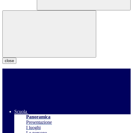
close
Scuola
Panoramica
Presentazione
I luoghi
Le persone