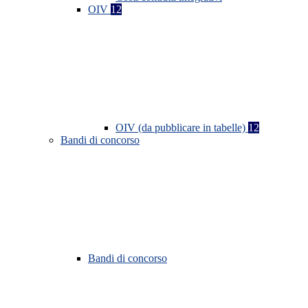
OIV
12
OIV (da pubblicare in tabelle)
12
Bandi di concorso
Bandi di concorso