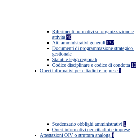
Riferimenti normativi su organizzazione e
attività
40
Atti amministrativi generali
132
Documenti di programmazione strategico-
gestionale
Statuti e leggi regionali
Codice disciplinare e codice di condotta
10
Oneri informativi per cittadini e imprese
1
Scadenzario obblighi amministrativi
1
Oneri informativi per cittadini e imprese
Attestazioni OIV o struttura analoga
4