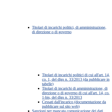
Titolari di incarichi politici, di amministrazione,
di direzione o di governo
Titolari di incarichi politici di cui all'art. 14,
co. 1, del dlgs n. 33/2013 (da pubblicare in
tabelle)
Titolari di incarichi di amministrazione, di
direzione o di governo di cui all'art. 14, co.
1-bis, del dlgs n. 33/2013
Cessati dall'incarico (documentazione da
pubblicare sul sito web)
Sanzioni per mancata comunicazione dei dati