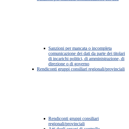
Sanzioni per mancata o incompleta
comunicazione dei dati da parte dei titolari
di incarichi politici, di amministrazione, di
direzione o di governo
Rendiconti gruppi consiliari regionali/provinciali
Rendiconti gruppi consiliari
regionali/provinciali
Atti degli organi di controllo