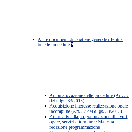
Atti e documenti di carattere generale riferiti a
tutte le procedure
2
Automatizzazione delle procedure (Art. 37
del d.lgs. 33/2013)
Acquisizione interesse realizzazione opere
incompiute (Art. 37 del d.lgs. 33/2013)
Atti relativi alla programmazione di lavori,
opere, servizi e forniture / Mancata
redazione programmazione