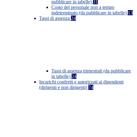
pubblicare in tabelle)
31
Costo del personale non a tempo
indeterminato (da pubblicare in tabelle)
13
Tassi di assenza
24
Tassi di assenza trimestrali (da pubblicare
in tabelle)
24
Incarichi conferiti e autorizzati ai dipendenti
(dirigenti e non dirigenti)
74