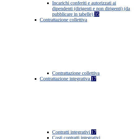
Incarichi conferiti e autorizzati ai
dipendenti (dirigenti e non dirigenti) (da
pubblicare in tabelle)
35
Contrattazione collettiva
Contrattazione collettiva
Contrattazione integrativa
17
Contratti integrativi
17
Costi contratti integrativi