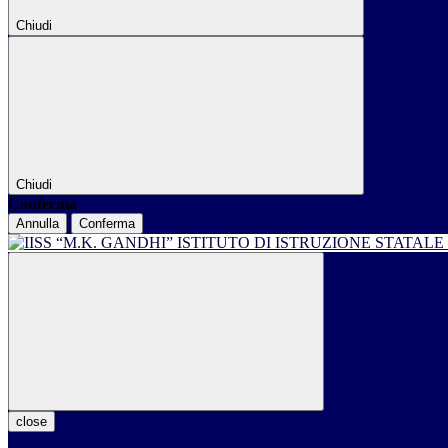
Chiudi
Chiudi
Conferma
Annulla
Conferma
ISTITUTO DI ISTRUZIONE STATALE
close