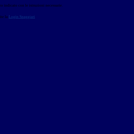
o indicato con le istruzioni necessarie.
ite la
Login Spaggiari