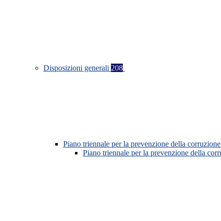
Disposizioni generali
208
Piano triennale per la prevenzione della corruzione
Piano triennale per la prevenzione della co