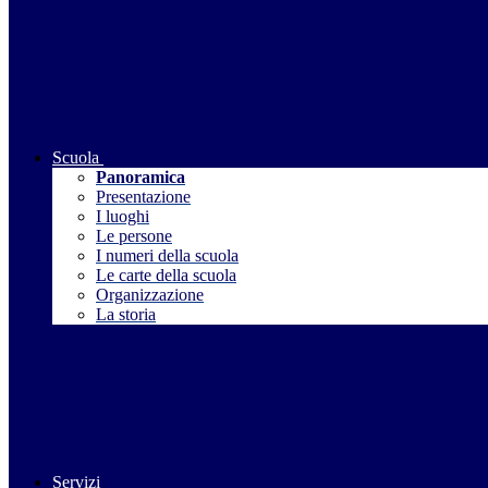
Scuola
Panoramica
Presentazione
I luoghi
Le persone
I numeri della scuola
Le carte della scuola
Organizzazione
La storia
Servizi