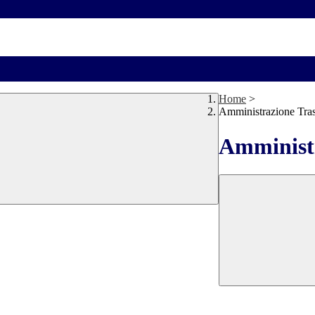
Home
>
Amministrazione Tra
Amministr