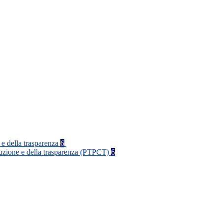
 e della trasparenza
6
rruzione e della trasparenza (PTPCT)
6