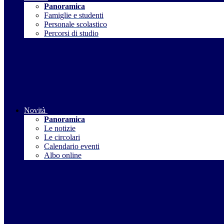
Panoramica
Famiglie e studenti
Personale scolastico
Percorsi di studio
Novità
Panoramica
Le notizie
Le circolari
Calendario eventi
Albo online