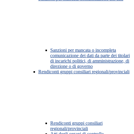
Sanzioni per mancata o incompleta
comunicazione dei dati da parte dei titolari
di incarichi politici, di amministrazione, di
direzione o di governo
Rendiconti gruppi consiliari regionali/provinciali
Rendiconti gruppi consiliari
regionali/provinciali
Atti degli organi di controllo