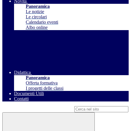
Novità
Panoramica
Le notizie
Le circolari
Calendario eventi
Albo online
Didattica
Panoramica
Offerta formativa
I progetti delle classi
Documenti Utili
Contatti
Campo di ricerca per le pagine del sito