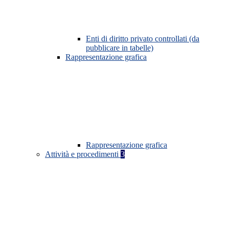
Enti di diritto privato controllati (da
pubblicare in tabelle)
Rappresentazione grafica
Rappresentazione grafica
Attività e procedimenti
3