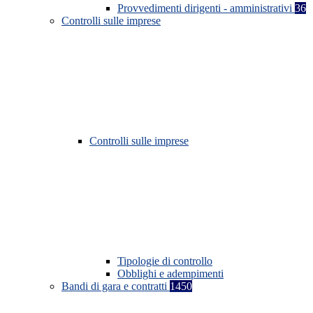
Provvedimenti dirigenti - amministrativi
36
Controlli sulle imprese
Controlli sulle imprese
Tipologie di controllo
Obblighi e adempimenti
Bandi di gara e contratti
1450