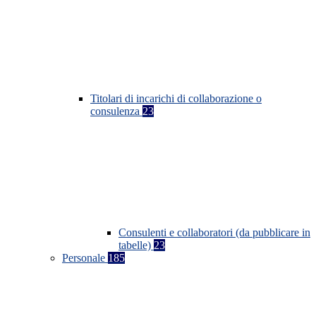
Titolari di incarichi di collaborazione o
consulenza
23
Consulenti e collaboratori (da pubblicare in
tabelle)
23
Personale
185