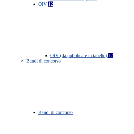
OIV
12
OIV (da pubblicare in tabelle)
12
Bandi di concorso
Bandi di concorso