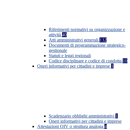
Riferimenti normativi su organizzazione e
attività
40
Atti amministrativi generali
132
Documenti di programmazione strategico-
gestionale
Statuti e leggi regionali
Codice disciplinare e codice di condotta
10
Oneri informativi per cittadini e imprese
1
Scadenzario obblighi amministrativi
1
Oneri informativi per cittadini e imprese
Attestazioni OIV o struttura analoga
4