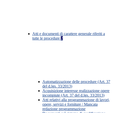
Atti e documenti di carattere generale riferiti a
tutte le procedure
2
Automatizzazione delle procedure (Art. 37
del d.lgs. 33/2013)
Acquisizione interesse realizzazione opere
incompiute (Art. 37 del d.lgs. 33/2013)
Atti relativi alla programmazione di lavori,
opere, servizi e forniture / Mancata
redazione programmazione