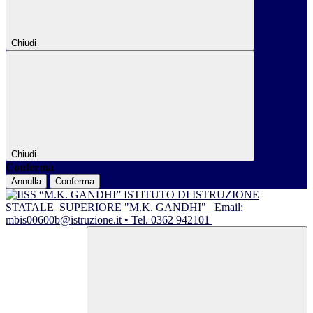
Chiudi
Chiudi
Conferma
Annulla
Conferma
ISTITUTO DI ISTRUZIONE
STATALE
SUPERIORE "M.K. GANDHI"
Email:
mbis00600b@istruzione.it • Tel. 0362 942101