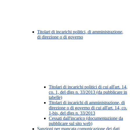
Titolari di incarichi politici, di amministrazione,
di direzione o di governo
Titolari di incarichi politici di cui all'art. 14,
co. 1, del dlgs n. 33/2013 (da pubblicare in
tabelle)
Titolari di incarichi di amministrazione, di
direzione o di governo di cui all'art. 14, co.
1-bis, del dlgs n. 33/2013
Cessati dall'incarico (documentazione da
pubblicare sul sito web)
Sanzioni per mancata comunicazione dei dati