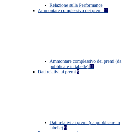
Relazione sulla Performance
Ammontare complessivo dei premi
11
Ammontare complessivo dei premi (da
pubblicare in tabelle)
11
Dati relativi ai premi
9
Dati relativi ai premi (da pubblicare in
tabelle)
9