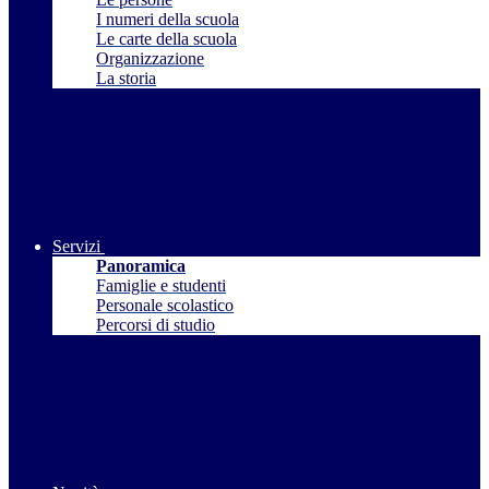
I numeri della scuola
Le carte della scuola
Organizzazione
La storia
Servizi
Panoramica
Famiglie e studenti
Personale scolastico
Percorsi di studio