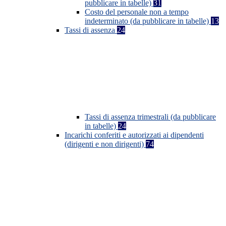
pubblicare in tabelle)
31
Costo del personale non a tempo
indeterminato (da pubblicare in tabelle)
13
Tassi di assenza
24
Tassi di assenza trimestrali (da pubblicare
in tabelle)
24
Incarichi conferiti e autorizzati ai dipendenti
(dirigenti e non dirigenti)
74