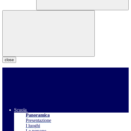
close
Scuola
Panoramica
Presentazione
I luoghi
Le persone