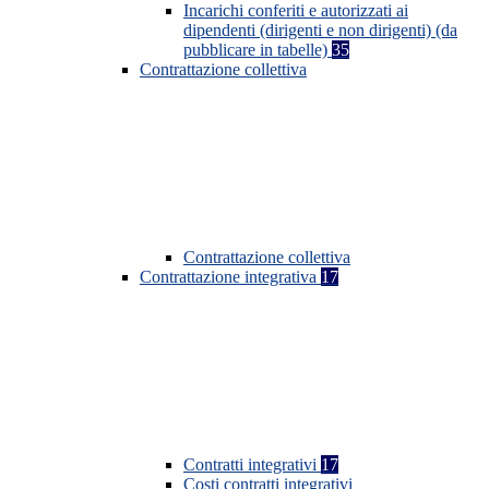
Incarichi conferiti e autorizzati ai
dipendenti (dirigenti e non dirigenti) (da
pubblicare in tabelle)
35
Contrattazione collettiva
Contrattazione collettiva
Contrattazione integrativa
17
Contratti integrativi
17
Costi contratti integrativi