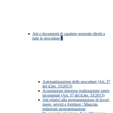
Atti e documenti di carattere generale riferiti a
tutte le procedure
2
Automatizzazione delle procedure (Art. 37
del d.lgs. 33/2013)
Acquisizione interesse realizzazione opere
incompiute (Art. 37 del d.lgs. 33/2013)
Atti relativi alla programmazione di lavori,
opere, servizi e forniture / Mancata
redazione programmazione