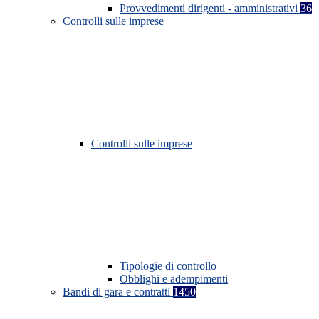
Provvedimenti dirigenti - amministrativi
36
Controlli sulle imprese
Controlli sulle imprese
Tipologie di controllo
Obblighi e adempimenti
Bandi di gara e contratti
1450