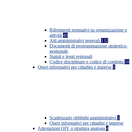
Riferimenti normativi su organizzazione e
attività
40
Atti amministrativi generali
132
Documenti di programmazione strategico-
gestionale
Statuti e leggi regionali
Codice disciplinare e codice di condotta
10
Oneri informativi per cittadini e imprese
1
Scadenzario obblighi amministrativi
1
Oneri informativi per cittadini e imprese
Attestazioni OIV o struttura analoga
4