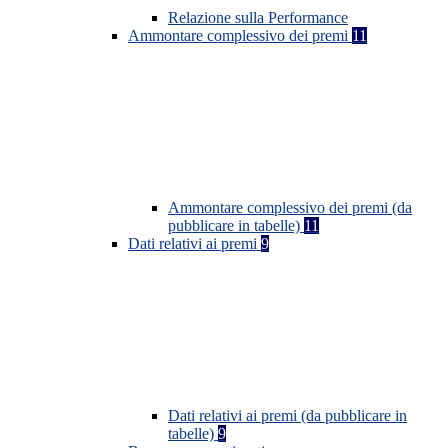
Relazione sulla Performance
Ammontare complessivo dei premi
11
Ammontare complessivo dei premi (da
pubblicare in tabelle)
11
Dati relativi ai premi
9
Dati relativi ai premi (da pubblicare in
tabelle)
9