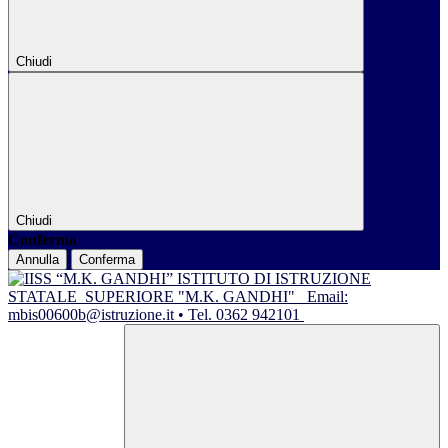
Chiudi
Chiudi
Conferma
Annulla
Conferma
ISTITUTO DI ISTRUZIONE
STATALE
SUPERIORE "M.K. GANDHI"
Email:
mbis00600b@istruzione.it • Tel. 0362 942101