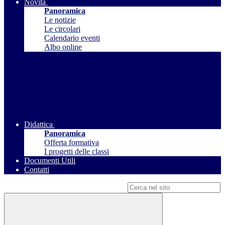
Novità
Panoramica
Le notizie
Le circolari
Calendario eventi
Albo online
Didattica
Panoramica
Offerta formativa
I progetti delle classi
Documenti Utili
Contatti
Campo di ricerca per le pagine del sito