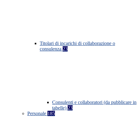
Titolari di incarichi di collaborazione o
consulenza
23
Consulenti e collaboratori (da pubblicare in
tabelle)
23
Personale
185