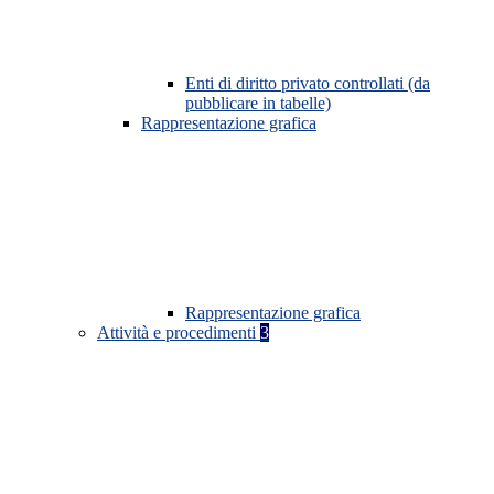
Enti di diritto privato controllati (da
pubblicare in tabelle)
Rappresentazione grafica
Rappresentazione grafica
Attività e procedimenti
3