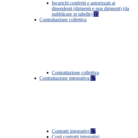
Incarichi conferiti e autorizzati ai
dipendenti (dirigenti e non dirigenti) (da
pubblicare in tabelle)
35
Contrattazione collettiva
Contrattazione collettiva
Contrattazione integrativa
17
Contratti integrativi
17
Costi contratti integrativi