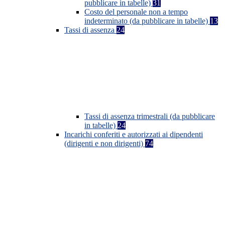
pubblicare in tabelle)
31
Costo del personale non a tempo
indeterminato (da pubblicare in tabelle)
13
Tassi di assenza
24
Tassi di assenza trimestrali (da pubblicare
in tabelle)
24
Incarichi conferiti e autorizzati ai dipendenti
(dirigenti e non dirigenti)
74