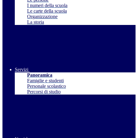
I numeri della scuola
Le carte della scuola
Organizzazione
La storia
Servizi
Panoramica
Famiglie e studenti
Personale scolastico
Percorsi di studio