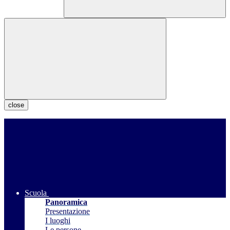
close
Scuola
Panoramica
Presentazione
I luoghi
Le persone