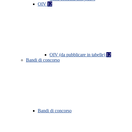
OIV
12
OIV (da pubblicare in tabelle)
12
Bandi di concorso
Bandi di concorso