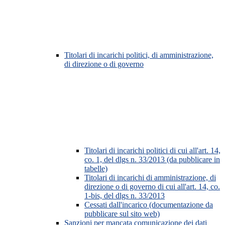
Titolari di incarichi politici, di amministrazione,
di direzione o di governo
Titolari di incarichi politici di cui all'art. 14,
co. 1, del dlgs n. 33/2013 (da pubblicare in
tabelle)
Titolari di incarichi di amministrazione, di
direzione o di governo di cui all'art. 14, co.
1-bis, del dlgs n. 33/2013
Cessati dall'incarico (documentazione da
pubblicare sul sito web)
Sanzioni per mancata comunicazione dei dati