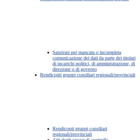
Sanzioni per mancata o incompleta
comunicazione dei dati da parte dei titolari
di incarichi politici, di amministrazione, di
direzione o di governo
Rendiconti gruppi consiliari regionali/provinciali
Rendiconti gruppi consiliari
regionali/provinciali
Atti degli organi di controllo