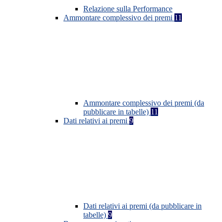
Relazione sulla Performance
Ammontare complessivo dei premi
11
Ammontare complessivo dei premi (da
pubblicare in tabelle)
11
Dati relativi ai premi
9
Dati relativi ai premi (da pubblicare in
tabelle)
9