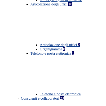
Articolazione degli uffici
10
Articolazione degli uffici
2
Organigramma
8
Telefono e posta elettronica
1
Telefono e posta elettronica
Consulenti e collaboratori
23