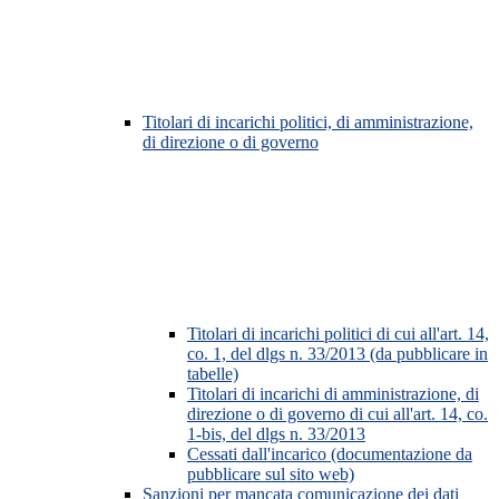
Titolari di incarichi politici, di amministrazione,
di direzione o di governo
Titolari di incarichi politici di cui all'art. 14,
co. 1, del dlgs n. 33/2013 (da pubblicare in
tabelle)
Titolari di incarichi di amministrazione, di
direzione o di governo di cui all'art. 14, co.
1-bis, del dlgs n. 33/2013
Cessati dall'incarico (documentazione da
pubblicare sul sito web)
Sanzioni per mancata comunicazione dei dati