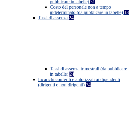
pubblicare in tabelle)
31
Costo del personale non a tempo
indeterminato (da pubblicare in tabelle)
13
Tassi di assenza
24
Tassi di assenza trimestrali (da pubblicare
in tabelle)
24
Incarichi conferiti e autorizzati ai dipendenti
(dirigenti e non dirigenti)
74