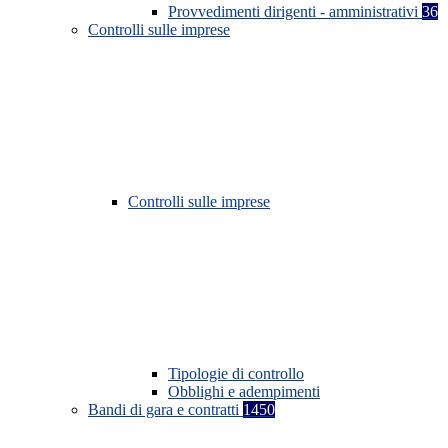
Provvedimenti dirigenti - amministrativi
36
Controlli sulle imprese
Controlli sulle imprese
Tipologie di controllo
Obblighi e adempimenti
Bandi di gara e contratti
1450