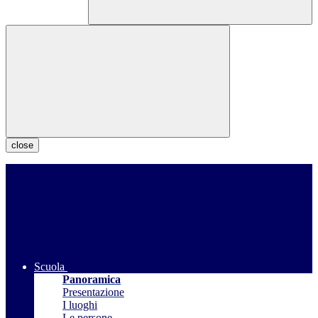
close
Scuola
Panoramica
Presentazione
I luoghi
Le persone