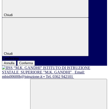
Chiudi
Chiudi
Conferma
Annulla
Conferma
ISTITUTO DI ISTRUZIONE
STATALE
SUPERIORE "M.K. GANDHI"
Email:
mbis00600b@istruzione.it • Tel. 0362 942101