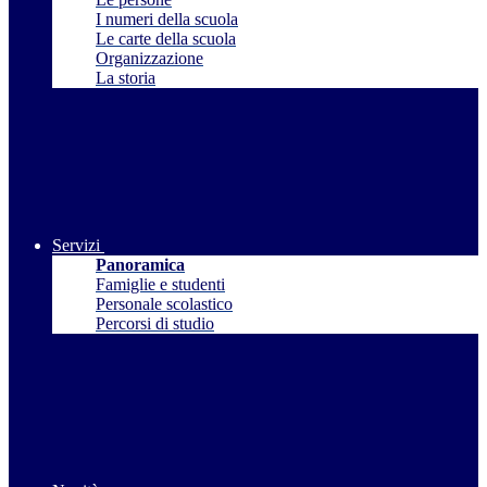
I numeri della scuola
Le carte della scuola
Organizzazione
La storia
Servizi
Panoramica
Famiglie e studenti
Personale scolastico
Percorsi di studio