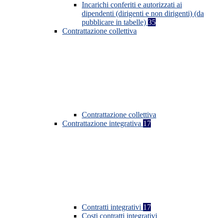
Incarichi conferiti e autorizzati ai
dipendenti (dirigenti e non dirigenti) (da
pubblicare in tabelle)
35
Contrattazione collettiva
Contrattazione collettiva
Contrattazione integrativa
17
Contratti integrativi
17
Costi contratti integrativi