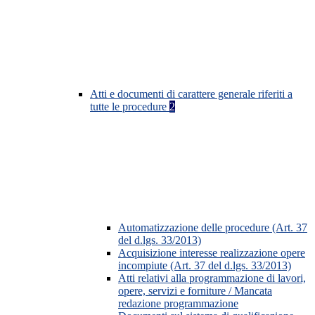
Atti e documenti di carattere generale riferiti a
tutte le procedure
2
Automatizzazione delle procedure (Art. 37
del d.lgs. 33/2013)
Acquisizione interesse realizzazione opere
incompiute (Art. 37 del d.lgs. 33/2013)
Atti relativi alla programmazione di lavori,
opere, servizi e forniture / Mancata
redazione programmazione