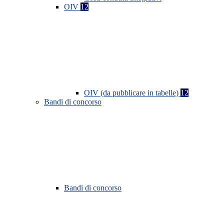
OIV
12
OIV (da pubblicare in tabelle)
12
Bandi di concorso
Bandi di concorso