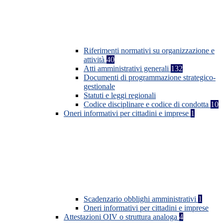
Riferimenti normativi su organizzazione e
attività
40
Atti amministrativi generali
132
Documenti di programmazione strategico-
gestionale
Statuti e leggi regionali
Codice disciplinare e codice di condotta
10
Oneri informativi per cittadini e imprese
1
Scadenzario obblighi amministrativi
1
Oneri informativi per cittadini e imprese
Attestazioni OIV o struttura analoga
4