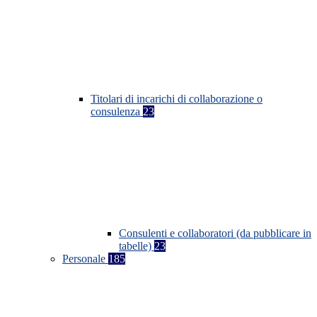
Titolari di incarichi di collaborazione o
consulenza
23
Consulenti e collaboratori (da pubblicare in
tabelle)
23
Personale
185