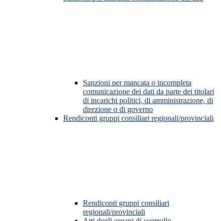
Sanzioni per mancata o incompleta
comunicazione dei dati da parte dei titolari
di incarichi politici, di amministrazione, di
direzione o di governo
Rendiconti gruppi consiliari regionali/provinciali
Rendiconti gruppi consiliari
regionali/provinciali
Atti degli organi di controllo