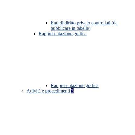
Enti di diritto privato controllati (da
pubblicare in tabelle)
Rappresentazione grafica
Rappresentazione grafica
Attività e procedimenti
3