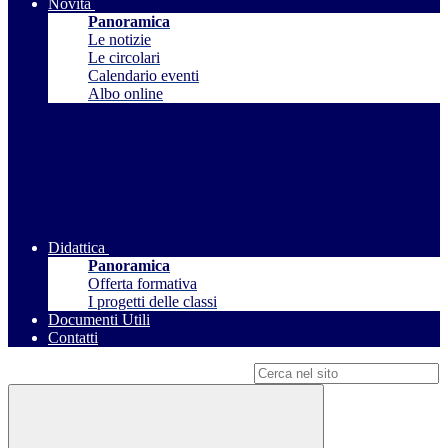
Novità
Panoramica
Le notizie
Le circolari
Calendario eventi
Albo online
Didattica
Panoramica
Offerta formativa
I progetti delle classi
Documenti Utili
Contatti
Campo di ricerca per le pagine del sito