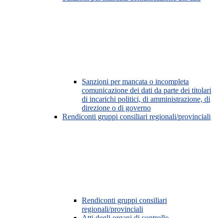
Sanzioni per mancata o incompleta
comunicazione dei dati da parte dei titolari
di incarichi politici, di amministrazione, di
direzione o di governo
Rendiconti gruppi consiliari regionali/provinciali
Rendiconti gruppi consiliari
regionali/provinciali
Atti degli organi di controllo