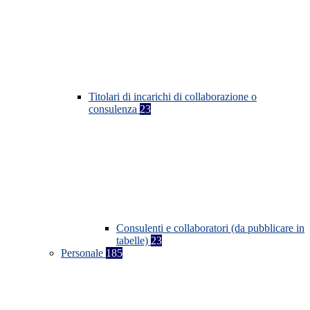
Titolari di incarichi di collaborazione o
consulenza
23
Consulenti e collaboratori (da pubblicare in
tabelle)
23
Personale
185