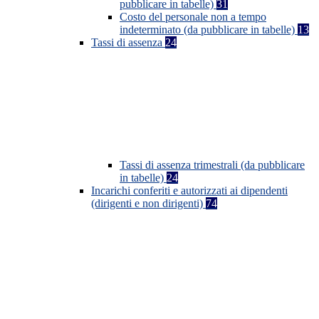
pubblicare in tabelle)
31
Costo del personale non a tempo
indeterminato (da pubblicare in tabelle)
13
Tassi di assenza
24
Tassi di assenza trimestrali (da pubblicare
in tabelle)
24
Incarichi conferiti e autorizzati ai dipendenti
(dirigenti e non dirigenti)
74