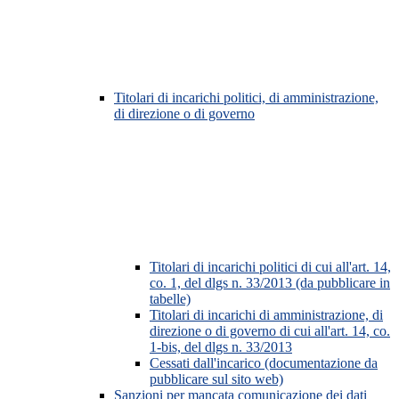
Titolari di incarichi politici, di amministrazione,
di direzione o di governo
Titolari di incarichi politici di cui all'art. 14,
co. 1, del dlgs n. 33/2013 (da pubblicare in
tabelle)
Titolari di incarichi di amministrazione, di
direzione o di governo di cui all'art. 14, co.
1-bis, del dlgs n. 33/2013
Cessati dall'incarico (documentazione da
pubblicare sul sito web)
Sanzioni per mancata comunicazione dei dati