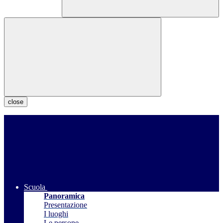
close
Scuola
Panoramica
Presentazione
I luoghi
Le persone