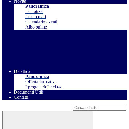
Novità
Panoramica
Le notizie
Le circolari
Calendario eventi
Albo online
Didattica
Panoramica
Offerta formativa
I progetti delle classi
Documenti Utili
Contatti
Campo di ricerca per le pagine del sito