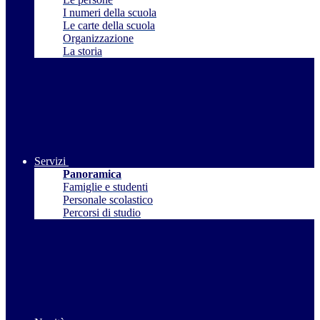
I numeri della scuola
Le carte della scuola
Organizzazione
La storia
Servizi
Panoramica
Famiglie e studenti
Personale scolastico
Percorsi di studio