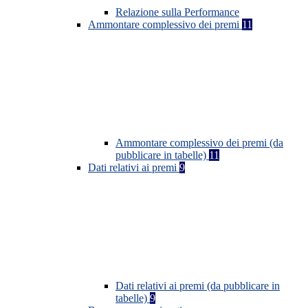
Relazione sulla Performance
Ammontare complessivo dei premi
11
Ammontare complessivo dei premi (da
pubblicare in tabelle)
11
Dati relativi ai premi
9
Dati relativi ai premi (da pubblicare in
tabelle)
9