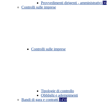
Provvedimenti dirigenti - amministrativi
36
Controlli sulle imprese
Controlli sulle imprese
Tipologie di controllo
Obblighi e adempimenti
Bandi di gara e contratti
1450