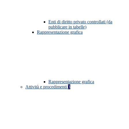
Enti di diritto privato controllati (da
pubblicare in tabelle)
Rappresentazione grafica
Rappresentazione grafica
Attività e procedimenti
3