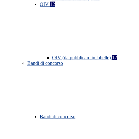
OIV
12
OIV (da pubblicare in tabelle)
12
Bandi di concorso
Bandi di concorso