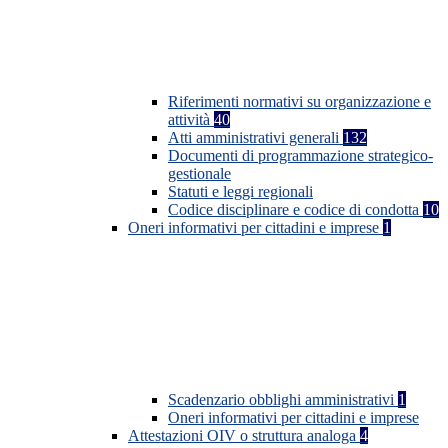
Riferimenti normativi su organizzazione e
attività
40
Atti amministrativi generali
132
Documenti di programmazione strategico-
gestionale
Statuti e leggi regionali
Codice disciplinare e codice di condotta
10
Oneri informativi per cittadini e imprese
1
Scadenzario obblighi amministrativi
1
Oneri informativi per cittadini e imprese
Attestazioni OIV o struttura analoga
4