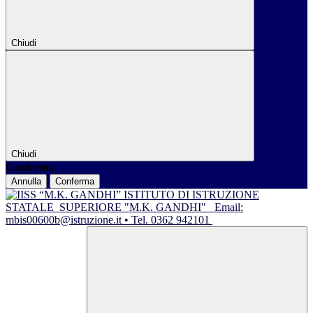
Chiudi
Chiudi
Conferma
Annulla
Conferma
ISTITUTO DI ISTRUZIONE
STATALE
SUPERIORE "M.K. GANDHI"
Email:
mbis00600b@istruzione.it • Tel. 0362 942101