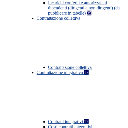
Incarichi conferiti e autorizzati ai
dipendenti (dirigenti e non dirigenti) (da
pubblicare in tabelle)
35
Contrattazione collettiva
Contrattazione collettiva
Contrattazione integrativa
17
Contratti integrativi
17
Costi contratti integrativi