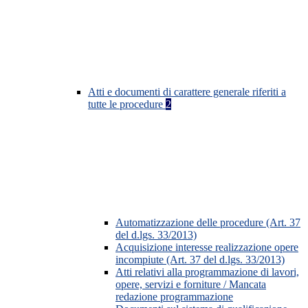
Atti e documenti di carattere generale riferiti a
tutte le procedure
2
Automatizzazione delle procedure (Art. 37
del d.lgs. 33/2013)
Acquisizione interesse realizzazione opere
incompiute (Art. 37 del d.lgs. 33/2013)
Atti relativi alla programmazione di lavori,
opere, servizi e forniture / Mancata
redazione programmazione