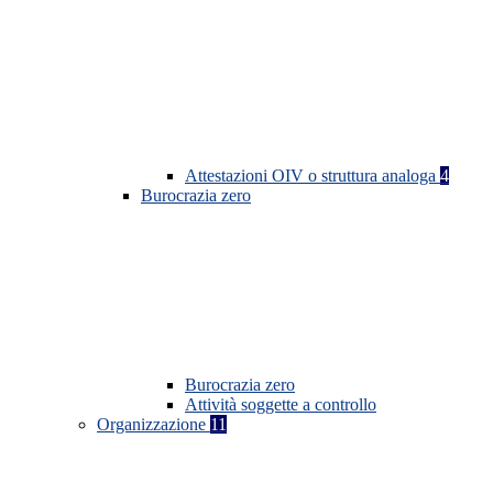
Attestazioni OIV o struttura analoga
4
Burocrazia zero
Burocrazia zero
Attività soggette a controllo
Organizzazione
11