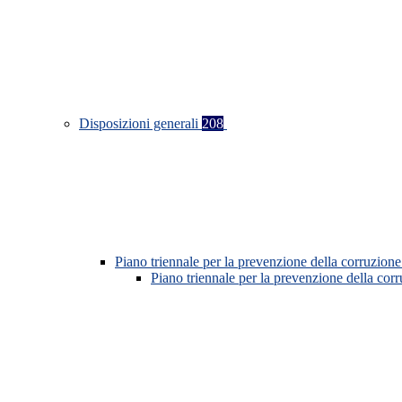
Disposizioni generali
208
Piano triennale per la prevenzione della corruzione
Piano triennale per la prevenzione della co