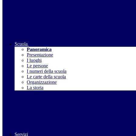
Scuola
Panoramica
Presentazione
I luoghi
Le persone
I numeri della scuola
Le carte della scuola
Organizzazione
La storia
Servizi