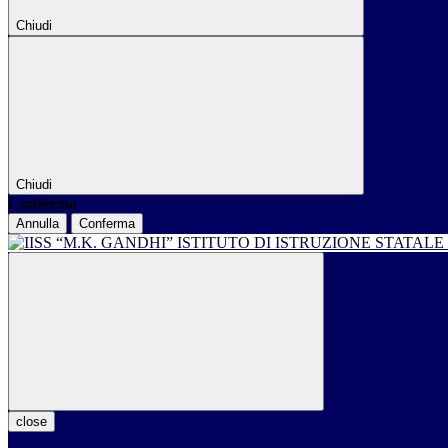
Chiudi
Chiudi
Conferma
Annulla
Conferma
ISTITUTO DI ISTRUZIONE STATALE
close