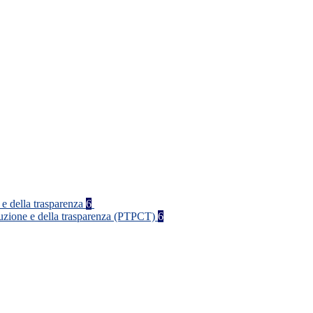
 e della trasparenza
6
rruzione e della trasparenza (PTPCT)
6