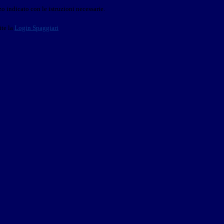
o indicato con le istruzioni necessarie.
ite la
Login Spaggiari