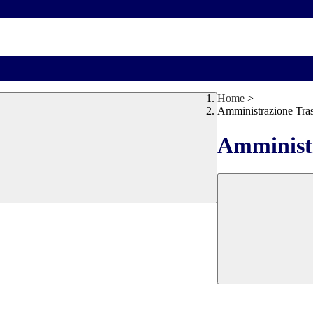
Home
>
Amministrazione Tra
Amministr