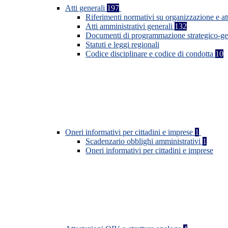
Atti generali
197
Riferimenti normativi su organizzazione e at
Atti amministrativi generali
132
Documenti di programmazione strategico-ge
Statuti e leggi regionali
Codice disciplinare e codice di condotta
10
Oneri informativi per cittadini e imprese
1
Scadenzario obblighi amministrativi
1
Oneri informativi per cittadini e imprese