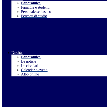
Panoramica
Famiglie e studenti
Personale scolastico
Percorsi di studio
Novità
Panoramica
Le notizie
Le circolari
Calendario eventi
Albo online