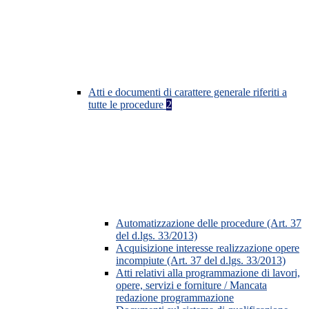
Atti e documenti di carattere generale riferiti a
tutte le procedure
2
Automatizzazione delle procedure (Art. 37
del d.lgs. 33/2013)
Acquisizione interesse realizzazione opere
incompiute (Art. 37 del d.lgs. 33/2013)
Atti relativi alla programmazione di lavori,
opere, servizi e forniture / Mancata
redazione programmazione