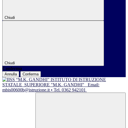
Chiudi
Chiudi
Conferma
Annulla
Conferma
ISTITUTO DI ISTRUZIONE
STATALE
SUPERIORE "M.K. GANDHI"
Email:
mbis00600b@istruzione.it • Tel. 0362 942101