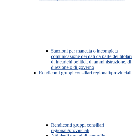
Sanzioni per mancata o incompleta
comunicazione dei dati da parte dei titolari
di incarichi politici, di amministrazione, di
direzione o di governo
Rendiconti gruppi consiliari regionali/provinciali
Rendiconti gruppi consiliari
regionali/provinciali
Atti degli organi di controllo