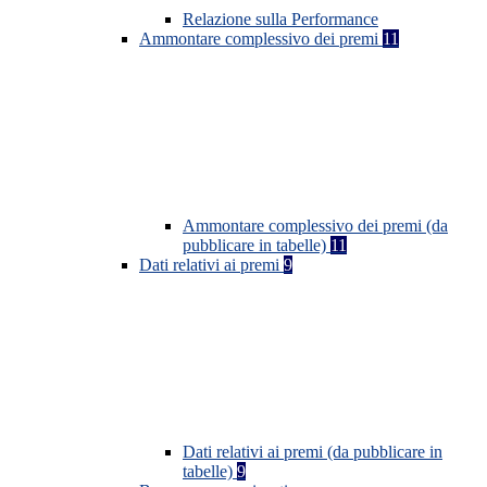
Relazione sulla Performance
Ammontare complessivo dei premi
11
Ammontare complessivo dei premi (da
pubblicare in tabelle)
11
Dati relativi ai premi
9
Dati relativi ai premi (da pubblicare in
tabelle)
9