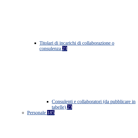
Titolari di incarichi di collaborazione o
consulenza
23
Consulenti e collaboratori (da pubblicare in
tabelle)
23
Personale
185