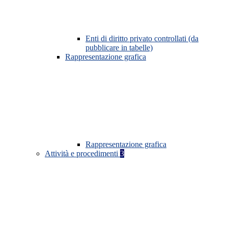
Enti di diritto privato controllati (da
pubblicare in tabelle)
Rappresentazione grafica
Rappresentazione grafica
Attività e procedimenti
3