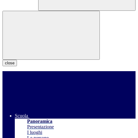
close
Scuola
Panoramica
Presentazione
I luoghi
Le persone