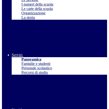
I numeri della scuola
Le carte della scuola
Organizzazione
La storia
Servizi
Panoramica
Famiglie e studenti
Personale scolastico
Percorsi di studio