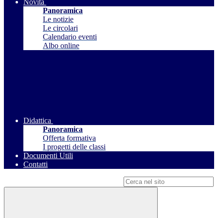
Novità
Panoramica
Le notizie
Le circolari
Calendario eventi
Albo online
Didattica
Panoramica
Offerta formativa
I progetti delle classi
Documenti Utili
Contatti
Campo di ricerca per le pagine del sito