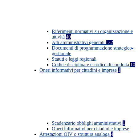
Riferimenti normativi su organizzazione e
attività
40
Atti amministrativi generali
132
Documenti di programmazione strategico-
gestionale
Statuti e leggi regionali
Codice disciplinare e codice di condotta
10
Oneri informativi per cittadini e imprese
1
Scadenzario obblighi amministrativi
1
Oneri informativi per cittadini e imprese
Attestazioni OIV o struttura analoga
4