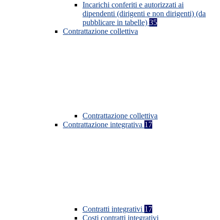
Incarichi conferiti e autorizzati ai
dipendenti (dirigenti e non dirigenti) (da
pubblicare in tabelle)
35
Contrattazione collettiva
Contrattazione collettiva
Contrattazione integrativa
17
Contratti integrativi
17
Costi contratti integrativi