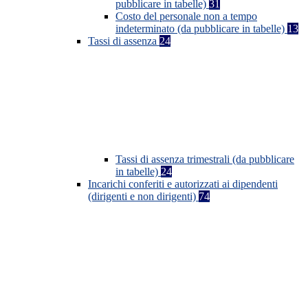
pubblicare in tabelle)
31
Costo del personale non a tempo
indeterminato (da pubblicare in tabelle)
13
Tassi di assenza
24
Tassi di assenza trimestrali (da pubblicare
in tabelle)
24
Incarichi conferiti e autorizzati ai dipendenti
(dirigenti e non dirigenti)
74