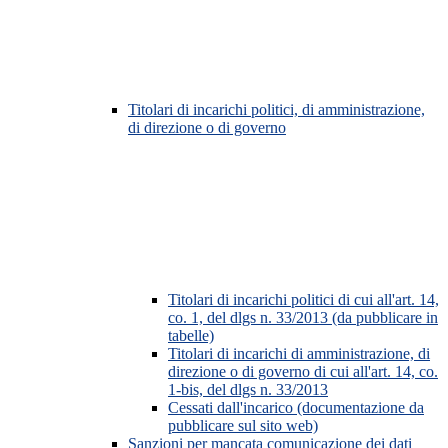
Titolari di incarichi politici, di amministrazione,
di direzione o di governo
Titolari di incarichi politici di cui all'art. 14,
co. 1, del dlgs n. 33/2013 (da pubblicare in
tabelle)
Titolari di incarichi di amministrazione, di
direzione o di governo di cui all'art. 14, co.
1-bis, del dlgs n. 33/2013
Cessati dall'incarico (documentazione da
pubblicare sul sito web)
Sanzioni per mancata comunicazione dei dati