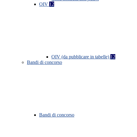
OIV
12
OIV (da pubblicare in tabelle)
12
Bandi di concorso
Bandi di concorso