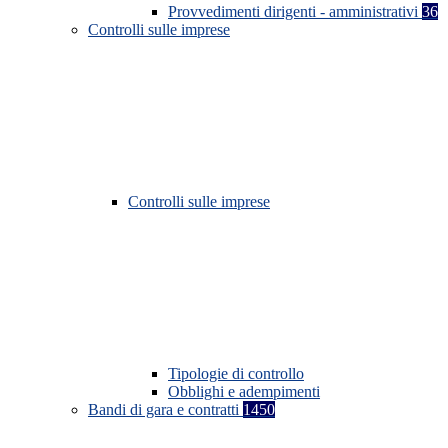
Provvedimenti dirigenti - amministrativi
36
Controlli sulle imprese
Controlli sulle imprese
Tipologie di controllo
Obblighi e adempimenti
Bandi di gara e contratti
1450