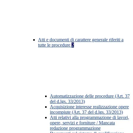
Atti e documenti di carattere generale riferiti a
tutte le procedure
2
Automatizzazione delle procedure (Art. 37
del d.lgs. 33/2013)
Acquisizione interesse realizzazione opere
incompiute (Art. 37 del d.lgs. 33/2013)
Atti relativi alla programmazione di lavori,
opere, servizi e forniture / Mancata
redazione programmazione