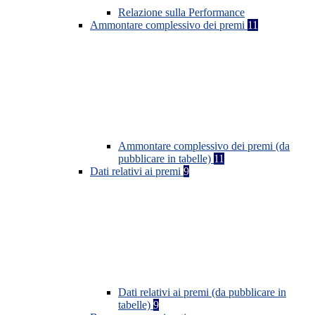
Relazione sulla Performance
Ammontare complessivo dei premi
11
Ammontare complessivo dei premi (da
pubblicare in tabelle)
11
Dati relativi ai premi
9
Dati relativi ai premi (da pubblicare in
tabelle)
9