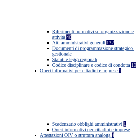
Riferimenti normativi su organizzazione e
attività
40
Atti amministrativi generali
132
Documenti di programmazione strategico-
gestionale
Statuti e leggi regionali
Codice disciplinare e codice di condotta
10
Oneri informativi per cittadini e imprese
1
Scadenzario obblighi amministrativi
1
Oneri informativi per cittadini e imprese
Attestazioni OIV o struttura analoga
4