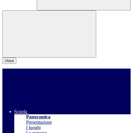
close
Scuola
Panoramica
Presentazione
I luoghi
Le persone