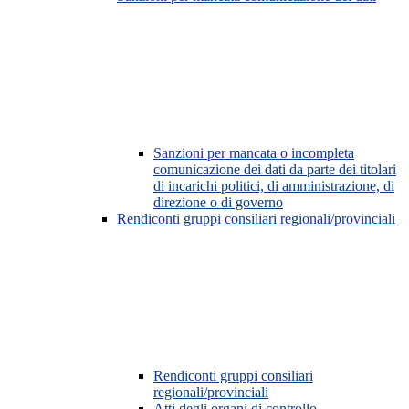
Sanzioni per mancata o incompleta
comunicazione dei dati da parte dei titolari
di incarichi politici, di amministrazione, di
direzione o di governo
Rendiconti gruppi consiliari regionali/provinciali
Rendiconti gruppi consiliari
regionali/provinciali
Atti degli organi di controllo