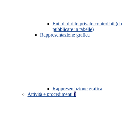
Enti di diritto privato controllati (da
pubblicare in tabelle)
Rappresentazione grafica
Rappresentazione grafica
Attività e procedimenti
3