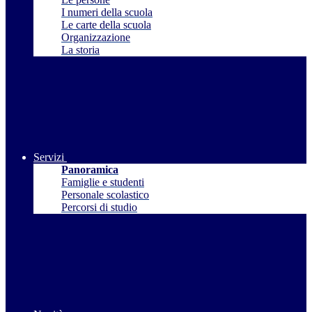
I numeri della scuola
Le carte della scuola
Organizzazione
La storia
Servizi
Panoramica
Famiglie e studenti
Personale scolastico
Percorsi di studio