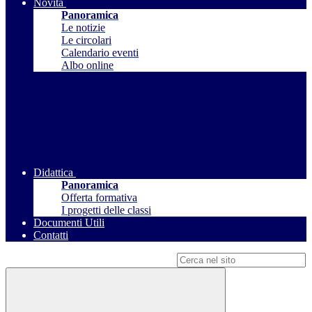
Novità
Panoramica
Le notizie
Le circolari
Calendario eventi
Albo online
Didattica
Panoramica
Offerta formativa
I progetti delle classi
Documenti Utili
Contatti
Campo di ricerca per le pagine del sito