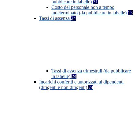
pubblicare in tabelle)
31
Costo del personale non a tempo
indeterminato (da pubblicare in tabelle)
13
Tassi di assenza
24
Tassi di assenza trimestrali (da pubblicare
in tabelle)
24
Incarichi conferiti e autorizzati ai dipendenti
(dirigenti e non dirigenti)
74