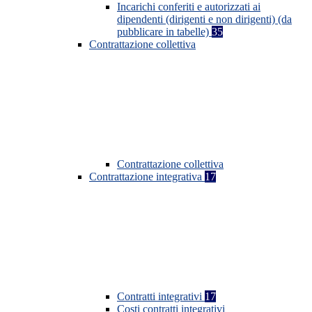
Incarichi conferiti e autorizzati ai
dipendenti (dirigenti e non dirigenti) (da
pubblicare in tabelle)
35
Contrattazione collettiva
Contrattazione collettiva
Contrattazione integrativa
17
Contratti integrativi
17
Costi contratti integrativi