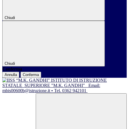
Chiudi
Chiudi
Conferma
Annulla
Conferma
ISTITUTO DI ISTRUZIONE
STATALE
SUPERIORE "M.K. GANDHI"
Email:
mbis00600b@istruzione.it • Tel. 0362 942101