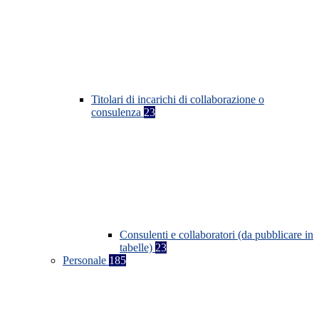
Titolari di incarichi di collaborazione o
consulenza
23
Consulenti e collaboratori (da pubblicare in
tabelle)
23
Personale
185