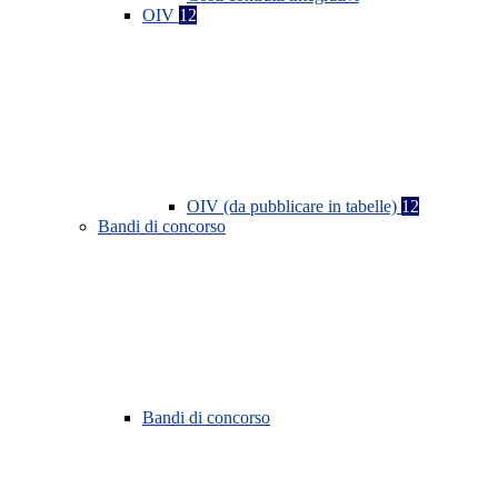
OIV
12
OIV (da pubblicare in tabelle)
12
Bandi di concorso
Bandi di concorso