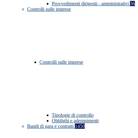
Provvedimenti dirigenti - amministrativi
36
Controlli sulle imprese
Controlli sulle imprese
Tipologie di controllo
Obblighi e adempimenti
Bandi di gara e contratti
1450