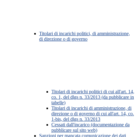
Titolari di incarichi politici, di amministrazione,
di direzione o di governo
Titolari di incarichi politici di cui all'art. 14,
co. 1, del dlgs n. 33/2013 (da pubblicare in
tabelle)
Titolari di incarichi di amministrazione, di
direzione o di governo di cui all'art. 14, co.
1-bis, del dlgs n. 33/2013
Cessati dall'incarico (documentazione da
pubblicare sul sito web)
Sanzioni per mancata comunicazione dei dati